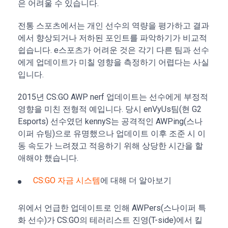
은 어려울 수 있습니다.
전통 스포츠에서는 개인 선수의 역량을 평가하고 결과
에서 향상되거나 저하된 포인트를 파악하기가 비교적
쉽습니다. e스포츠가 어려운 것은 각기 다른 팀과 선수
에게 업데이트가 미칠 영향을 측정하기 어렵다는 사실
입니다.
2015년 CS:GO AWP nerf 업데이트는 선수에게 부정적
영향을 미친 전형적 예입니다. 당시 enVyUs팀(현 G2
Esports) 선수였던 kennyS는 공격적인 AWPing(스나
이퍼 슈팅)으로 유명했으나 업데이트 이후 조준 시 이
동 속도가 느려졌고 적응하기 위해 상당한 시간을 할
애해야 했습니다.
CS:GO 자금 시스템
에 대해 더 알아보기
위에서 언급한 업데이트로 인해 AWPers(스나이퍼 특
화 선수)가 CS:GO의 테러리스트 진영(T-side)에서 킬