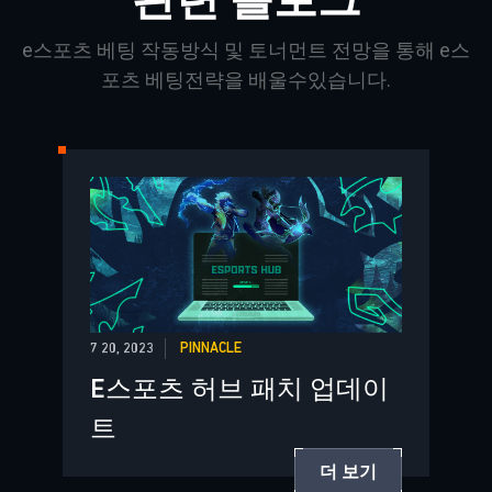
관련 블로그
e
스포츠
베팅
작동방식 및 토너먼트
전망을 통해
e
스
포츠 베팅전략을 배울수있습니다
.
7 20, 2023
PINNACLE
E스포츠 허브 패치 업데이
트
더 보기