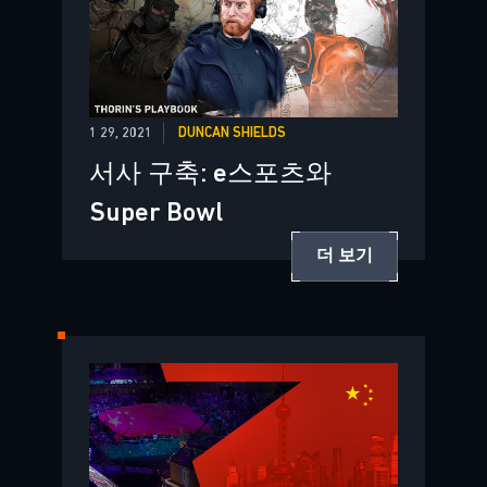
1 29, 2021
DUNCAN SHIELDS
서사 구축: e스포츠와
Super Bowl
더 보기