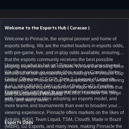
Welcome to the Esports Hub ( Curacao )
Welcome to Pinnacle, the original pioneer and home of
esports betting. We are the market leaders in esports odds,
with pre-game, live, and in-play odds available, ensuring
that the esports community receives the best possible
Unsure on what to bet on? Pinnacle has got you covered.
playing experience on all markets. We are the driving force
We offer markets on esports titles such as Counter-Strike:
behind all of our sponsorships, including the Pinnacle Cup
Global Offensive (CS:GO), Dota 2, League of Legends
series and the Pinnacle Cup Championship, whilst offering
(LoL), VALORANT (VAL), Call of Duty (CoD), Freefire,
the same great esports odds on all major tournaments that
Esports has continued to expand at an exceptional rate,
Mobile Legends: Bang Bang (MLBB), Rainbow Six Siege
take place around the world.
with more gaming titles adopting an esports model, and
(R6), and many more.
more teams and tournaments than ever to broaden your
viewing experience. Pinnacle offers markets on the likes of
Astralis, NAVI, Team Liquid, TSM, Cloud9, Made in Brazil
Esports Odds
(MiBR), G2 Esports, and many more, making Pinnacle the