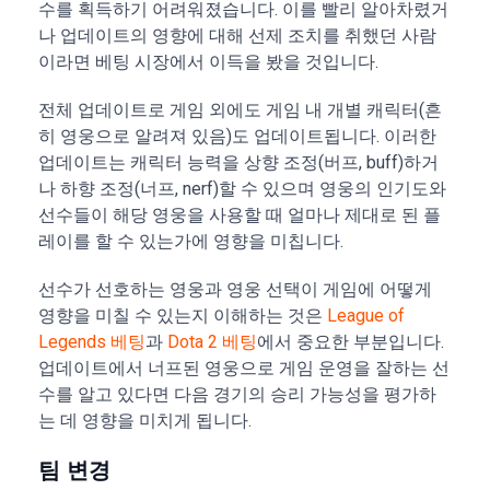
수를 획득하기 어려워졌습니다. 이를 빨리 알아차렸거
나 업데이트의 영향에 대해 선제 조치를 취했던 사람
이라면 베팅 시장에서 이득을 봤을 것입니다.
전체 업데이트로 게임 외에도 게임 내 개별 캐릭터(흔
히 영웅으로 알려져 있음)도 업데이트됩니다. 이러한
업데이트는 캐릭터 능력을 상향 조정(버프, buff)하거
나 하향 조정(너프, nerf)할 수 있으며 영웅의 인기도와
선수들이 해당 영웅을 사용할 때 얼마나 제대로 된 플
레이를 할 수 있는가에 영향을 미칩니다.
선수가 선호하는 영웅과 영웅 선택이 게임에 어떻게
영향을 미칠 수 있는지 이해하는 것은
League of
Legends 베팅
과
Dota 2 베팅
에서 중요한 부분입니다.
업데이트에서 너프된 영웅으로 게임 운영을 잘하는 선
수를 알고 있다면 다음 경기의 승리 가능성을 평가하
는 데 영향을 미치게 됩니다.
팀 변경