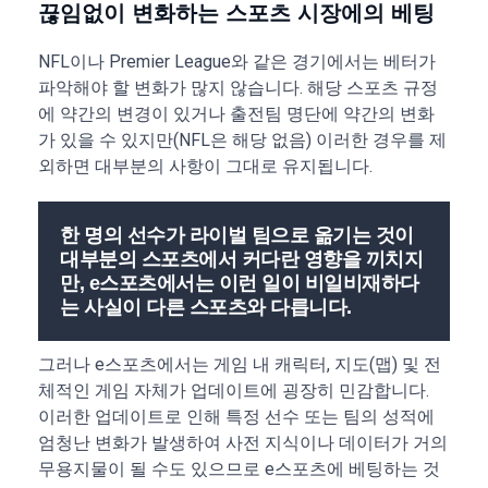
끊임없이 변화하는 스포츠 시장에의 베팅
NFL이나 Premier League와 같은 경기에서는 베터가
파악해야 할 변화가 많지 않습니다. 해당 스포츠 규정
에 약간의 변경이 있거나 출전팀 명단에 약간의 변화
가 있을 수 있지만(NFL은 해당 없음) 이러한 경우를 제
외하면 대부분의 사항이 그대로 유지됩니다.
한 명의 선수가 라이벌 팀으로 옮기는 것이
대부분의 스포츠에서 커다란 영향을 끼치지
만, e스포츠에서는 이런 일이 비일비재하다
는 사실이 다른 스포츠와 다릅니다.
그러나 e스포츠에서는 게임 내 캐릭터, 지도(맵) 및 전
체적인 게임 자체가 업데이트에 굉장히 민감합니다.
이러한 업데이트로 인해 특정 선수 또는 팀의 성적에
엄청난 변화가 발생하여 사전 지식이나 데이터가 거의
무용지물이 될 수도 있으므로 e스포츠에 베팅하는 것