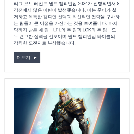
리그 오브 레전드 월드 챔피언십 2024가 진행되면서 8
강전에서 많은 이변이 발생했습니다. 이는 준비가 철
저하고 독특한 챔피언 선택과 혁신적인 전략을 구사하
는 팀들이 큰 이점을 가진다는 것을 보여줍니다. 마지
막까지 남은 네 팀—LPL의 두 팀과 LCK의 두 팀—모
두 견고한 실력을 선보이며 월드 챔피언십 타이틀의
강력한 도전자로 부상했습니다.
더 보기
►