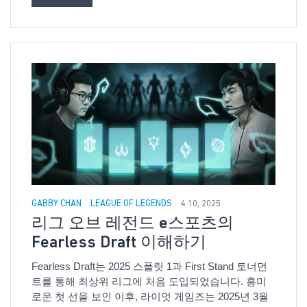
GABBY CHAN
LEAGUE OF LEGENDS
4 10, 2025
리그 오브 레전드 e스포츠의
Fearless Draft 이해하기
Fearless Draft
는
2025
스플릿
1
과
First Stand
토너먼
트를
통해
최상위
리그에
처음
도입되었습니다
.
흥미
로운
첫
선을
보인
이후
,
라이엇
게임즈는
2025
년
3
월