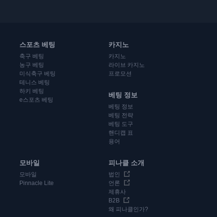
스포츠 베팅
카지노
축구 베팅
카지노
농구 베팅
라이브 카지노
미식축구 베팅
프로모션
테니스 베팅
하키 베팅
베팅 정보
e스포츠 베팅
베팅 정보
베팅 전략
베팅 도구
핸디캡 표
용어
모바일
피나클 소개
모바일
법인
Pinnacle Lite
언론
제휴사
B2B
왜 피나클인가?