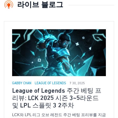
라이브 블로그
GABBY CHAN
LEAGUE OF LEGENDS
7 30, 2025
League of Legends 주간 베팅 프
리뷰: LCK 2025 시즌 3~5라운드
및 LPL 스플릿 3 2주차
LCK와 LPL 리그 오브 레전드 주간 베팅 프리뷰를 지금