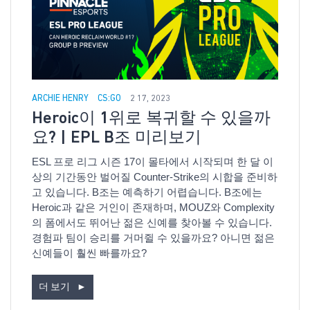
ARCHIE HENRY
CS:GO
2 17, 2023
Heroic이 1위로 복귀할 수 있을까
요? | EPL B조 미리보기
ESL 프로 리그 시즌 17이 몰타에서 시작되며 한 달 이
상의 기간동안 벌어질 Counter-Strike의 시합을 준비하
고 있습니다. B조는 예측하기 어렵습니다. B조에는
Heroic과 같은 거인이 존재하며, MOUZ와 Complexity
의 폼에서도 뛰어난 젊은 신예를 찾아볼 수 있습니다.
경험파 팀이 승리를 거머쥘 수 있을까요? 아니면 젊은
신예들이 훨씬 빠를까요?
더 보기
►