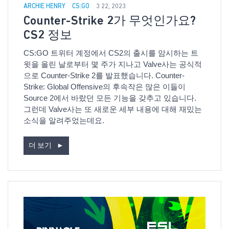
ARCHIE HENRY
CS:GO
3 22, 2023
Counter-Strike 2가 무엇인가요?
CS2 정보
CS:GO 트위터 계정에서 CS2의 출시를 암시하는 트
윗을 올린 날로부터 몇 주가 지나고 Valve사는 공식적
으로 Counter-Strike 2를 발표했습니다. Counter-
Strike: Global Offensive의 후속작은 많은 이들이
Source 2에서 바랐던 모든 기능을 갖추고 있습니다.
그런데 Valve사는 또 새로운 세부 내용에 대해 재밌는
소식을 알려주었는데요.
더 보기
►