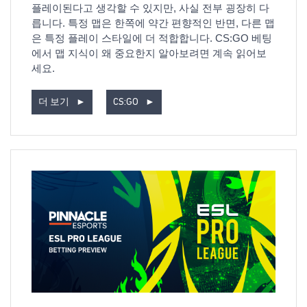
플레이된다고 생각할 수 있지만, 사실 전부 굉장히 다
릅니다. 특정 맵은 한쪽에 약간 편향적인 반면, 다른 맵
은 특정 플레이 스타일에 더 적합합니다. CS:GO 베팅
에서 맵 지식이 왜 중요한지 알아보려면 계속 읽어보
세요.
더 보기
►
CS:GO
►