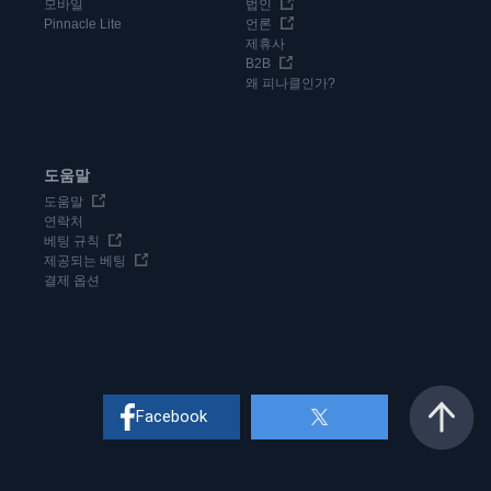
모바일
법인
Pinnacle Lite
언론
제휴사
B2B
왜 피나클인가?
도움말
도움말
연락처
베팅 규칙
제공되는 베팅
결제 옵션
Facebook