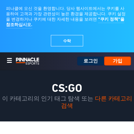
로그인
가입
CS:GO
이 카테고리의 인기 태그 탐색 또는
다른 카테고리
검색