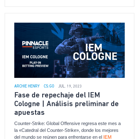
ARCHIE HENRY
CS:GO
JUL. 19, 2023
Fase de repechaje del IEM
Cologne | Análisis preliminar de
apuestas
Counter-Strike: Global Offensive regresa este mes a
la «Catedral del Counter-Strike», donde los mejores
del mundo se reúnen para enfrentarse en el
IEM