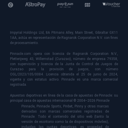
Impyrial Holdings Ltd, 8A Pitmans Alley, Main Street, Gibraltar GX11
1AA, actúa en representación de Ragnarok Corporation N.V. con fines
de procesamiento.
Pinnacle.com opera con licencia de Ragnarok Corporation N.V.,
Pletterijweg 43, Willemstad (Curazao), número de empresa 79358,
con supervisión y licencia de la Junta de Control de Juegos de
Curazao para la provisión de juegos, con número
OGL/2023/105/0084. Licencia obtenida el 25 de junio de 2024,
vigente y con estatus activo. Pinnacle es una marca comercial
registrada.
Apuestas deportivas en línea de la casa de apuestas de Pinnacle: su
principal casa de apuestas internacional © 2004–2026 Pinnacle
Pinnacle, Pinnacle Sports, Pinbet, Pinny y otras marcas
derivadas son marcas comerciales registradas de
Pinnacle. Todo el contenido del sitio web (tanto la
versión de escritorio como la de dispositivos móviles),
incluidas las cuotas deportivas, es propiedad de