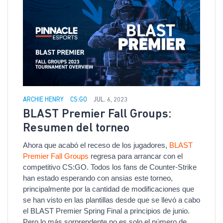
ARCHIE HENRY
CS:GO
JUL. 6, 2023
BLAST Premier Fall Groups:
Resumen del torneo
Ahora que acabó el receso de los jugadores,
BLAST
Premier Fall Groups
regresa para arrancar con el
competitivo CS:GO. Todos los fans de Counter-Strike
han estado esperando con ansias este torneo,
principalmente por la cantidad de modificaciones que
se han visto en las plantillas desde que se llevó a cabo
el BLAST Premier Spring Final a principios de junio.
Pero lo más sorprendente no es solo el número de