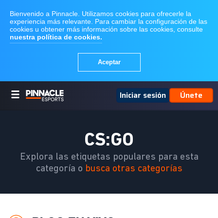
Iniciar sesión
Únete
CS:GO
Explora las etiquetas populares para esta
categoría o
busca otras categorías