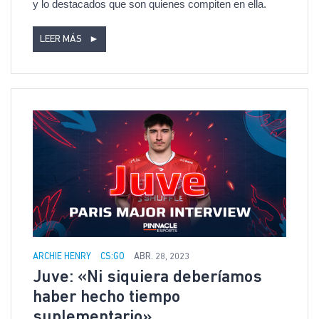
y lo destacados que son quienes compiten en ella.
LEER MÁS
►
ARCHIE HENRY
CS:GO
ABR. 28, 2023
Juve: «Ni siquiera deberíamos
haber hecho tiempo
suplementario»