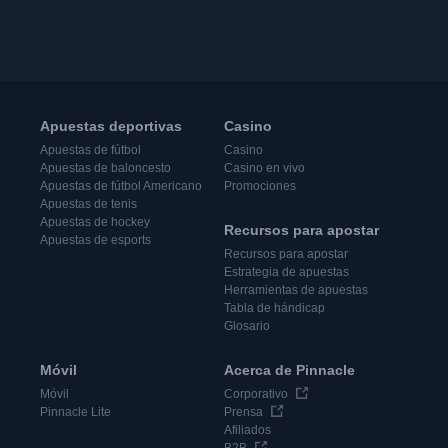
Apuestas deportivas
Casino
Apuestas de fútbol
Casino
Apuestas de baloncesto
Casino en vivo
Apuestas de fútbol Americano
Promociones
Apuestas de tenis
Apuestas de hockey
Recursos para apostar
Apuestas de esports
Recursos para apostar
Estrategia de apuestas
Herramientas de apuestas
Tabla de hándicap
Glosario
Móvil
Acerca de Pinnacle
Móvil
Corporativo
Pinnacle Lite
Prensa
Afiliados