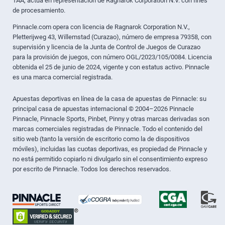
1AA, actúa en representación de Ragnarok Corporation N.V. con fines
de procesamiento.
Pinnacle.com opera con licencia de Ragnarok Corporation N.V.,
Pletterijweg 43, Willemstad (Curazao), número de empresa 79358, con
supervisión y licencia de la Junta de Control de Juegos de Curazao
para la provisión de juegos, con número OGL/2023/105/0084. Licencia
obtenida el 25 de junio de 2024, vigente y con estatus activo. Pinnacle
es una marca comercial registrada.
Apuestas deportivas en línea de la casa de apuestas de Pinnacle: su
principal casa de apuestas internacional © 2004–2026 Pinnacle
Pinnacle, Pinnacle Sports, Pinbet, Pinny y otras marcas derivadas son
marcas comerciales registradas de Pinnacle. Todo el contenido del
sitio web (tanto la versión de escritorio como la de dispositivos
móviles), incluidas las cuotas deportivas, es propiedad de Pinnacle y
no está permitido copiarlo ni divulgarlo sin el consentimiento expreso
por escrito de Pinnacle. Todos los derechos reservados.