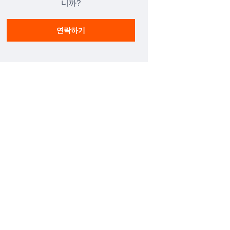
니까?
연락하기