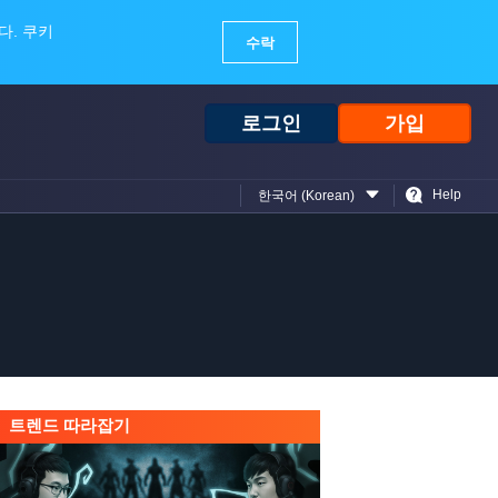
로그인
가입
Help
한국어 (Korean)
트렌드 따라잡기