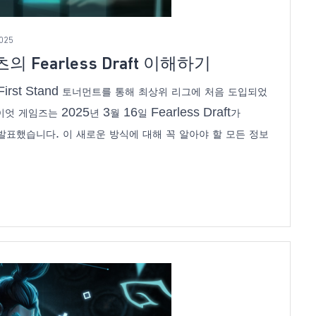
2025
Fearless Draft 이해하기
irst Stand
토너먼트를
통해
최상위
리그에
처음
도입되었
2025
3
16
Fearless Draft
이엇
게임즈는
년
월
일
가
.
발표했습니다
이
새로운
방식에
대해
꼭
알아야
할
모든
정보