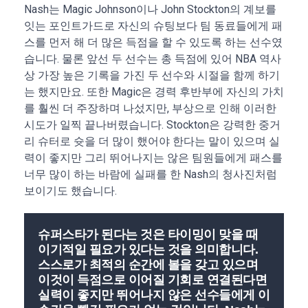
Nash는 Magic Johnson이나 John Stockton의 계보를
잇는 포인트가드로 자신의 슈팅보다 팀 동료들에게 패
스를 먼저 해 더 많은 득점을 할 수 있도록 하는 선수였
습니다. 물론 앞선 두 선수는 총 득점에 있어 NBA 역사
상 가장 높은 기록을 가진 두 선수와 시절을 함께 하기
는 했지만요. 또한 Magic은 경력 후반부에 자신의 가치
를 훨씬 더 주장하며 나섰지만, 부상으로 인해 이러한
시도가 일찍 끝나버렸습니다. Stockton은 강력한 중거
리 슈터로 슛을 더 많이 했어야 한다는 말이 있으며 실
력이 좋지만 그리 뛰어나지는 않은 팀원들에게 패스를
너무 많이 하는 바람에 실패를 한 Nash의 청사진처럼
보이기도 했습니다.
슈퍼스타가 된다는 것은 타이밍이 맞을 때
이기적일 필요가 있다는 것을 의미합니다.
스스로가 최적의 순간에 볼을 갖고 있으며
이것이 득점으로 이어질 기회로 연결된다면
실력이 좋지만 뛰어나지 않은 선수들에게 이