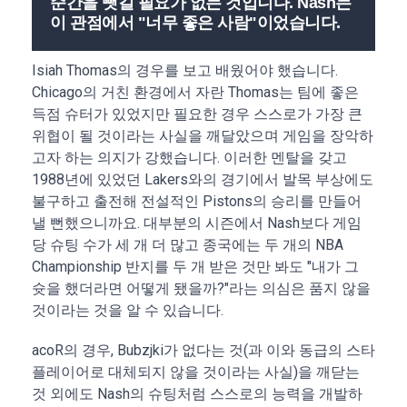
순간을 뺏길 필요가 없는 것입니다. Nash는
이 관점에서 "너무 좋은 사람"이었습니다.
Isiah Thomas의 경우를 보고 배웠어야 했습니다.
Chicago의 거친 환경에서 자란 Thomas는 팀에 좋은
득점 슈터가 있었지만 필요한 경우 스스로가 가장 큰
위협이 될 것이라는 사실을 깨달았으며 게임을 장악하
고자 하는 의지가 강했습니다. 이러한 멘탈을 갖고
1988년에 있었던 Lakers와의 경기에서 발목 부상에도
불구하고 출전해 전설적인 Pistons의 승리를 만들어
낼 뻔했으니까요. 대부분의 시즌에서 Nash보다 게임
당 슈팅 수가 세 개 더 많고 종국에는 두 개의 NBA
Championship 반지를 두 개 받은 것만 봐도 "내가 그
슛을 했더라면 어떻게 됐을까?"라는 의심은 품지 않을
것이라는 것을 알 수 있습니다.
acoR의 경우, Bubzjki가 없다는 것(과 이와 동급의 스타
플레이어로 대체되지 않을 것이라는 사실)을 깨닫는
것 외에도 Nash의 슈팅처럼 스스로의 능력을 개발하