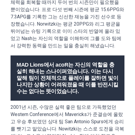
체력을 회복할 때까지 두어 번의 시즌만이 필요했을
뿐이었습니다. 프로 다섯 번째 시즌에 평균 15.6PPG와
7.3APG를 기록한 그는 신선한 재능을 가진 선수로 등
장했습니다. Norwitzki는 평균 20PPG와 리그 평균을
뛰어넘는 슈팅 기록으로 이미 스타의 반열에 올라 있
었고 Nash는 자신의 역할을 이해하며 그를 도와 팀에
서 강력한 동력을 만드는 일을 충실히 해냈습니다.
MAD Lions에서 acoR는 자신의 역할을 충
실히 해내는 스나이퍼였습니다. 이는 다시
말해 팀이 전체적으로 플레이를 잘하면 빛이
나지만 상황이 어려워졌을 때 이를 반전시킬
수는 없다는 뜻이었습니다.
2001년 시즌, 수많은 실력 좋은 팀으로 가득했었던
Western Conference에서 Mavericks가 준결승에 올랐
고 우승 후보였던 상대 팀 San Antonio Spurs에게 승리
를 뺏기고 말았습니다. Nowitzki는 스스로 도전을 극복