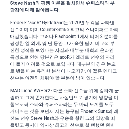
Steve Nash의 평행 이론을 펼치면서 슈퍼스타의 부
담감에 대해 알아봅니다.
Frederik "acoR" Gyldstrand는 2020년 두각을 나타낸
선수이며 이미 Counter-Strike 최고의 스나이퍼로 자리
매김했습니다. 그러나 Flashpoint 1에서 티어 2 분야를
평정한 일 외에, 몇 년 동안 그가 속한 팀이 비교적 부
진한 성적을 보였다는 사실과 대부분 대회의 온라인
특성으로 인해 당분간은 acoR가 엘리트 선수의 자리
에 들기 어려울 것으로 보입니다. 대부분의 경우 눈으
로 봤을 때는 유리한 분석이 나오지만, 이 젊은 덴마크
선수는 여전히 채워야 할 부분이 남아 있습니다.
MAD Lions AWPer가 다른 스타 선수들 위에 강하게 군
림하고 그저 존재한다는 사실만으로 경기에 영향을 미
침으로써 스타와 슈퍼스타라는 두 마리 토끼를 모두
거머쥐는 것을 보면서 저는 농구팀 Phoenix Suns의 레
전드 선수 Steve Nash와 우승을 향한 그의 열망을 떠
올렸고 동시에 역사상 최고의 선수로 설 뻔했던 완벽