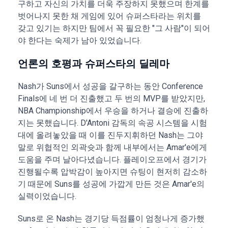
구하고 자신의 가치를 더욱 주장하지 못했으며 한계를
벗어나지 못한 채 게임에 있어 슈퍼스타라는 위치를
갖고 있기는 하지만 팀에서 꼭 필요한 "그 사람"이 되어
야 한다는 숙제가 남아 있었습니다.
언론의 호평과 슈퍼스타의 딜레마
Nash가 Suns에서 성공을 갈구하는 동안 Conference
Finals에 네 번 더 진출했고 두 번의 MVP를 받았지만,
NBA Championship에서 우승을 하거나 결승에 진출하
지는 못했습니다. D'Antoni 감독의 속공 시스템을 시험
대에 올려놓았을 때 이를 진두지휘하던 Nash는 그야
말로 위협적인 외곽슛과 함께 내부에서는 Amar'e에게
도움을 주며 날아다녔습니다. 플레이오프에서 경기가
진행될수록 압박감이 높아지면 슈팅이 현저히 감소하
기 때문에 Suns를 성공에 가깝게 만든 것은 Amar'e의
실력이었습니다.
Suns로 온 Nash는 경기당 득점률이 엄청나게 증가했