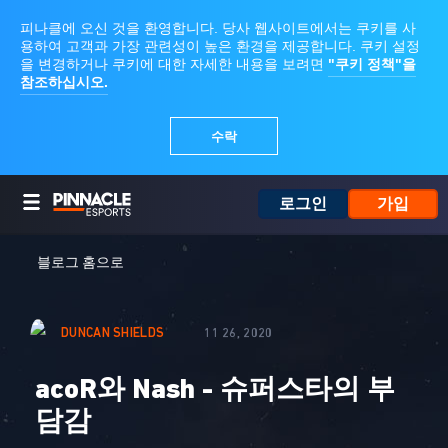
로그인
가입
블로그 홈으로
DUNCAN SHIELDS
11 26, 2020
acoR와 Nash - 슈퍼스타의 부
담감