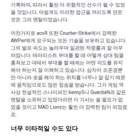
기록하며, 따라서 훨씬 더 위협적인 선수가 될 수 있었
을 것입니다. 아쉽게도 이러한 접근을 꺼리도록 만든
것은 그의 멘탈이었습니다.
마찬가지로 acoR 또한 Counter-Strike에서 강력한
AWPer에게 요구되는 모든 기술을 보유하고 있습니다.
그의 발포 속도는 놀라우며 일관된 적중률과 잘 어우
러집니다. 테러리스트 부대를 할 때 어떻게 상대 팀을
훔쳐보고 대테러 부대를 할 때에는 어떤 각도를 유지
해야 하는지 잘 이해하고 있습니다. 심지어 조준경뿐
만 아니라 슛을 해야 하는 위치를 너무나 잘 잡기 때문
에 움직임으로도 많은 칭송을 받습니다. 그가 게임 역
사상 전설적인 스나이퍼인 kennyS나 GuardiaN과 같은
멘탈을 소유하고 있었더라면 이 기사는 쓸 필요가 없
었을 것이고 MAD Lions는 훨씬 더 강력한 팀이 되었겠
죠.
너무 이타적일 수도 있다