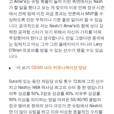
고 Amar'e는 슈팅 확률이 늘어 이런 측면에서는 Nash
가 할 일을 했다고 보는 게 맞으며 이로 인해 정규 시즌
에서 전체 팀에 미친 파급 효과는 언론에서 MVP를 수
상하도록 만든 무척이나 기분 좋은 일이라 할 수 있습
니다. 궁극적으로 저는 Nash가 Amar'e와 함께 보다 강
력한 공격형 스타가 되기 위해서 자신의 가치를 더욱
주장했어야 한다고 생각합니다. 만일 그랬다면 종국에
는 잊혀지고 마는 그저 그런 플레이어가 아니라 Larry
O'Brien 트로피를 받을 수 있는 선수가 됐을 수도 있습
니다.
더 보기:
CS:GO 내의 커뮤니케이션 양상
Suns에 있는 동안 게임당 슈팅 횟수 12회에 그친 선수
치고 Nash는 NBA 역사상 최고의 슈터 중 한 명입니다.
야투 성공률 50%, 3점슛 성공률 40%, 자유투 성공률
90% 이상을 의미하는 정말 어려운 50/40/90 클럽의
정규 멤버로 현재의 보다 규모가 큰 슈팅에서 Nash라
면 더 많이 슈팅을 하고 이와 비슷한 효율적인 수치를