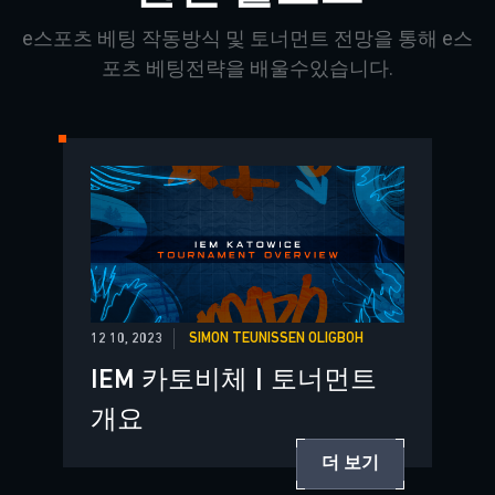
e
스포츠
베팅
작동방식 및 토너먼트
전망을 통해
e
스
포츠 베팅전략을 배울수있습니다
.
12 10, 2023
SIMON TEUNISSEN OLIGBOH
IEM 카토비체 | 토너먼트
개요
더 보기