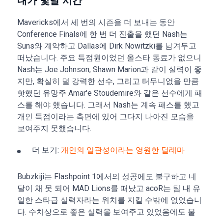
내가 빛날 시간
Mavericks에서 세 번의 시즌을 더 보내는 동안
Conference Finals에 한 번 더 진출을 했던 Nash는
Suns와 계약하고 Dallas에 Dirk Nowitzki를 남겨두고
떠났습니다. 주요 득점원이었던 올스타 동료가 없으니
Nash는 Joe Johnson, Shawn Marion과 같이 실력이 좋
지만, 확실히 덜 강력한 선수, 그리고 터무니없을 만큼
핫했던 유망주 Amar'e Stoudemire와 같은 선수에게 패
스를 해야 했습니다. 그래서 Nash는 계속 패스를 했고
개인 득점이라는 측면에 있어 그다지 나아진 모습을
보여주지 못했습니다.
더 보기:
개인의 일관성이라는 영원한 딜레마
Bubzkiji는 Flashpoint 1에서의 성공에도 불구하고 네
달이 채 못 되어 MAD Lions를 떠났고 acoR는 팀 내 유
일한 스타급 실력자라는 위치를 지킬 수밖에 없었습니
다. 수치상으로 좋은 실력을 보여주고 있었음에도 불