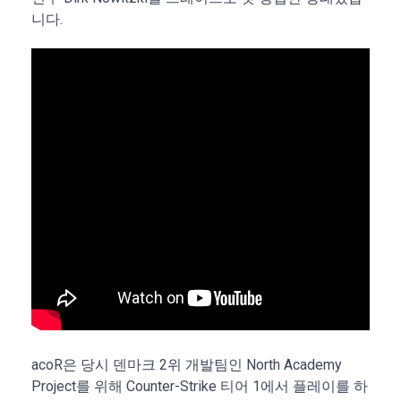
니다.
acoR은 당시 덴마크 2위 개발팀인 North Academy
Project를 위해 Counter-Strike 티어 1에서 플레이를 하