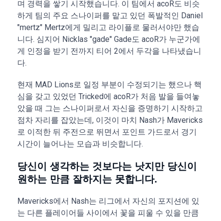
며 경력을 쌓기 시작했습니다. 이 팀에서 acoR도 비슷
하게 팀의 주요 스나이퍼를 맡고 있던 폭발적인 Daniel
"mertz" Mertz에게 밀리고 라이플로 물러서야만 했습
니다. 심지어 Nicklas "gade" Gade도 acoR가 누군가에
게 인정을 받기 전까지 티어 2에서 두각을 나타냈습니
다.
현재 MAD Lions로 일정 부분이 수정되기는 했으나 핵
심을 갖고 있었던 Tricked에 acoR가 처음 발을 들여놓
았을 때 그는 스나이퍼로서 자신을 증명하기 시작하고
점차 자리를 잡았는데, 이것이 마치 Nash가 Mavericks
로 이적한 뒤 주전으로 뛰면서 포인트 가드로서 경기
시간이 늘어나는 모습과 비슷합니다.
당신이 생각하는 것보다는 낫지만 당신이
원하는 만큼 잘하지는 못합니다.
Mavericks에서 Nash는 리그에서 자신의 포지션에 있
는 다른 플레이어들 사이에서 꽃을 피울 수 있을 만큼