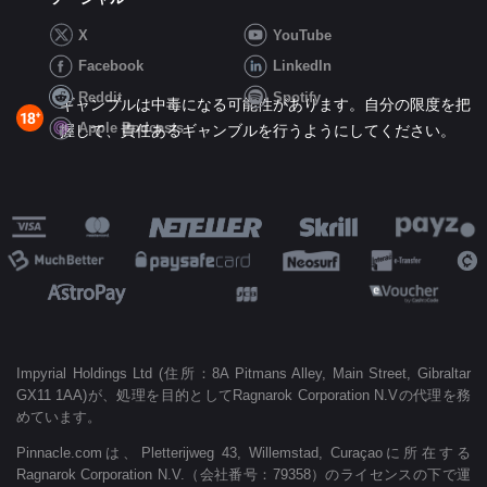
X
YouTube
Facebook
LinkedIn
Reddit
Spotify
ギャンブルは中毒になる可能性があります。自分の限度を把
Apple Podcasts
握して、責任あるギャンブルを行うようにしてください。
Impyrial Holdings Ltd (住所：8A Pitmans Alley, Main Street, Gibraltar
GX11 1AA)が、処理を目的としてRagnarok Corporation N.Vの代理を務
めています。
Pinnacle.comは、Pletterijweg 43, Willemstad, Curaçaoに所在する
Ragnarok Corporation N.V.（会社番号：79358）のライセンスの下で運