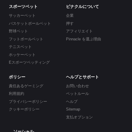
スポーツベット
ピナクルについて
サッカーベット
企業
バスケットボールベット
押す
野球ベット
アフィリエイト
フットボールベット
Pinnacle を選ぶ理由
テニスベット
ホッケーベット
Eスポーツベッティング
ポリシー
ヘルプとサポート
責任あるゲーミング
お問い合わせ
利用規約
ベットルール
プライバシーポリシー
ヘルプ
クッキーポリシー
Sitemap
支払オプション
ソーシャル