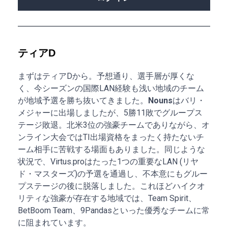
ティアD
まずはティアDから。予想通り、選手層が厚くな
く、今シーズンの国際LAN経験も浅い地域のチーム
が地域予選を勝ち抜いてきました。
Nouns
はバリ・
メジャーに出場しましたが、5勝11敗でグループス
テージ敗退。北米3位の強豪チームでありながら、オ
ンライン大会ではTI出場資格をまったく持たないチ
ーム相手に苦戦する場面もありました。同じような
状況で、Virtus.proはたった1つの重要なLAN (リヤ
ド・マスターズ)の予選を通過し、不本意にもグルー
プステージの後に脱落しました。これほどハイクオ
リティな強豪が存在する地域では、Team Spirit、
BetBoom Team、9Pandasといった優秀なチームに常
に阻まれています。