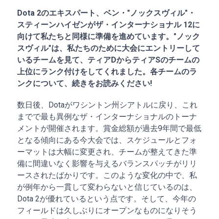
Dota 2のエキスパート、ベン・"ノックスヴィル"・
スティーンハイゼンがザ・インターナショナル 12に
向けて私たちと同様に準備を進めています。"ノック
スヴィル"は、私たちのために大会にエントリーして
いるチームを見て、ティアDからティアSのチームの
上位にランク付けをしてくれました。各チームのラ
ンクについて、続きをお読みください!
数日後、Dotaがワシントン州シアトルに戻り、これ
までで最も異例なザ・インターナショナルのトーナ
メントが開催されます。賞金総額が過去9年間で最低
となる傾向にある今大会では、スケジュールとフォ
ーマットは大幅に変更され、チームが整えてきた準
備に間違いなく影響を与えるバランスパッチがリリ
ースされたばかりです。このような変化の中で、私
が例年から一貫して変わらないと信じているのは、
Dota 2が優れているという点です。そして、今年の
フィールドは久しぶりにオープンなものになりそう