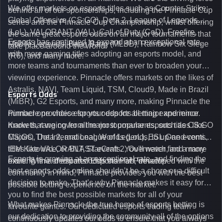
We offer markets on esports titles such as Counter-Strike:
behind all of our sponsorships, including the Pinnacle Cup
Global Offensive (CS:GO), Dota 2, League of Legends
series and the Pinnacle Cup Championship, whilst offering
(LoL), VALORANT (VAL), Call of Duty (CoD), Freefire,
the same great esports odds on all major tournaments that
Esports has continued to expand at an exceptional rate,
Mobile Legends: Bang Bang (MLBB), Rainbow Six Siege
take place around the world.
with more gaming titles adopting an esports model, and
(R6), and many more.
more teams and tournaments than ever to broaden your
viewing experience. Pinnacle offers markets on the likes of
Astralis, NAVI, Team Liquid, TSM, Cloud9, Made in Brazil
Esports Odds
(MiBR), G2 Esports, and many more, making Pinnacle the
number one choice for your esports betting experience.
Pinnacle provides esports odds for all major and minor
Know that we cover all major tournaments, such as CS:GO
markets, ranging from the most popular esports titles like
Majors, The International, Worlds (LoL), ESL One events,
CS:GO, Dota 2, and League of Legends, to up-and-coming
IEM Katowice, or BLAST events. You'll never find a more
titles like VALORANT, StarCraft 2, Overwatch, and many
Esports is growing at an exceptional rate, and finding the
exciting line of esports odds than at Pinnacle.
more. With a dedicated Esports Hub, developed with the
best esports odds online shouldn’t be a chore or a difficult
community in mind, Pinnacle provides you with the best
decision to make. That’s why Pinnacle makes it easy for
possible betting experience on the market.
you to find the best possible markets for all of your
What makes Pinnacle the true home of esports betting is
favourite games. Our dedicated esports trading team
our dedication to providing the community all of the options
continuously updates our odds to ensure that you always