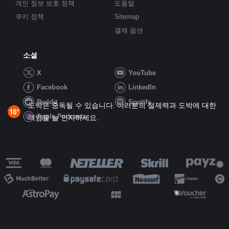
개인 정보 보호 정책
도움말
쿠키 정책
Sitemap
결제 옵션
소셜
X
YouTube
Facebook
LinkedIn
Reddit
Spotify
도박은 중독될 수 있습니다. 여러분의 절제력과 도박에 대한
Apple Podcasts
책임을 늘 인지하세요.