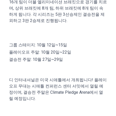
16개 팀이 더블 엘리미네이션 브래킷으로 경기를 치르
며, 상위 브래킷에 8개 팀, 하위 브래킷에 8개 팀이 속
하게 됩니다. 각 시리즈는 5판 3선승제인 결승전을 제
외하고 3판 2승제로 진행됩니다.
디 인터내셔널 2023은 언제인가요?
그룹 스테이지: 10월 12일~15일
플레이오프 주말: 10월 20일~22일
결승전 주말: 10월 27일~29일
TI는 어디에서 진행되나요?
디 인터내셔널은 미국 시애틀에서 개최됩니다! 플레이
오프 무대는 시애틀 컨퍼런스 센터 서밋에서 열릴 예
정이며, 결승전 주말은 Climate Pledge Arena에서 열
릴 예정입니다.
디 인터내셔널 2023에서는 누가 우승할까