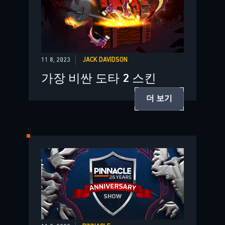
11 8, 2023
JACK DAVIDSON
가장 비싼 도타 2 스킨
더 보기