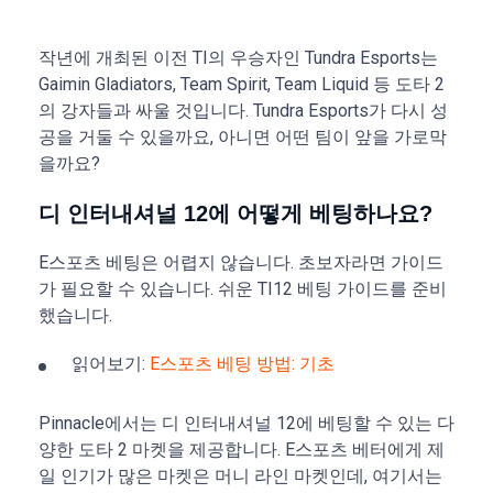
요?
작년에 개최된 이전 TI의 우승자인 Tundra Esports는
Gaimin Gladiators, Team Spirit, Team Liquid 등 도타 2
의 강자들과 싸울 것입니다. Tundra Esports가 다시 성
공을 거둘 수 있을까요, 아니면 어떤 팀이 앞을 가로막
을까요?
디 인터내셔널 12에 어떻게 베팅하나요?
E스포츠 베팅은 어렵지 않습니다. 초보자라면 가이드
가 필요할 수 있습니다. 쉬운 TI12 베팅 가이드를 준비
했습니다.
읽어보기:
E스포츠 베팅 방법: 기초
Pinnacle에서는 디 인터내셔널 12에 베팅할 수 있는 다
양한 도타 2 마켓을 제공합니다. E스포츠 베터에게 제
일 인기가 많은 마켓은 머니 라인 마켓인데, 여기서는