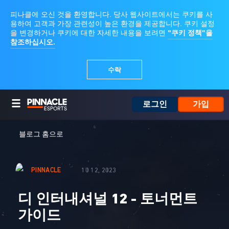
로그인
가입
블로그 홈으로
PINNACLE
10 12, 2023
디 인터내셔널 12 - 토너먼트
가이드