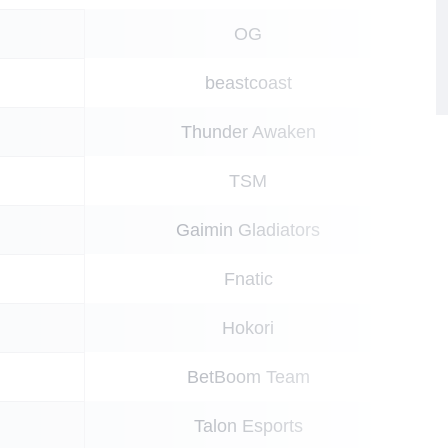
OG
beastcoast
Thunder Awaken
TSM
Gaimin Gladiators
Fnatic
Hokori
BetBoom Team
Talon Esports