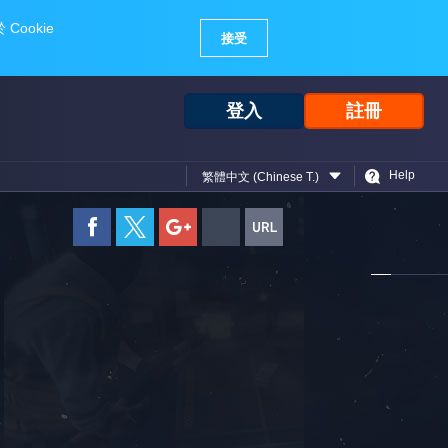
登入
註冊
Help
繁體中文 (Chinese T.)