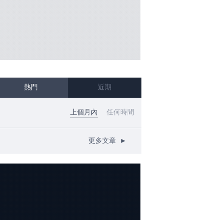
熱門
近期
上個月內
任何時間
更多文章
►