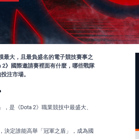
今年規模最大，且最負盛名的電子競技賽事之
a 2》國際邀請賽裡面有什麼，哪些戰隊
的投注市場。
？
I」，是《Dota 2》職業競技中最盛大、
對戰，決定誰能高舉「冠軍之盾」，成為國