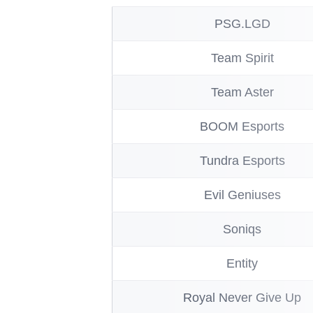
PSG.LGD
Team Spirit
Team Aster
BOOM Esports
Tundra Esports
Evil Geniuses
Soniqs
Entity
Royal Never Give Up