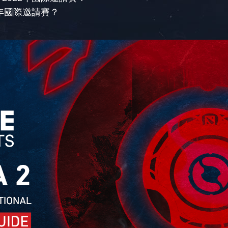
22年國際邀請賽？