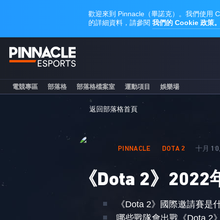
電競專區
部落格
部落格檔案室
運動項目
娛樂場
返回部落格首頁
PINNACLE
DOTA 2
十月 10,
《Dota 2》2
《Dota 2》國際邀請賽是
哪些戰隊會出戰《Dota 2