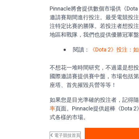
Pinnacle將會提供數個市場供《Dota
邀請賽期間進行投注。最受電競投注
注特定比賽的勝隊。若投注者想投注將贏
地區和戰隊，我們也提供優勝冠軍盤
閱讀：
《Dota 2》投注：如
不想花一堆時間研究，不過還是想投注？Pi
國際邀請賽提供賽中盤，市場包括第
座塔、首先摧毀兵營等等！
如果您是目光準確的投注者，記得隨
率
頁面。Pinnacle提供超棒《Do
式各樣的市場。
電子競技首頁