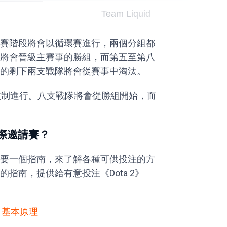
Team Liquid
的分組賽階段將會以循環賽進行，兩個分組都
將會晉級主賽事的勝組，而第五至第八
的剩下兩支戰隊將會從賽事中淘汰。
汰制進行。八支戰隊將會從勝組開始，而
國際邀請賽？
要一個指南，來了解各種可供投注的方
指南，提供給有意投注《Dota 2》
：基本原理