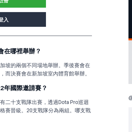
註冊
登入
請賽會在哪裡舉辦？
會在新加坡的兩個不同場地舉辦。季後賽會在
，而決賽會在新加坡室內體育館舉辦。
022年國際邀請賽？
@
會有二十支戰隊出賽，透過Dota Pro巡迴
格賽晉級。20支戰隊分為兩組。哪支戰