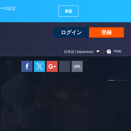
ログイン
登録
Help
日本語 (Japanese)