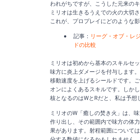
われがちですが、こうした元来のキ
ミリオは生きるうえでの火の大切さ
これが、プロプレイにどのような影
記事：
リーグ・オブ・レジ
ドの比較
ミリオは初めから基本のスキルセッ
味方に炎上ダメージを付与します。
移動速度を上げるシールドです。ご
オンによくあるスキルです。しかし
核となるのはWとRだと、私は予想
ミリオのW「癒しの焚き火」は、味
作り出し、その範囲内で味方の体力
果があります。射程範囲については
分する数値になるかもしれません。