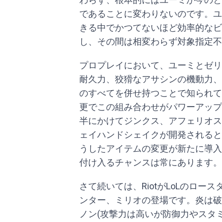
であることに変わりないのです。ユ
きる中でかつてないほど効率的なビ
し、その間は相変わらず対象指定不
プロプレイにおいて、ユーミとゼリ
耐久力、狡猾なアサシンの機動力、
のすべてを併せ持つことで知られて
更でこの組み合わせがパワーアップ
半にかけてジンクス、アフェリオス
ェイハンドシェイクが開発されると
うしたアイテムの変更が新たに導入
付け入るチャンスは常にあります。
さて続いては、RiotがLoLのロ
ンター、ミリオの登場です。炎は破
ノン(攻撃力は高いが防御力やスタ