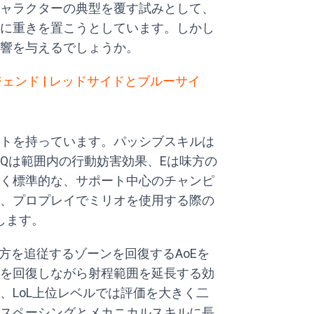
ャラクターの典型を覆す試みとして、
に重きを置こうとしています。しかし
響を与えるでしょうか。
ェンド | レッドサイドとブルーサイ
トを持っています。パッシブスキルは
Qは範囲内の行動妨害効果、Eは味方の
く標準的な、サポート中心のチャンピ
、プロプレイでミリオを使用する際の
します。
方を追従するゾーンを回復するAoEを
を回復しながら射程範囲を延長する効
、LoL上位レベルでは評価を大きく二
スペーシングとメカニカルスキルに長