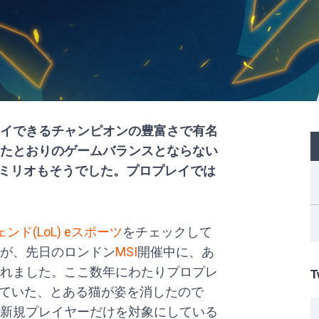
イできるチャンピオンの豊富さで有名
たとおりのゲームバランスとならない
とミリオもそうでした。プロプレイでは
ド(LoL) eスポーツ
をチェックして
が、先日のロンドン
MSI
開催中に、あ
れました。ここ数年にわたりプロプレ
T
っていた、とある猫が姿を消したので
新規プレイヤーだけを対象にしている