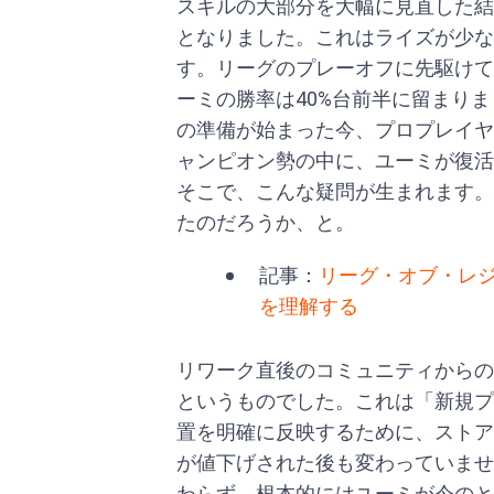
スキルの大部分を大幅に見直した結
となりました。これはライズが少な
す。リーグのプレーオフに先駆けて
ーミの勝率は40%台前半に留まり
の準備が始まった今、プロプレイヤ
ャンピオン勢の中に、ユーミが復活
そこで、こんな疑問が生まれます。
たのだろうか、と。
記事：
リーグ・オブ・レ
を理解する
リワーク直後のコミュニティからの
というものでした。これは「新規プ
置を明確に反映するために、ストア
が値下げされた後も変わっていませ
わらず、根本的にはユーミが今のと