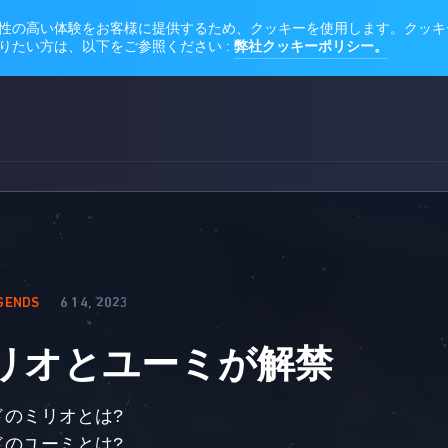
GENDS
6 14, 2023
リオとユーミが解禁
のミリオとは?
のユーミとは?