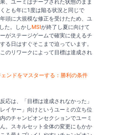
果、ユーミはナーフされた状態のまま
くとも年に1度は陥る状況と同じで
年頭に大規模な修正を受けたため、ユ
ました。しかし
MSI
が終了し夏に向けて
ーがステージゲームで確実に使えるチ
する日はすぐそこまで迫っています。
このリワークによって目標は達成され
ジェンドをマスターする：勝利の条件
反応は、「目標は達成されなかった」
レイヤー」向けというユーミの立ち位
内のチャンピオンセクションでユーミ
ん。スキルセット全体の変更にもかか
ころ最もプレイしやすいチャンピオン