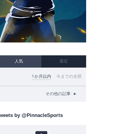
人気
最近
1か月以内
今までの全部
その他の記事
►
weets by @PinnacleSports