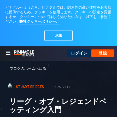
ログイン
登録
ブログのホームへ戻る
STUART BRIDGES
2 25, 2019
リーグ・オブ・レジェンドベ
ッティング入門