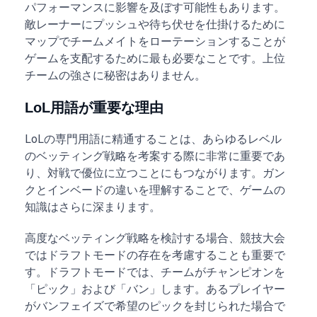
パフォーマンスに影響を及ぼす可能性もあります。
敵レーナーにプッシュや待ち伏せを仕掛けるために
マップでチームメイトをローテーションすることが
ゲームを支配するために最も必要なことです。上位
チームの強さに秘密はありません。
LoL用語が重要な理由
LoLの専門用語に精通することは、あらゆるレベル
のベッティング戦略を考案する際に非常に重要であ
り、対戦で優位に立つことにもつながります。ガン
クとインベードの違いを理解することで、ゲームの
知識はさらに深まります。
高度なベッティング戦略を検討する場合、競技大会
ではドラフトモードの存在を考慮することも重要で
す。ドラフトモードでは、チームがチャンピオンを
「ピック」および「バン」します。あるプレイヤー
がバンフェイズで希望のピックを封じられた場合で