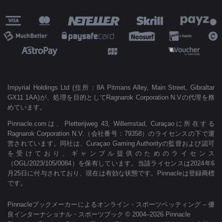
Impyrial Holdings Ltd (住所：8A Pitmans Alley, Main Street, Gibraltar
GX11 1AA)が、処理を目的としてRagnarok Corporation N.Vの代理を務
めています。
Pinnacle.comは、Pletterijweg 43, Willemstad, Curaçaoに所在する
Ragnarok Corporation N.V.（会社番号：79358）のライセンスの下で運
営されています。同社は、Curaçao Gaming Authorityの監督および認可
を受けており、ギャンブル提供のためのライセンス
（OGL/2023/105/0084）を保有しています。当該ライセンスは2024年6
月25日に付与されており、現在は有効な状態です。Pinnacleは登録商標
です。
Pinnacleブックメーカーによるオンライン・スポーツベッティング – 優
良インターナショナル・スポーツブック © 2004–2026 Pinnacle