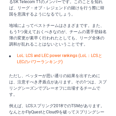
るSK Telecom T1のメンバーです。このことを知れ
ば、リーグ・オブ・レジェンドの賭けを行う際に韓
国を意識するようになるでしょう。
地域によってベストチームはさまざまです。また、
もう1つ覚えておくべきなのが、チームの選手登録名
簿の変更が素早く行われたとしても、リーグ全体の
調和が乱れることはないということです。
LoL: LCS and LEC power rankings (LoL：LCSと
LECのパワーランキング)
ただし、ベッターが思い通りの結果を出すために
は、注意すべき矛盾点があります。その1つは、スプ
リングシーズンでプレーオフに出場するチームで
す。
例えば、LCSスプリング2018でのTSMがあります。
なんとかFlyQuestとCloud9を破ってスプリングシー