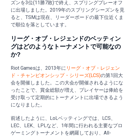
ズンを3位(11勝7敗)で終え、スプリングプレーオフ
に出場しました。2019年のスプリングシーズンを見
ると、TSMは現在、リーダーボードの最下位近くま
で順位を落としています。
リーグ・オブ・レジェンドのベッティン
グはどのようなトーナメントで可能なの
か?
Riot Gamesは、2013年に
リーグ・オブ・レジェン
ド・チャンピオンシップ・シリーズ(LCS)
の第1回大
会を開催しました。この大会が開催されるようにな
ったことで、賞金総額が増え、プレイヤーは俸給を
受け取って定期的にトーナメントに出場できるよう
になりました。
前述したように、LoLベッティングでは、LCS、
LEC、LEK、LPLなど、1年間に行われる主要なプロ
ゲーミングトーナメントを網羅しており、All-