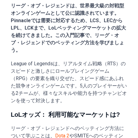
リーグ・オブ・レジェンドは、世界最大級の対戦型
オンラインゲームとして公に認識されています。
Pinnacleでは需要に対応するため、LCS、LECから
LPL、LCKまで、LoLベッティングマーケットの拡大
を続けてきました。この入門記事で、リーグ・オ
ブ・レジェンドでのベッティング方法を学びましょ
う。
League of Legendsは、リアルタイム戦略（RTS）の
スピードと激しさにロールプレイングゲーム
（RPG）の要素を織り交ぜた、スピード感にあふれ
た競争オンラインゲームです。5人のプレイヤーがい
る2チームが、様々なスキルや能力を持つチャンピオ
ンを使って対決します。
LoLオッズ： 利用可能なマーケットは?
リーグ・オブ・レジェンドへのベッティング方法に
ついて学ぶことは、
Dota 2
やSMITEへのベッティン