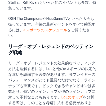
Staffs、Rift Rivalsといった他のイベントも多数、特
集しています。
OGN The ChampionsやNiceGameTVといった大会も
扱っています。今後の最新イベントをすべて確認す
るには、
eスポーツのスケジュール
をご覧くださ
い。
リーグ・オブ・レジェンドのベッティン
グ戦略
リーグ・オブ・レジェンドの効果的なベッティング
方法を理解するには、LoLと他のeスポーツの決定的
な違いを認識する必要があります。各プレイヤーの
パフォーマンスがとても重要なだけでなく、ライン
ナップも重要です。ピックできるチャンピオンは多
数おり、特定のラインナップが他のラインナップに
対して不利なこともあります。
LoLのオッズ
を分析
する際は、このことを考慮に入れる必要がありま