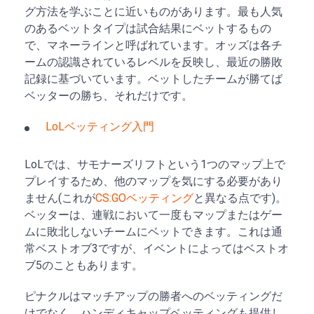
グ方法を学ぶことに近いものがあります。最も人気
のあるベットタイプは試合結果にベットするもの
で、マネーラインと呼ばれています。オッズは各チ
ームの認識されているレベルを反映し、最近の勝敗
記録に基づいています。ベットしたチームが勝てば
ベッターの勝ち、それだけです。
LoLベッティング入門
LoLでは、サモナーズリフトという1つのマップ上で
プレイするため、他のマップを気にする必要があり
ません(これが
CS:GOベッティング
と異なる点です)。
ベッターは、連戦において一度もマップまたはゲー
ムに敗北しないチームにベットできます。これは通
常ベストオブ3ですが、イベントによってはベストオ
ブ5のこともあります。
ピナクルはマッチアップの勝者へのベッティングだ
けでなく、ハンディキャップベッティングも提供し