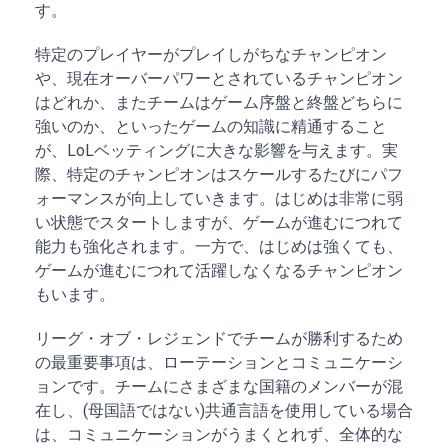
す。
特定のプレイヤーがプレイしがちなチャンピオン
や、現在オーバーパワーとされているチャンピオン
はどれか、またチームはゲーム序盤と終盤どちらに
強いのか、といったゲームの知識に精通すること
が、LoLベッティングに大きな影響を与えます。実
際、特定のチャンピオンはスケールするたびにパフ
ォーマンスが向上していきます。はじめは非常に弱
い状態でスタートしますが、ゲームが進むにつれて
能力も強化されます。一方で、はじめは強くても、
ゲームが進むにつれて活躍しなくなるチャンピオン
もいます。
リーグ・オブ・レジェンドでチームが勝利するため
の最重要事項は、ローテーションとコミュニケーシ
ョンです。チームにさまざまな国籍のメンバーが混
在し、(母国語ではない)共通言語を使用している場合
は、コミュニケーションがうまくとれず、全体的な