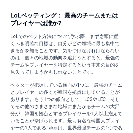
LoLベッティング： 最高のチームまたは
プレイヤーは誰か?
LoLでのベット方法について学ぶ際、まず念頭に置
くべき明確な目標は、自分がどの領域に最も集中で
きるかを知ることです。気をつけなければならない
のは、個々の地域の動向を追おうとすると、最強の
チームやプレイヤーを特定するという本来の目的を
見失ってしまうかもしれないことです。
ベッターが把握している傾向の1つに、最強のチーム
とプレイヤーの多くが韓国を拠点にしていることが
あります。もう1つの傾向として、LCSやLEC、そし
てその他のさまざまな地域にまたがるチームの大部
分が、韓国を拠点とするプレイヤーを1人以上抱えて
いることが挙げられます。最も有名な韓国人プレイ
ヤーの1人であるFakerは、世界最強チームの1つであ