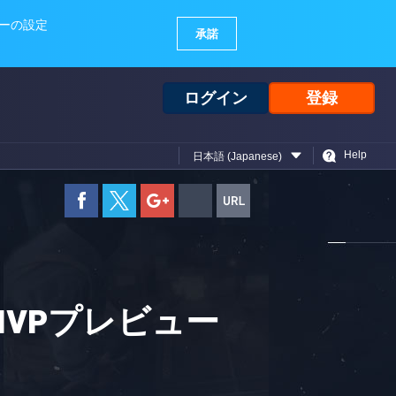
ログイン
登録
Help
日本語 (Japanese)
 MVPプレビュー