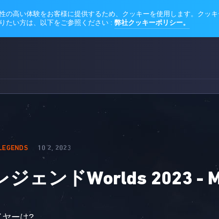
 LEGENDS
10 2, 2023
ェンドWorlds 2023 -
レイヤーは?