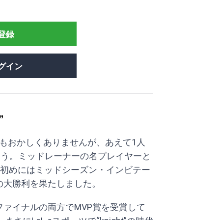
登録
グイン
”
てもおかしくありませんが、あえて1人
ingでしょう。ミッドレーナーの名プレイヤーと
初めにはミッドシーズン・インビテー
での大勝利を果たしました。
erファイナルの両方でMVP賞を受賞して