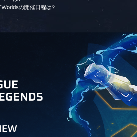
orldsの開催日程は?