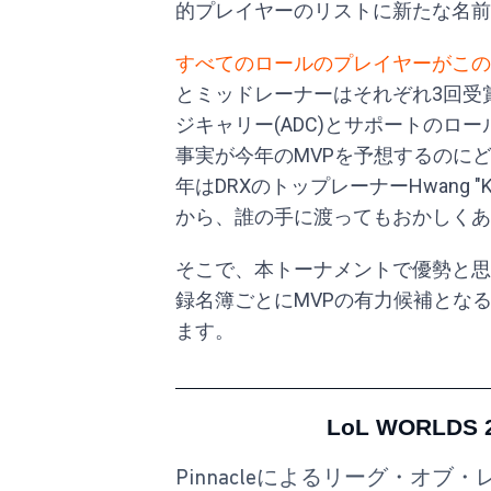
的プレイヤーのリストに新たな名前
すべてのロールのプレイヤーがこの
とミッドレーナーはそれぞれ3回受
ジキャリー(ADC)とサポートのロ
事実が今年のMVPを予想するのに
年はDRXのトップレーナーHwang "Ki
から、誰の手に渡ってもおかしくあ
そこで、本トーナメントで優勢と思
録名簿ごとにMVPの有力候補とな
ます。
LoL WORLD
Pinnacleによるリーグ・オ