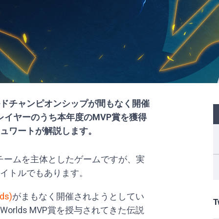
ドチャンピオンシップが間もなく開催
レイヤーのうち本年度のMVP賞を獲得
ュワートが解説します。
チームを主体としたゲームですが、実
イトルでもあります。
ds)
がまもなく開催されようとしてい
T
rlds MVP賞を授与されてきた伝説