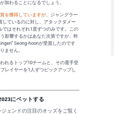
が加わることになるでしょう。
賞を獲得していますが
、ジャングラー
賞しているのに対し、アタックダメー
ールではそれぞれ1度ずつのみです。この
どう影響するかはあなた次第ですが、昨
ngen" Seong-hoonが受賞したのです
りません。
われるトップ10チームと、その選手登
るプレイヤーを1人ずつピックアップし
S 2023にベットする
ブ・レジェンドの注目のオッズをご覧く