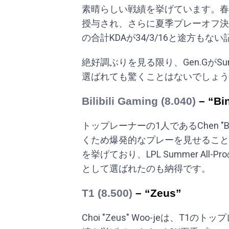
素晴らしい戦績を挙げています。春
授与され、さらに夏季プレーオフ決
の合計KDAが34/3/16と途方もな
絶好調ぶりを見る限り、Gen.GがSum
選ばれても驚くことはないでしょう
Bilibili Gaming (8.040)
– “Bi
トップレーナーの1人であるChen "B
くため爆発的なプレーを見せること
を挙げており、LPL Summer Al
として選ばれたのも納得です。
T1 (8.500)
– “Zeus”
Choi "Zeus" Woo-jeは、T