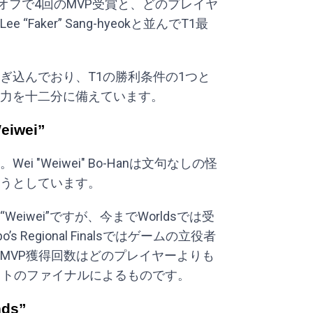
オフで4回のMVP受賞と、どのプレイヤ
“Faker” Sang-hyeokと並んでT1最
注ぎ込んでおり、T1の勝利条件の1つと
力を十二分に備えています。
eiwei”
 "Weiwei" Bo-Hanは文句なしの怪
うとしています。
iwei”ですが、今までWorldsでは受
Regional Finalsではゲームの立役者
MVP獲得回数はどのプレイヤーよりも
ットのファイナルによるものです。
nds”