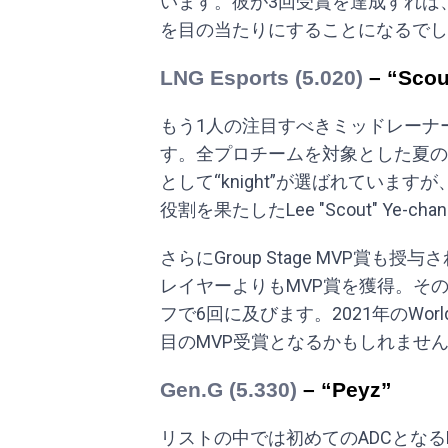
います。彼が3回受賞を達成すれば、まさ
を目の当たりにすることになるでし
LNG Esports (5.020)
– “Scou
もう1人の注目すべきミッドレーナ
す。全プロチームを対象とした夏の
として“knight”が選ばれています
役割を果たしたLee "Scout" Ye-ch
さらにGroup Stage MVP賞も
レイヤーよりもMVP賞を獲得。そ
フで6回に及びます。2021年のWor
目のMVP受賞となるかもしれませ
Gen.G (5.330)
– “Peyz”
リストの中では初めてのADCとなるKim