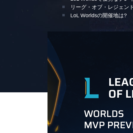
リーグ・オブ・レジェンドW
LoL Worldsの開催地は?