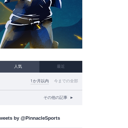
人気
最近
1か月以内
今までの全部
その他の記事
►
weets by @PinnacleSports