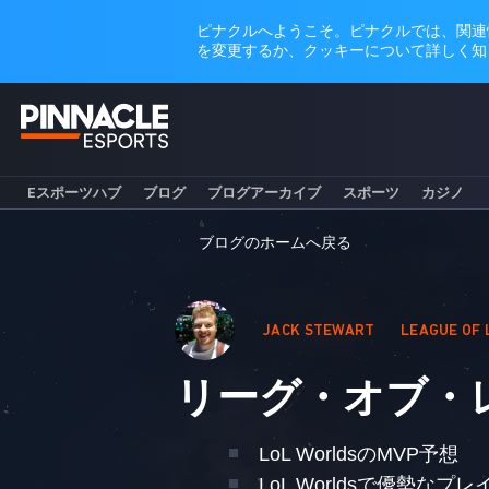
Eスポーツハブ
ブログ
ブログアーカイブ
スポーツ
カジノ
ブログのホームへ戻る
JACK STEWART
LEAGUE OF
リーグ・オブ・レジ
LoL WorldsのMVP予想
LoL Worldsで優勢なプ