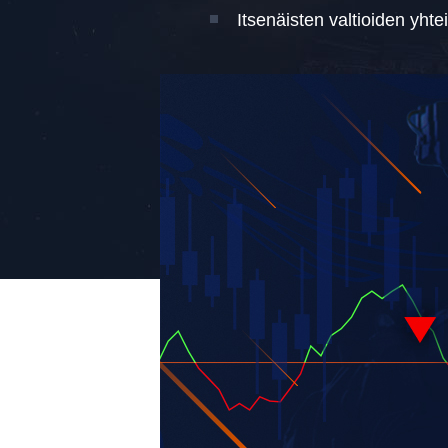
Itsenäisten valtioiden yhte