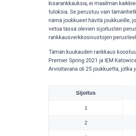
kisarankkauksia, ei maailman kaikki
tuloksia. Se perustuu vain tämänhetki
nämä joukkueet hävitä joukkueille, joi
vetoa tässä olevien sijoitusten peru
rankkausverkkosivustojen perusteel
Tämän kuukauden rankkaus koostuu 
Premier Spring 2021 ja IEM Katowice 
Arvioitavana oli 25 joukkuetta, jotka 
Sijoitus
1
2