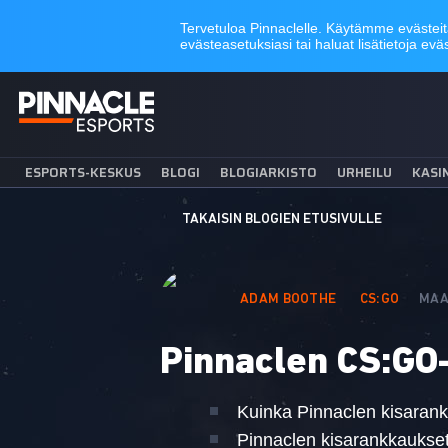
ESPORTS-KESKUS
BLOGI
BLOGIARKISTO
URHEILU
KASI
TAKAISIN BLOGIEN ETUSIVULLE
ADAM BOOTHE
CS:GO
MAA
Pinnaclen CS:GO
Kuinka Pinnaclen kisarank
Pinnaclen kisarankkaukse