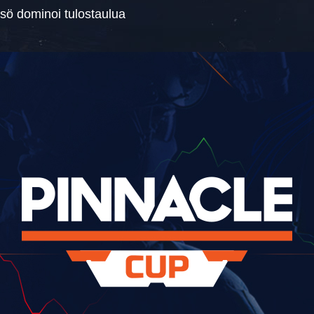
isö dominoi tulostaulua