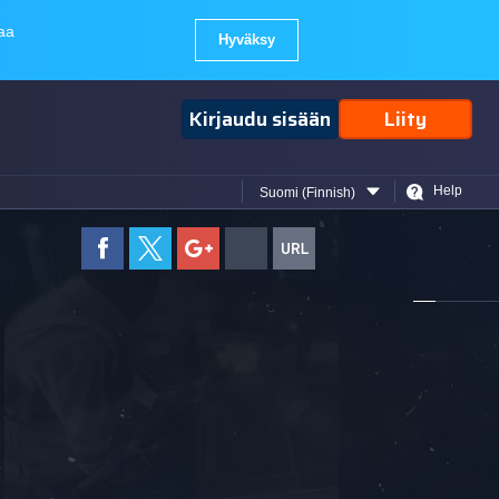
Kirjaudu sisään
Liity
Help
Suomi (Finnish)