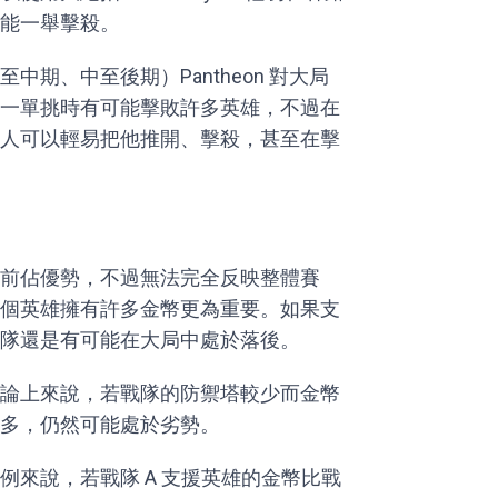
能一舉擊殺。
期、中至後期）Pantheon 對大局
一單挑時有可能擊敗許多英雄，不過在
人可以輕易把他推開、擊殺，甚至在擊
前佔優勢，不過無法完全反映整體賽
個英雄擁有許多金幣更為重要。如果支
隊還是有可能在大局中處於落後。
論上來說，若戰隊的防禦塔較少而金幣
多，仍然可能處於劣勢。
例來說，若戰隊 A 支援英雄的金幣比戰