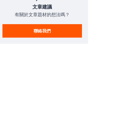
文章建議
有關於文章題材的想法嗎？
聯絡我們