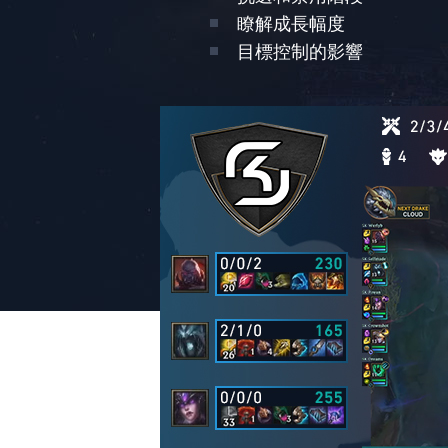
瞭解成長幅度
目標控制的影響