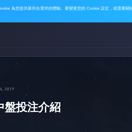
, 2019
中盤投注介紹