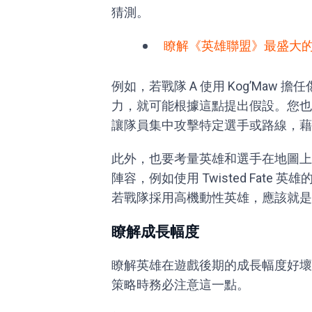
猜測。
瞭解《英雄聯盟》最盛大
例如，若戰隊 A 使用 Kog’Maw
力，就可能根據這點提出假設。您也
讓隊員集中攻擊特定選手或路線，藉
此外，也要考量英雄和選手在地圖上
陣容，例如使用 Twisted Fate 英
若戰隊採用高機動性英雄，應該就是
瞭解成長幅度
瞭解英雄在遊戲後期的成長幅度好壞
策略時務必注意這一點。