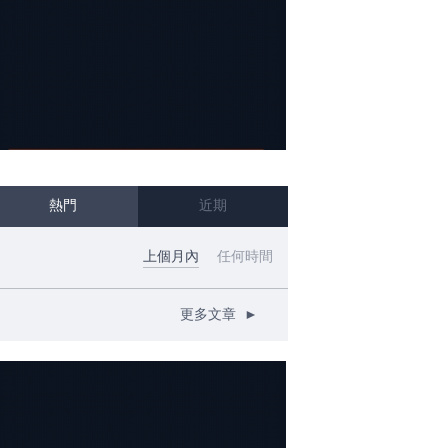
熱門
近期
上個月內
任何時間
更多文章
►