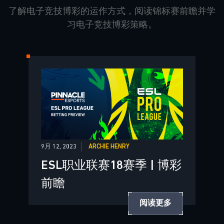
了解电子竞技博彩的运作方式，阅读锦标赛前瞻并学
习电子竞技博彩策略。
9月 12, 2023
ARCHIE HENRY
ESL职业联赛18赛季 | 博彩
前瞻
阅读更多