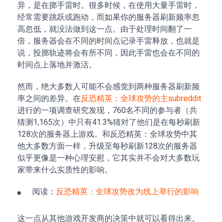
异，是在掷手雷时。很多时候，在使用大量手雷时，
经常需要跳跃或跑动，而如果你的服务器刷新频率忽
高忽低，就没法做到这一点。由于处理时间翻了一
倍，服务器会在不同的时间点记录手雷释放，也就是
说，投掷轨迹将会有所不同，因此手雷也会在不同的
时间点上落地并激活。
然而，绝大多数人可能不会感觉到两种服务器刷新频
率之间的差异。在
反恐精英：全球攻势的主subreddit
进行的一项调查研究发现，760名不同的参与者（共
猜测1,165次）中只有41.3%猜对了他们是在每秒刷新
128次的服务器上游戏。和反恐精英：全球攻势中其
他大多数方面一样，升级至每秒刷新128次的服务器
似乎更像是一种心理安慰，它其实并不会对大多数玩
家带来什么实质性的影响。
阅读：
反恐精英：全球攻势改为线上举行的影响
这一点从其他游戏开发商的决策中就可以看得出来。