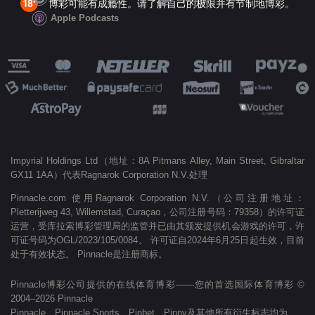
博彩可能有成瘾性。请了解自己的极限并有节制地博彩。
Apple Podcasts
Impyrial Holdings Ltd（地址：8A Pitmans Alley, Main Street, Gibraltar
GX11 1AA）代表Ragnarok Corporation N.V.处理
Pinnacle.com 使用Ragnarok Corporation N.V.（公司注册地址：
Pletterijweg 43, Willemstad, Curaçao，公司注册号码：79358）的许可证
运营，受库拉索博彩管理局的监管并已由其颁发提供机会游戏的许可，许
可证号码为OGL/2023/105/0084。 许可证自2024年6月25日起生效，目前
处于有效状态。 Pinnacle是注册商标。
Pinnacle博彩公司提供的在线体育博彩——您的首选国际体育博彩 ©
2004–2026 Pinnacle
Pinnacle、Pinnacle Sports、Pinbet、Pinny及其他所有衍生标志均为