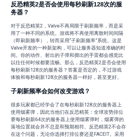
反恐精英2是否会使用每秒刷新128次的服
务器？
对于反恐精英2，Valve不再局限于刷新频率，而是采
用了一种不同的系统。游戏将不再使用离散时间间隔
（即刷新频率），转而采用“子刷新频率”系统。这是
Valve开发的一种新架构，可以让服务器知道准确的时
间。你的动作、射出的子弹和掷出的手雷都会感觉比
以往任何时候都要流畅。那么，反恐精英2是否会使用
每秒刷新128次的服务器？答案是否定的，不过游戏
体验和每秒刷新128次的服务器一样好，甚至更好。
子刷新频率会如何改变游戏？
很多玩家都已经学会了在每秒刷新128次的服务器上
使用烟雾弹，因此当他们在反恐精英：全球攻势排位
赛每秒刷新64次的服务器上使用烟雾弹时，烟雾弹的
落地位置就会并不总是和预期相符。反恐精英2不会存
在这个问题，无论你选择打排位赛还是FACEIT。采用