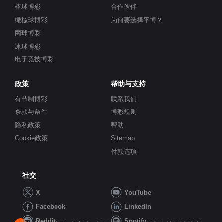
棒球博彩
合作伙伴
橄榄球博彩
为何要选择平博？
网球博彩
冰球博彩
电子竞技博彩
政策
帮助与支持
有节制博彩
联系我们
条款与条件
博彩规则
隐私政策
帮助
Cookie政策
Sitemap
付款选项
社交
X
YouTube
Facebook
LinkedIn
Reddit
Spotify