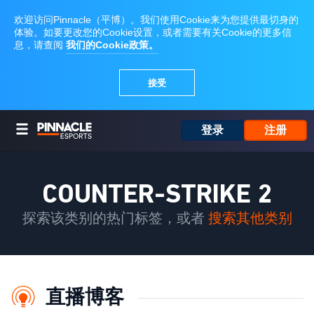
登录
注册
COUNTER-STRIKE 2
探索该类别的热门标签，或者
搜索其他类别
直播博客