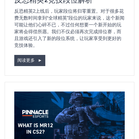
反恐精英2竞技段位解析
反恐精英2上线后，玩家段位将归零重置。对于很多花
费无数时间拿到“全球精英”段位的玩家来说，这个新闻
可能让他们心碎不已，不过任何想要一个新开始的玩
家将会得偿所愿。我们不仅必须再次完成排位赛，而
且游戏还引入了新的段位系统，让玩家享受到更好的
竞技体验。
阅读更多
►