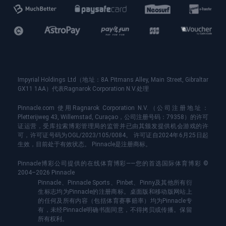
Impyrial Holdings Ltd（地址：8A Pitmans Alley, Main Street, Gibraltar
GX11 1AA）代表Ragnarok Corporation N.V.处理
Pinnacle.com 使用Ragnarok Corporation N.V.（公司注册地址：
Pletterijweg 43, Willemstad, Curaçao，公司注册号码：79358）的许可
证运营，受库拉索博彩管理局的监管并已由其颁发提供机会游戏的许
可，许可证号码为OGL/2023/105/0084。 许可证自2024年6月25日起
生效，目前处于有效状态。 Pinnacle是注册商标。
Pinnacle博彩公司提供的在线体育博彩——您的首选国际体育博彩 ©
2004–2026 Pinnacle
Pinnacle、Pinnacle Sports、Pinbet、Pinny及其他所有衍
生标志均为Pinnacle的注册商标。桌面版和移动版网站上
的任何及所有内容（包括体育赛事赔率）均为Pinnacle专
有，未经Pinnacle明确书面同意，不得拷贝或传播。保留
所有权利。