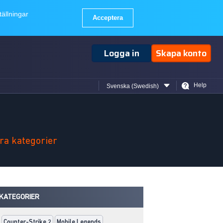
Logga in
Skapa konto
Help
Svenska (Swedish)
ra kategorier
KATEGORIER
Counter-Strike 2
Mobile Legends