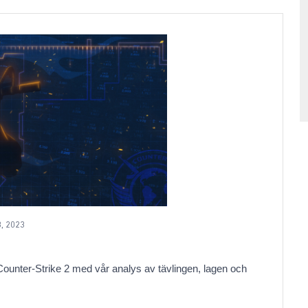
, 2023
ounter-Strike 2 med vår analys av tävlingen, lagen och