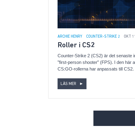
ARCHIE HENRY
COUNTER-STRIKE 2
OKT 1
Roller i CS2
Counter-Strike 2 (CS2) är det senaste in
”first-person shooter” (FPS). I den här a
CS:GO-rollerna har anpassats till CS2. L
LÄS MER
►