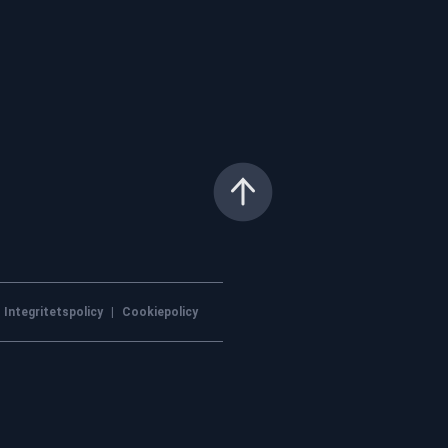
Integritetspolicy
|
Cookiepolicy