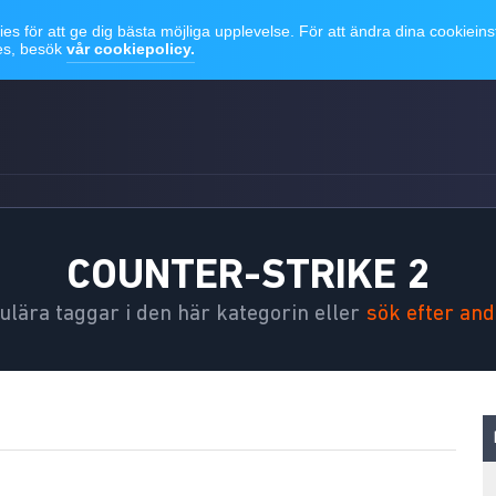
COUNTER-STRIKE 2
ulära taggar i den här kategorin eller
sök efter and