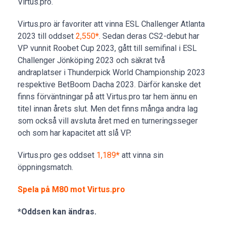
Virtus.pro.
Virtus.pro är favoriter att vinna ESL Challenger Atlanta
2023 till oddset
2,550
*
. Sedan deras CS2-debut har
VP vunnit Roobet Cup 2023, gått till semifinal i ESL
Challenger Jönköping 2023 och säkrat två
andraplatser i Thunderpick World Championship 2023
respektive BetBoom Dacha 2023. Därför kanske det
finns förväntningar på att Virtus.pro tar hem ännu en
titel innan årets slut. Men det finns många andra lag
som också vill avsluta året med en turneringsseger
och som har kapacitet att slå VP.
Virtus.pro ges oddset
1,189
*
att vinna sin
öppningsmatch.
Spela på M80 mot Virtus.pro
*Oddsen kan ändras.