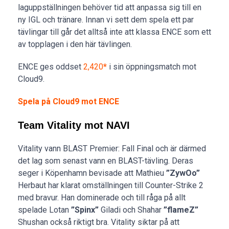
laguppställningen behöver tid att anpassa sig till en
ny IGL och tränare. Innan vi sett dem spela ett par
tävlingar till går det alltså inte att klassa ENCE som ett
av topplagen i den här tävlingen.
ENCE ges oddset
2,420
*
i sin öppningsmatch mot
Cloud9.
Spela på Cloud9 mot ENCE
Team Vitality mot NAVI
Vitality vann BLAST Premier: Fall Final och är därmed
det lag som senast vann en BLAST-tävling. Deras
seger i Köpenhamn bevisade att Mathieu
”ZywOo”
Herbaut har klarat omställningen till Counter-Strike 2
med bravur. Han dominerade och till råga på allt
spelade Lotan
”Spinx”
Giladi och Shahar
”flameZ”
Shushan också riktigt bra. Vitality siktar på att