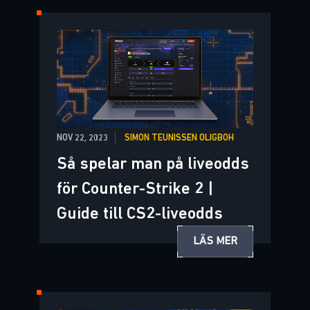
NOV 22, 2023
SIMON TEUNISSEN OLIGBOH
Så spelar man på liveodds
för Counter-Strike 2 |
Guide till CS2-liveodds
LÄS MER