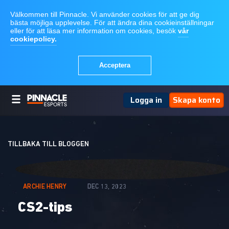
Logga in
Skapa konto
TILLBAKA TILL BLOGGEN
ARCHIE HENRY
DEC 13, 2023
CS2-tips