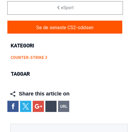
eSport
Se de senaste CS2-oddsen
KATEGORI
COUNTER-STRIKE 2
TAGGAR
Share this article on