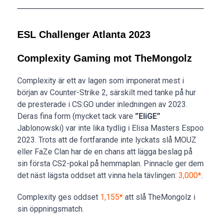
ESL Challenger Atlanta 2023
Complexity Gaming mot TheMongolz
Complexity är ett av lagen som imponerat mest i
början av Counter-Strike 2, särskilt med tanke på hur
de presterade i CS:GO under inledningen av 2023.
Deras fina form (mycket tack vare
”EliGE”
Jablonowski) var inte lika tydlig i Elisa Masters Espoo
2023. Trots att de fortfarande inte lyckats slå MOUZ
eller FaZe Clan har de en chans att lägga beslag på
sin första CS2-pokal på hemmaplan. Pinnacle ger dem
det näst lägsta oddset att vinna hela tävlingen:
3,000
*
.
Complexity ges oddset
1,155
*
att slå TheMongolz i
sin öppningsmatch.