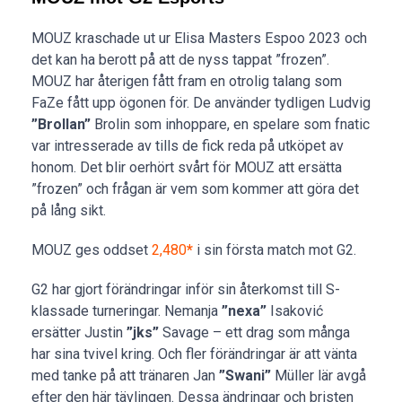
MOUZ kraschade ut ur Elisa Masters Espoo 2023 och
det kan ha berott på att de nyss tappat ”frozen”.
MOUZ har återigen fått fram en otrolig talang som
FaZe fått upp ögonen för. De använder tydligen Ludvig
”Brollan”
Brolin som inhoppare, en spelare som fnatic
var intresserade av tills de fick reda på utköpet av
honom. Det blir oerhört svårt för MOUZ att ersätta
”frozen” och frågan är vem som kommer att göra det
på lång sikt.
MOUZ ges oddset
2,480
*
i sin första match mot G2.
G2 har gjort förändringar inför sin återkomst till S-
klassade turneringar. Nemanja
”nexa”
Isaković
ersätter Justin
”jks”
Savage – ett drag som många
har sina tvivel kring. Och fler förändringar är att vänta
med tanke på att tränaren Jan
”Swani”
Müller lär avgå
efter den här tävlingen. Dessa ändringar och bristen