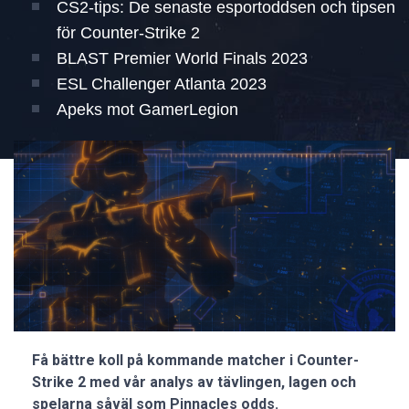
CS2-tips: De senaste esportoddsen och tipsen
för Counter-Strike 2
BLAST Premier World Finals 2023
ESL Challenger Atlanta 2023
Apeks mot GamerLegion
Få bättre koll på kommande matcher i Counter-
Strike 2 med vår analys av tävlingen, lagen och
spelarna såväl som Pinnacles odds.