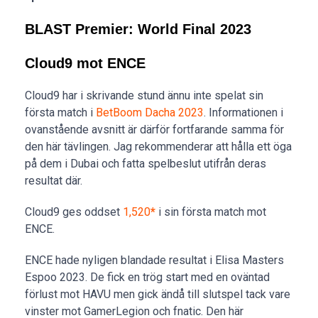
BLAST Premier: World Final 2023
Cloud9 mot ENCE
Cloud9 har i skrivande stund ännu inte spelat sin
första match i
BetBoom Dacha 2023
. Informationen i
ovanstående avsnitt är därför fortfarande samma för
den här tävlingen. Jag rekommenderar att hålla ett öga
på dem i Dubai och fatta spelbeslut utifrån deras
resultat där.
Cloud9 ges oddset
1,520
*
i sin första match mot
ENCE.
ENCE hade nyligen blandade resultat i Elisa Masters
Espoo 2023. De fick en trög start med en oväntad
förlust mot HAVU men gick ändå till slutspel tack vare
vinster mot GamerLegion och fnatic. Den här