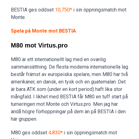
BESTIA ges oddset
10,750
*
i sin öppningsmatch mot
Monte.
Spela på Monte mot BESTIA
M80 mot Virtus.pro
M80 är ett internationellt lag med en ovanlig
sammansättning. De flesta moderna internationella lag
består främst av europeiska spelare, men M80 har två
amerikaner, en dansk, en tysk och en guatemalan. Det
är bara ATK som (under en kort period) haft lika stor
mångfald. I likhet med BESTIA får M80 en tuff start på
turneringen mot Monte och Virtus.pro. Men jag har
ändå högre förhoppningar på dem än på BESTIA i den
här gruppen.
M80 ges oddset
4,830
*
i sin öppningsmatch mot