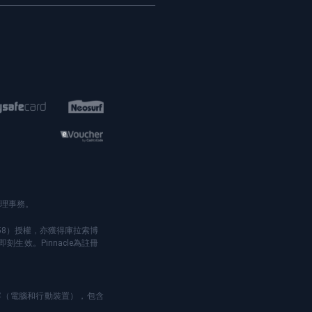
.V. 處理事務。
編號：79358）授權，亦獲得庫拉索博
刻生效。Pinnacle為註冊
網站上之內容（電腦和行動裝置），包含