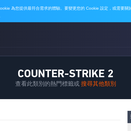
COUNTER-STRIKE 2
查看此類別的熱門標籤或
搜尋其他類別