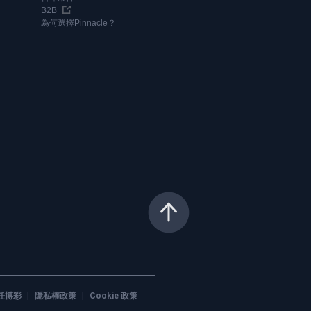
B2B
為何選擇Pinnacle？
任博彩
|
隱私權政策
|
Cookie 政策