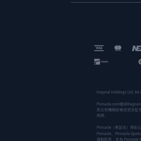
Impyrial Holdings Ltd, 
Pinnacle.com獲得Ragn
奕主管機關授權並受其監管（授
商標。
Pinnacle（畢諾克）博彩
Pinnacle、Pinnacl
運動賠率，皆為 Pinnac