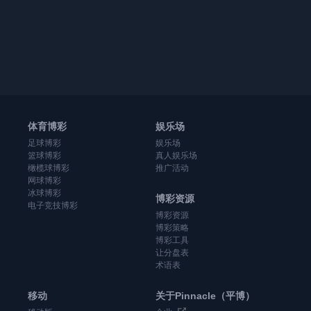
体育博彩
娱乐场
足球博彩
娱乐场
篮球博彩
真人娱乐场
橄榄球博彩
推广活动
网球博彩
冰球博彩
博彩资源
电子竞技博彩
博彩资源
博彩策略
博彩工具
让分盘表
术语表
移动
关于Pinnacle（平博）