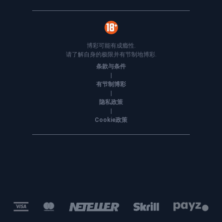
博彩可能有成瘾性.
请了解自身的极限并有节制地博彩.
条款与条件
|
有节制博彩
|
隐私政策
|
Cookie政策