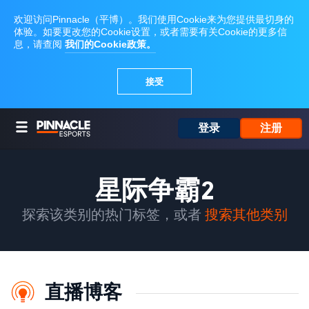
登录
注册
星际争霸2
探索该类别的热门标签，或者
搜索其他类别
直播博客