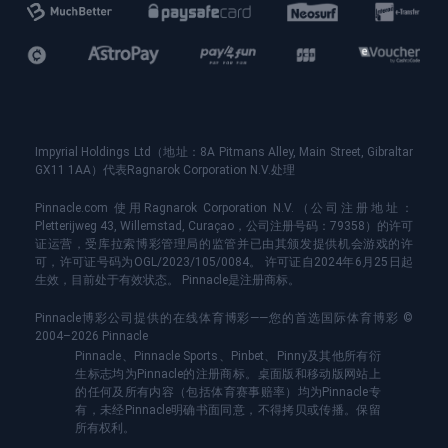
Impyrial Holdings Ltd（地址：8A Pitmans Alley, Main Street, Gibraltar
GX11 1AA）代表Ragnarok Corporation N.V.处理
Pinnacle.com 使用Ragnarok Corporation N.V.（公司注册地址：
Pletterijweg 43, Willemstad, Curaçao，公司注册号码：79358）的许可
证运营，受库拉索博彩管理局的监管并已由其颁发提供机会游戏的许
可，许可证号码为OGL/2023/105/0084。 许可证自2024年6月25日起
生效，目前处于有效状态。 Pinnacle是注册商标。
Pinnacle博彩公司提供的在线体育博彩——您的首选国际体育博彩 ©
2004–2026 Pinnacle
Pinnacle、Pinnacle Sports、Pinbet、Pinny及其他所有衍
生标志均为Pinnacle的注册商标。桌面版和移动版网站上
的任何及所有内容（包括体育赛事赔率）均为Pinnacle专
有，未经Pinnacle明确书面同意，不得拷贝或传播。保留
所有权利。