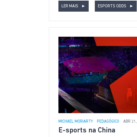
LER MAIS
►
ESPORTS ODDS
►
MICHAEL MORIARTY
PEDAGÓGICO
ABR 21,
E-sports na China