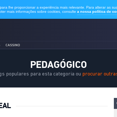
S
CASSINO
PEDAGÓGICO
gs populares para esta categoria ou
procurar outra
EAL