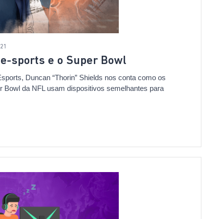
021
: e-sports e o Super Bowl
Esports, Duncan “Thorin” Shields nos conta como os
er Bowl da NFL usam dispositivos semelhantes para