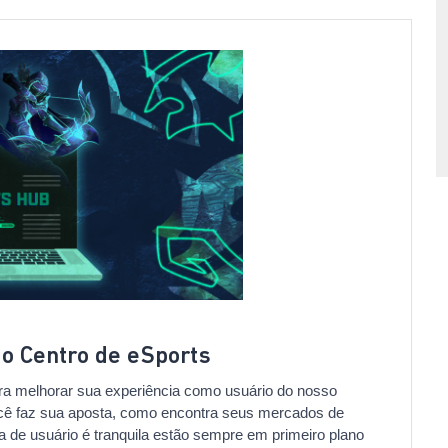
do Centro de eSports
ra melhorar sua experiência como usuário do nosso
cê faz sua aposta, como encontra seus mercados de
ia de usuário é tranquila estão sempre em primeiro plano