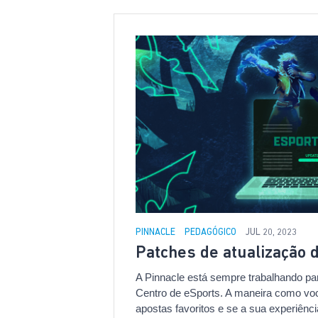
PINNACLE
PEDAGÓGICO
JUL 20, 2023
Patches de atualização 
A Pinnacle está sempre trabalhando pa
Centro de eSports. A maneira como vo
apostas favoritos e se a sua experiênc