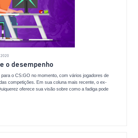
 2020
bre o desempenho
te para o CS:GO no momento, com vários jogadores de
das competições. Em sua coluna mais recente, o ex-
 Quiquerez oferece sua visão sobre como a fadiga pode