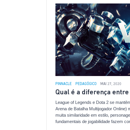
PINNACLE
PEDAGÓGICO
MAI 27, 2020
Qual é a diferença entre
League of Legends e Dota 2 se mantêm
Arena de Batalha Multijogador Online)
muita similaridade em estilo, personag
fundamentais de jogabilidade fazem co