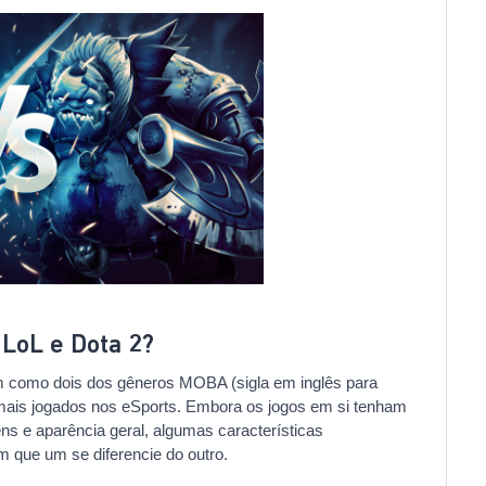
 LoL e Dota 2?
 como dois dos gêneros MOBA (sigla em inglês para
 mais jogados nos eSports. Embora os jogos em si tenham
ens e aparência geral, algumas características
m que um se diferencie do outro.