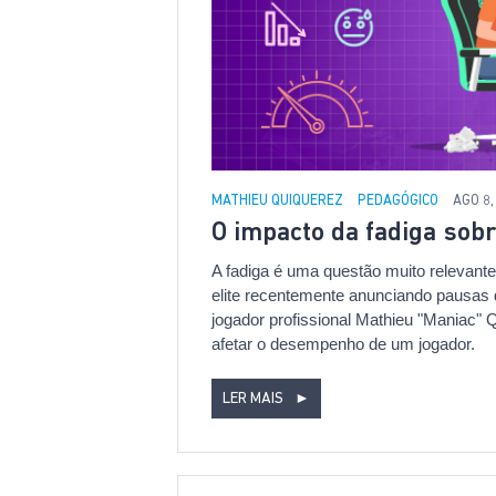
MATHIEU QUIQUEREZ
PEDAGÓGICO
AGO 8,
O impacto da fadiga so
A fadiga é uma questão muito relevan
elite recentemente anunciando pausas 
jogador profissional Mathieu "Maniac"
afetar o desempenho de um jogador.
LER MAIS
►