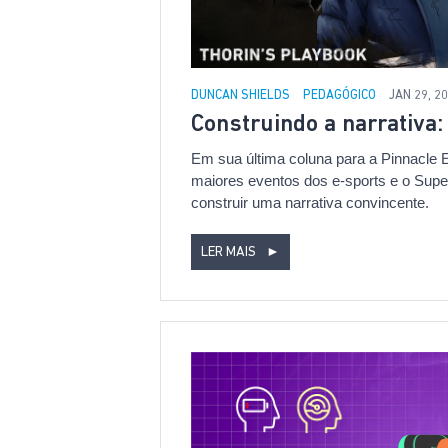
DUNCAN SHIELDS
PEDAGÓGICO
JAN 29, 2
Construindo a narrativa
Em sua última coluna para a Pinnacle 
maiores eventos dos e-sports e o Sup
construir uma narrativa convincente.
LER MAIS
►