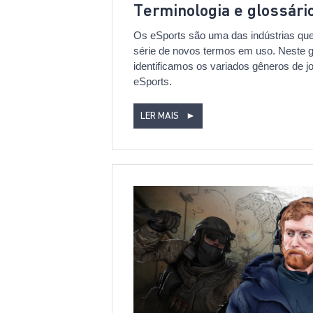
Terminologia e glossári
Os eSports são uma das indústrias qu
série de novos termos em uso. Neste g
identificamos os variados gêneros de j
eSports.
LER MAIS
►