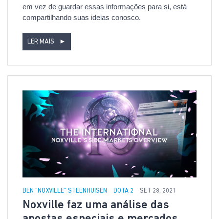
em vez de guardar essas informações para si, está
compartilhando suas ideias conosco.
LER MAIS
►
BEN “NOXVILLE” STEENHUISEN
DOTA 2
SET 28, 2021
Noxville faz uma análise das
apostas especiais e mercados