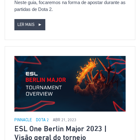
Neste guia, focaremos na forma de apostar durante as
partidas de Dota 2.
LER MAIS
►
PINNACLE
DOTA 2
ABR 21, 2023
ESL One Berlin Major 2023 |
Visão geral do torneio