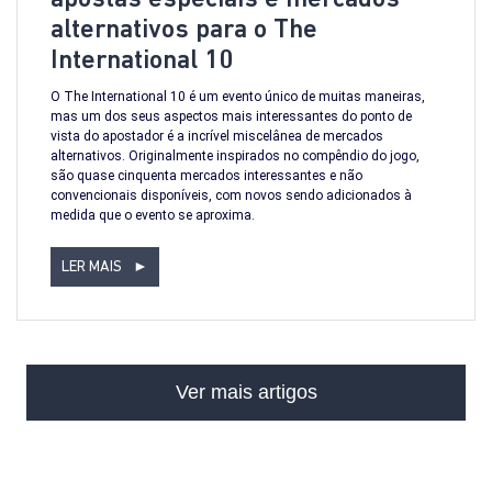
alternativos para o The
International 10
O The International 10 é um evento único de muitas maneiras,
mas um dos seus aspectos mais interessantes do ponto de
vista do apostador é a incrível miscelânea de mercados
alternativos. Originalmente inspirados no compêndio do jogo,
são quase cinquenta mercados interessantes e não
convencionais disponíveis, com novos sendo adicionados à
medida que o evento se aproxima.
LER MAIS
►
Ver mais artigos