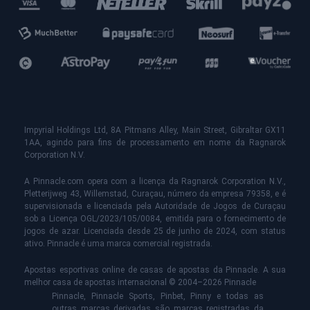
Impyrial Holdings Ltd, 8A Pitmans Alley, Main Street, Gibraltar GX11
1AA, agindo para fins de processamento em nome da Ragnarok
Corporation N.V.
A Pinnacle.com opera com a licença da Ragnarok Corporation N.V.,
Pletterijweg 43, Willemstad, Curaçau, número da empresa 79358, e é
supervisionada e licenciada pela Autoridade de Jogos de Curaçau
sob a Licença OGL/2023/105/0084, emitida para o fornecimento de
jogos de azar. Licenciada desde 25 de junho de 2024, com status
ativo. Pinnacle é uma marca comercial registrada.
Apostas esportivas online de casas de apostas da Pinnacle. A sua
melhor casa de apostas internacional © 2004–2026 Pinnacle
Pinnacle, Pinnacle Sports, Pinbet, Pinny e todas as
outras marcas derivadas são marcas registradas da