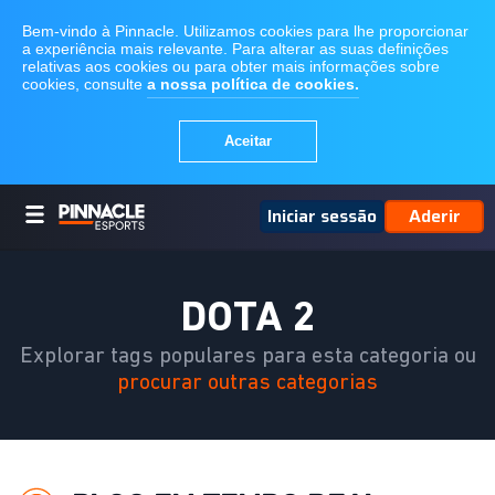
Iniciar sessão
Aderir
DOTA 2
Explorar tags populares para esta categoria ou
procurar outras categorias