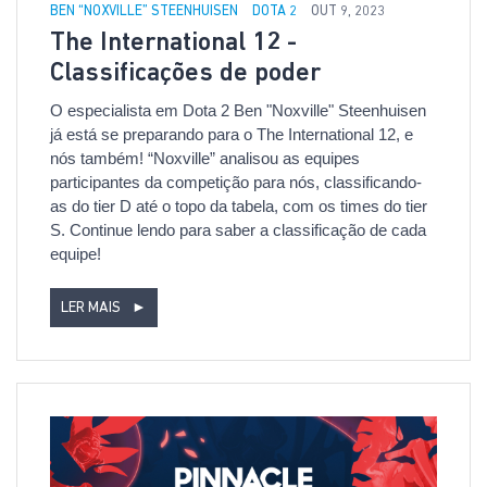
BEN “NOXVILLE” STEENHUISEN
DOTA 2
OUT 9, 2023
The International 12 -
Classificações de poder
O especialista em Dota 2 Ben "Noxville" Steenhuisen
já está se preparando para o The International 12, e
nós também! “Noxville” analisou as equipes
participantes da competição para nós, classificando-
as do tier D até o topo da tabela, com os times do tier
S. Continue lendo para saber a classificação de cada
equipe!
LER MAIS
►