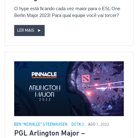
O hype está ficando cada vez maior para o ESL One
Berlin Major 2023! Para qual equipe você vai torcer?
LER MAIS
►
BEN “NOXVILLE” STEENHUISEN
DOTA 2
AGO 1, 2022
PGL Arlington Major –