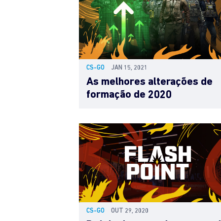
CS-GO
JAN 15, 2021
As melhores alterações de
formação de 2020
CS-GO
OUT 29, 2020