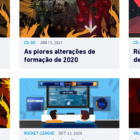
CS-GO
JAN 15, 2021
CS
As piores alterações de
Rú
formação de 2020
d
ROCKET-LEAGUE
OUT 23, 2020
VA