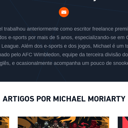
l trabalhou anteriormente como escritor freelance prem
os e-sports por mais de 5 anos, especializando-se em
 League. Além dos e-sports e dos jogos, Michael é um t
ado pelo AFC Wimbledon, equipe da terceira divisão do
nglês, e ocasionalmente acompanha um pouco de snooke
ARTIGOS POR MICHAEL MORIARTY