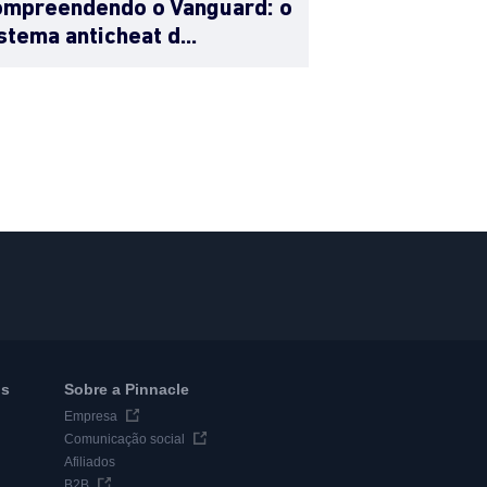
ompreendendo o Vanguard: o
stema anticheat d...
is
Sobre a Pinnacle
Empresa
Comunicação social
Afiliados
B2B