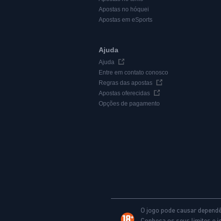
Apostas no hóquei
Apostas em eSports
Ajuda
Ajuda
Entre em contato conosco
Regras das apostas
Apostas oferecidas
Opções de pagamento
O jogo pode causar dependê