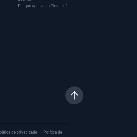
Por que apostar na Pinnacle?
olítica de privacidade
|
Política de