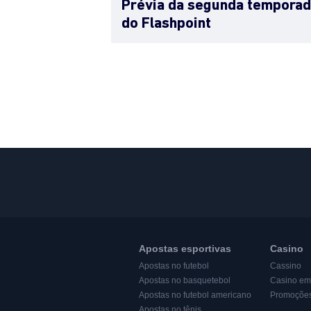
Prévia da segunda tempora
do Flashpoint
Apostas esportivas
Casino
Apostas no futebol
Cassino
Apostas no basquetebol
Casino em
Apostas no futebol americano
Promoçõe
Apostas no tênis