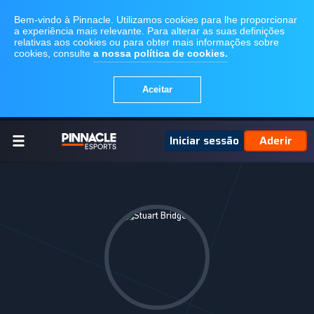
Iniciar sessão
Aderir