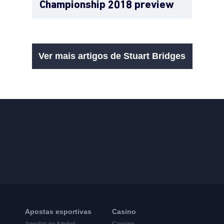
Championship 2018 preview
Ver mais artigos de Stuart Bridges
Apostas esportivas
Casino