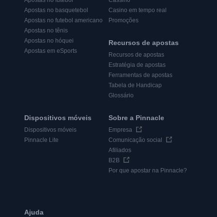
Apostas no futebol
Cassino
Apostas no basquetebol
Casino em tempo real
Apostas no futebol americano
Promoções
Apostas no tênis
Apostas no hóquei
Recursos de apostas
Apostas em eSports
Recursos de apostas
Estratégia de apostas
Ferramentas de apostas
Tabela de Handicap
Glossário
Dispositivos móveis
Sobre a Pinnacle
Dispositivos móveis
Empresa
Pinnacle Lite
Comunicação social
Afiliados
B2B
Por que apostar na Pinnacle?
Ajuda