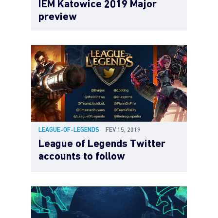
IEM Katowice 2019 Major
preview
LEAGUE-OF-LEGENDS
FEV 15, 2019
League of Legends Twitter
accounts to follow