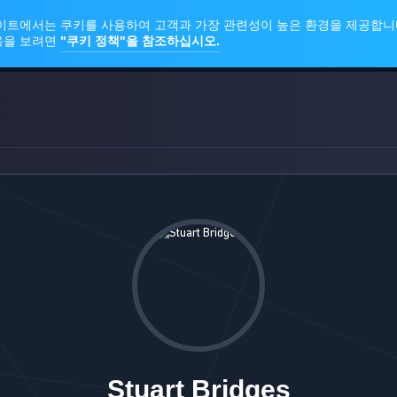
Stuart Bridges