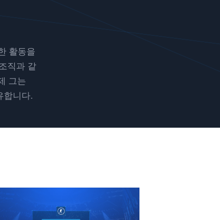
발한 활동을
 조직과 같
제 그는
유합니다.