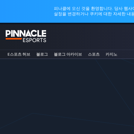
E스포츠 허브
블로그
블로그 아카이브
스포츠
카지노