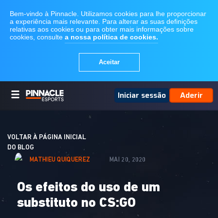
Iniciar sessão
Aderir
VOLTAR À PÁGINA INICIAL
DO BLOG
MATHIEU QUIQUEREZ
MAI 20, 2020
Os efeitos do uso de um
substituto no CS:GO