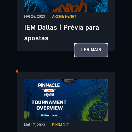
MAI 24, 2023
ARCHIE HENRY
IEM Dallas | Prévia para
apostas
LER MAIS
MAI 17, 2023
PINNACLE