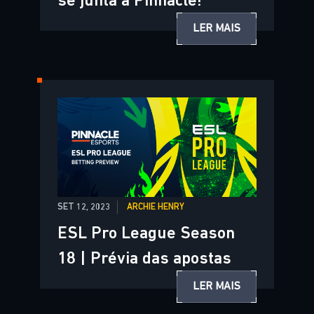
se junta à Pinnacle!
LER MAIS
SET 12, 2023
ARCHIE HENRY
ESL Pro League Season
18 | Prévia das apostas
LER MAIS