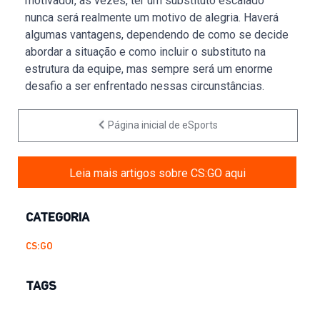
motivador, às vezes, ter um substituto escalado
nunca será realmente um motivo de alegria. Haverá
algumas vantagens, dependendo de como se decide
abordar a situação e como incluir o substituto na
estrutura da equipe, mas sempre será um enorme
desafio a ser enfrentado nessas circunstâncias.
Página inicial de eSports
Leia mais artigos sobre CS:GO aqui
CATEGORIA
CS:GO
TAGS