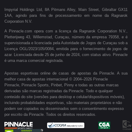
Impyrial Holdings Ltd, 8A Pitmans Alley, Main Street, Gibraltar GX11
1AA, agindo para fins de processamento em nome da Ragnarok
Corporation N.V.
A Pinnacle.com opera com a licença da Ragnarok Corporation N.V.,
Pletterijweg 43, Willemstad, Curaçau, número da empresa 79358, e é
supervisionada e licenciada pela Autoridade de Jogos de Curaçau sob a
Licença OGL/2023/105/0084, emitida para o fornecimento de jogos de
azar. Licenciada desde 25 de junho de 2024, com status ativo. Pinnacle
é uma marca comercial registrada.
Apostas esportivas online de casas de apostas da Pinnacle. A sua
melhor casa de apostas internacional © 2004–2026 Pinnacle
Pinnacle, Pinnacle Sports, Pinbet, Pinny e todas as outras marcas
derivadas são marcas registradas da Pinnacle. Todo e qualquer
conteúdo do site (versões para desktop e celular/dispositivos móveis),
incluindo probabilidades esportivas, são materiais proprietários e não
podem ser copiados ou disseminados sem o consentimento expresso
por escrito da Pinnacle. Todos os direitos reservados.