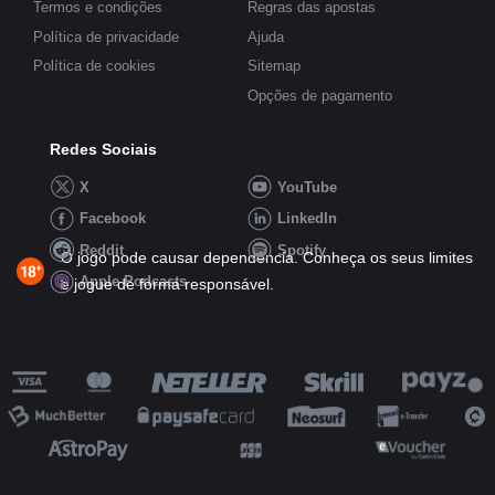
Termos e condições
Regras das apostas
Política de privacidade
Ajuda
Política de cookies
Sitemap
Opções de pagamento
Redes Sociais
X
YouTube
Facebook
LinkedIn
Reddit
Spotify
O jogo pode causar dependência. Conheça os seus limites
Apple Podcasts
e jogue de forma responsável.