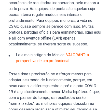
ocorrência de resultados inesperados, pelo menos a
curto prazo. As equipes de ponta são aquelas cujo
ecossistema regular mudou mais intensa e
profundamente. Para equipes menores, a vida no
CS:GO quase sempre se parece com isso. Muitas
práticas, partidas oficiais para eliminatórias, ligas aqui
e ali, com eventos offline (LAN) apenas
ocasionalmente, se tiverem sorte ou sucesso.
Leia mais artigos do Maniac:
VALORANT: a
perspectiva de um profissional
Esses times precisarão se esforçar menos para
adaptar seu modo de funcionamento, porque, em
seus casos, a diferença entre o pré e o pós-COVID-
19 é significativamente menor. Minha hipótese é que,
com o passar do tempo, os resultados serão
"normalizados": as melhores equipes descobrirão
como desejam organizar e otimizar seu tempo e se