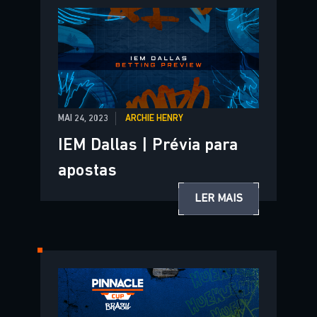
MAI 24, 2023
ARCHIE HENRY
IEM Dallas | Prévia para
apostas
LER MAIS