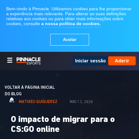
Iniciar sessão
Aderir
VOLTAR À PÁGINA INICIAL
DO BLOG
MATHIEU QUIQUEREZ
MAI 13, 2020
O impacto de migrar para o
CS:GO online