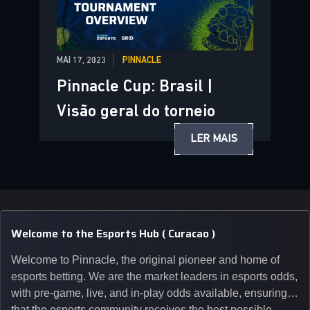
MAI 17, 2023
PINNACLE
Pinnacle Cup: Brasil |
Visão geral do torneio
LER MAIS
Welcome to the Esports Hub ( Curacao )
Welcome to Pinnacle, the original pioneer and home of
esports betting. We are the market leaders in esports odds,
with pre-game, live, and in-play odds available, ensuring
that the esports community receives the best possible