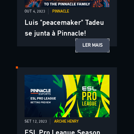
OUT 4, 2023
PINNACLE
Luis "peacemaker" Tadeu
se junta à Pinnacle!
LER MAIS
SET 12, 2023
ARCHIE HENRY
ESL Pro League Season