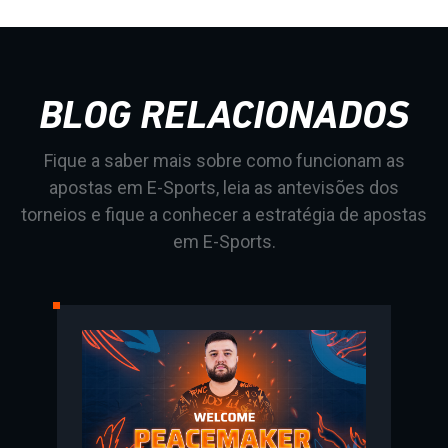
BLOG RELACIONADOS
Fique a saber mais sobre como funcionam as
apostas em E-Sports, leia as antevisões dos
torneios e fique a conhecer a estratégia de apostas
em E-Sports.