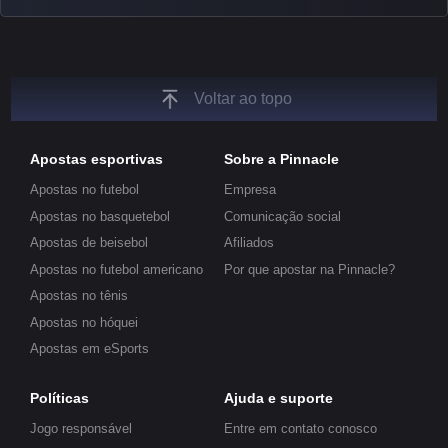
unique insights on the latest esports events.
Voltar ao topo
Apostas esportivas
Sobre a Pinnacle
Apostas no futebol
Empresa
Apostas no basquetebol
Comunicação social
Apostas de beisebol
Afiliados
Apostas no futebol americano
Por que apostar na Pinnacle?
Apostas no tênis
Apostas no hóquei
Apostas em eSports
Políticas
Ajuda e suporte
Jogo responsável
Entre em contato conosco