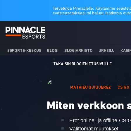
ESPORTS-KESKUS
BLOGI
BLOGIARKISTO
URHEILU
KASI
TAKAISIN BLOGIEN ETUSIVULLE
MATHIEU QUIQUEREZ
CS:GO
Miten verkkoon s
Erot online- ja offline-CS:G
Välittömät muutokset