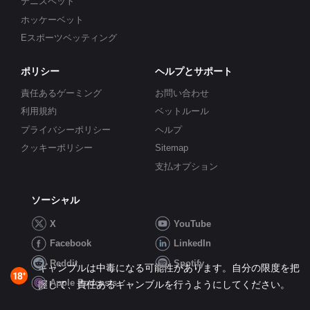
テニスベット
ホッケーベット
Eスポーツベッティング
ポリシー
ヘルプとサポート
責任あるゲーミング
お問い合わせ
利用規約
ベットルール
プライバシーポリシー
ヘルプ
クッキーポリシー
Sitemap
支払オプション
ソーシャル
X
YouTube
Facebook
LinkedIn
Reddit
Spotify
ギャンブルは中毒になる可能性があります。自分の限度を把
Apple Podcasts
握して、責任あるギャンブルを行うようにしてください。