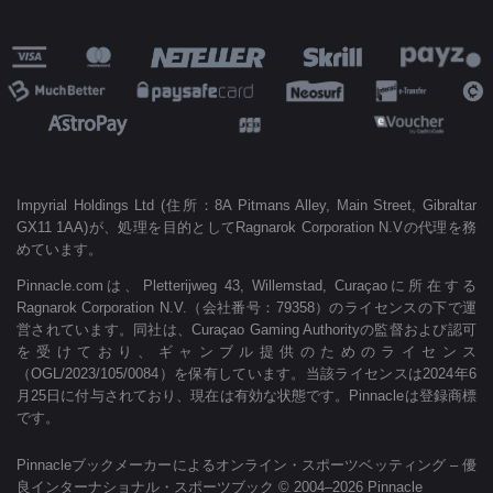
Impyrial Holdings Ltd (住所：8A Pitmans Alley, Main Street, Gibraltar
GX11 1AA)が、処理を目的としてRagnarok Corporation N.Vの代理を務
めています。
Pinnacle.comは、Pletterijweg 43, Willemstad, Curaçaoに所在する
Ragnarok Corporation N.V.（会社番号：79358）のライセンスの下で運
営されています。同社は、Curaçao Gaming Authorityの監督および認可
を受けており、ギャンブル提供のためのライセンス
（OGL/2023/105/0084）を保有しています。当該ライセンスは2024年6
月25日に付与されており、現在は有効な状態です。Pinnacleは登録商標
です。
Pinnacleブックメーカーによるオンライン・スポーツベッティング – 優
良インターナショナル・スポーツブック © 2004–2026 Pinnacle