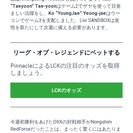
“Taeyoon” Tae-yoon
はゲーム2でザヤを使って目覚
ましい活躍をし、
Ko “YoungJae” Yeong-jae
はウー
コンでゲーム3を支配しました。Liiv SANDBOXは覚
悟を新たにして次週に備える必要があります。
リーグ・オブ・レジェンドにベットする
PinnacleによるLCKの注目のオッズを取得
しましょう。
LCKのオッズ
今週初勝利をあげたDRXの対戦相手がNongshim
RedForceだったことは、まったく驚くにはあたりま