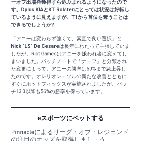
ーオフ出場権獲得すら危ぶまれるようになったので
す。Dplus KIAとKT Rolsterにとっては状況は好転し
ているように見えますが、T1から首位を奪うことは
できるでしょうか?
「アニーは変わらず強くて、素直で良い選択」と
Nick "LS" De Cesare
は長年にわたって主張していま
したが、Riot Gamesはアニーを嫌われ者に変えてし
まいました。パッチノートで「ナーフ」と分類され
た変更によって、アニーの勝率は59%まで急上昇し
たのです。オレリオン・ソルの新たな改善とともに
すぐにホットフィックスが実施されましたが、パッ
チ13.3以降も56%の勝率を保っています。
eスポーツにベットする
Pinnacleによるリーグ・オブ・レジェンド
の注目のオッズを取得しましょう。