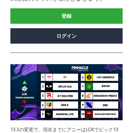
登録
ログイン
13.3の変更で、現在までにアニーはLCKでピック13