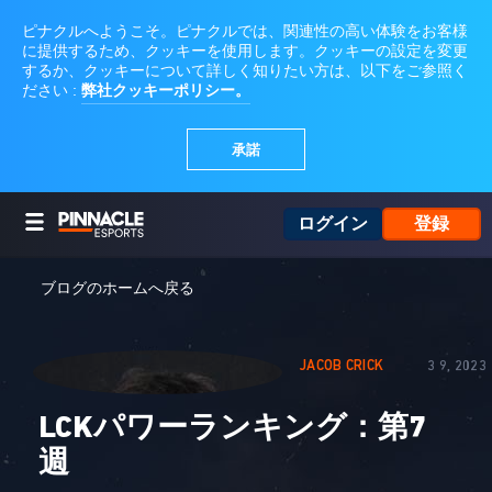
ログイン
登録
ブログのホームへ戻る
JACOB CRICK
3 9, 2023
LCKパワーランキング：第7
週