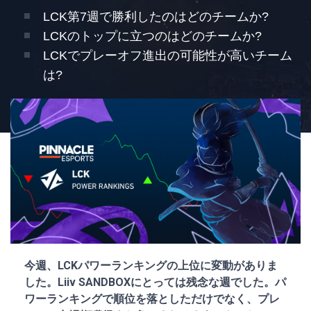
LCK第7週で勝利したのはどのチームか?
LCKのトップに立つのはどのチームか?
LCKでプレーオフ進出の可能性が高いチーム
は?
今週、LCKパワーランキングの上位に変動がありま
した。Liiv SANDBOXにとっては残念な週でした。パ
ワーランキングで順位を落としただけでなく、プレ