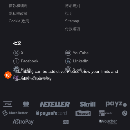
條款和細則
博彩規則
隱私權政策
說明
Cookie 政策
Sitemap
付款選項
社交
X
YouTube
Facebook
LinkedIn
Reddit
Spotify
Gambling can be addictive. Please know your limits and
Apple Podcasts
gamble responsibly.