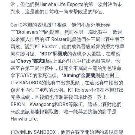
常，但他們與Hanwha Life Esports的第二次對決尚未
到來，這是他們目前唯一尚未擊敗過的隊伍。
Gen.G本週的表現跟T1相似，他們不意外地粉碎
了"Brolievers"們的期望。然而在另一場比賽中，數週
以來漸入佳境的KT Rolster則讓他們在三局比賽中吞下
兩敗。說到KT Rolster，他們成為晉級威脅的潛力很早
就有跡可循。
"BDD"郭寶成
的表現令人驚豔，在理應
由
"Chovy"鄭志勛
佔上風的對抗中打出亮眼表現。他
甚至在第三局比賽中，以完全不屬於主流的角色逆命
拿下5/0/5的零死佳績。
"Aiming"金夏蘭
則是在對上
Liiv SANDBOX的比賽中出盡風頭，在這比賽中輸出的
傷害平均佔了40%的比例。KT Rolster不僅在本週打出
完勝成績，且後續也僅剩最後四場比賽，對上
BRION、Kwangdong和DRX等隊伍。這些比賽對他們
來說應該都能輕鬆取勝。唯一能與之抗衡的對手是
Hanwha Life。
再說到Liiv SANDBOX，他們在賽季開始時的表現實屬