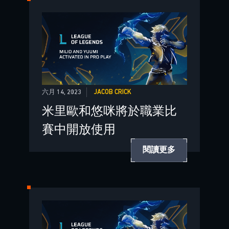
六月 14, 2023
JACOB CRICK
米里歐和悠咪將於職業比
賽中開放使用
閱讀更多