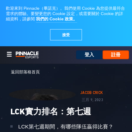
登入
註冊
返回部落格首頁
JACOB CRICK
三月 9, 2023
LCK實力排名：第七週
LCK第七週期間，有哪些隊伍贏得比賽？