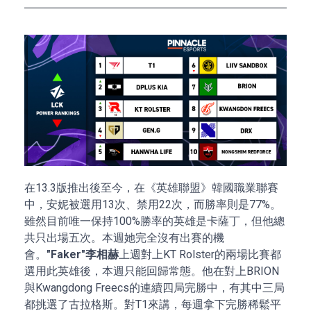
在13.3版推出後至今，在《英雄聯盟》韓國職業聯賽
中，安妮被選用13次、禁用22次，而勝率則是77%。
雖然目前唯一保持100%勝率的英雄是卡薩丁，但他總
共只出場五次。本週她完全沒有出賽的機
會。
"Faker"李相赫
上週對上KT Rolster的兩場比賽都
選用此英雄後，本週只能回歸常態。他在對上BRION
與Kwangdong Freecs的連續四局完勝中，有其中三局
都挑選了古拉格斯。對T1來講，每週拿下完勝稀鬆平