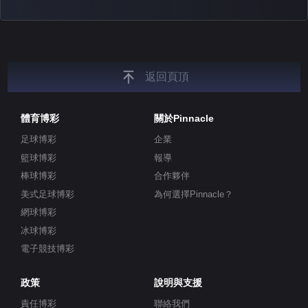
tickers, and our dedicated esports blog, which offers
unique insights on the latest esports events.
返回頁頂
體育博彩
關於Pinnacle
足球博彩
企業
籃球博彩
報導
棒球博彩
合作夥伴
美式足球博彩
為何選擇Pinnacle？
網球博彩
冰球博彩
電子競技博彩
政策
說明與支援
責任博彩
聯絡我們