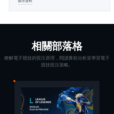
顯示資料
相關部落格
瞭解電子競技的投注原理，閱讀賽前分析並學習電子
競技投注策略。