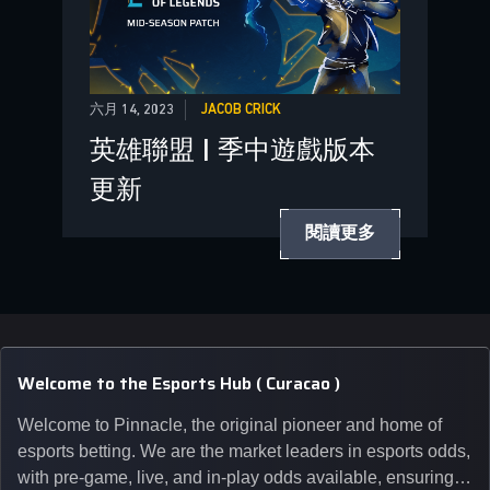
六月 14, 2023
JACOB CRICK
英雄聯盟 | 季中遊戲版本
更新
閱讀更多
Welcome to the Esports Hub ( Curacao )
Welcome to Pinnacle, the original pioneer and home of
esports betting. We are the market leaders in esports odds,
with pre-game, live, and in-play odds available, ensuring