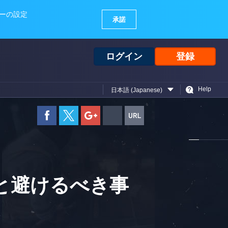
ログイン
登録
Help
日本語 (Japanese)
と避けるべき事