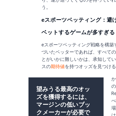
う。
eスポーツベッティング：避
ベットするゲームが多すぎる
eスポーツベッティング戦略を構築
づいたベッターであれば、すべての
とがいかに難しいかは、承知してい
スの
期待値
を持つオッズを見つける
か
の
望みうる最高のオッ
R
ズを獲得するには、
べ
マージンの低いブッ
場
クメーカーが必要で
は