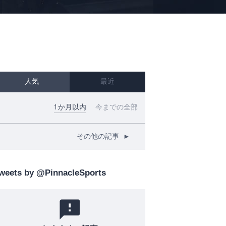
人気
最近
1か月以内
今までの全部
その他の記事
►
weets by @PinnacleSports