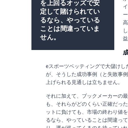
を上回るオッズで安
イ
定して賭けられてい
ー
るなら、やっている
高
ことは間違っていま
し
せん。
益
eスポーツベッティングで大儲けし
が、そうした成功事例（と失敗事例
上げられる見通しは立ちません。
それに加えて、ブックメーカーの最
も、それらがどのくらい正確だった
ットに負けても、市場の終わり値を
るなら、やっていることは間違って
り、運が巡ってくるのを待っていれ