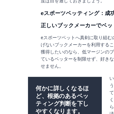
度は目を通しておきましょう。
eスポーツベッティング：成
正しいブックメーカーでベッ
eスポーツベットへ真剣に取り組む
げないブックメーカーを利用するこ
獲得したいのなら、低マージンのブ
ているベッターを制限せず、好きな
せません。
い
う
何かに詳しくなるほ
て
ど、根拠のあるベッ
く
ティング判断を下し
ら
やすくなります。
済