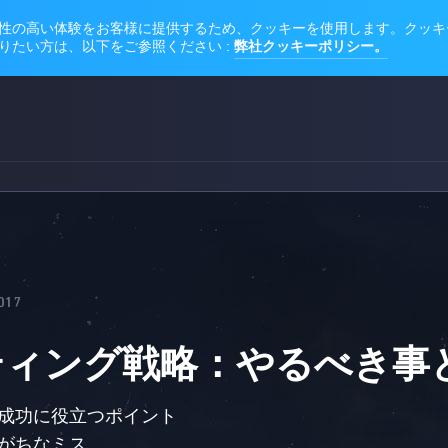
2017
ティング戦略：やるべき事
：成功に役立つポイント
がちなミス