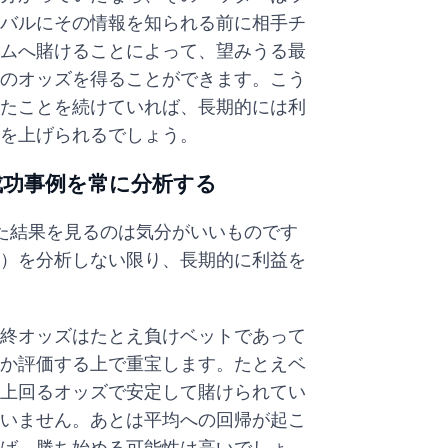
バルにその情報を知られる前に相手チ
ムへ賭けることによって、望みうる最
のオッズを得ることができます。こう
たことを続けていれば、長期的には利
を上げられるでしょう。
成功事例を常に分析する
た結果を見るのは気分がいいものです
）を分析しない限り、長期的に利益を
終オッズはたとえ負けベットであって
か評価する上で重宝します。たとえベ
上回るオッズで安定して賭けられてい
いません。あとは平均への回帰が起こ
ば、勝ち始める可能性は高いでしょ