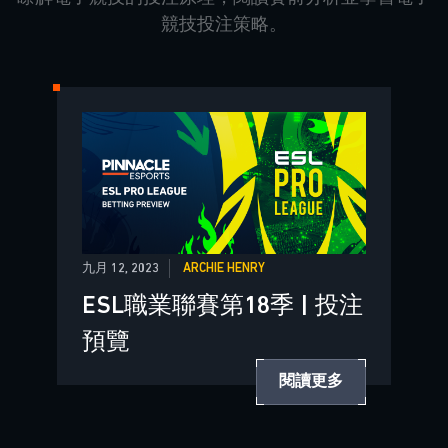
競技投注策略。
九月 12, 2023
ARCHIE HENRY
ESL職業聯賽第18季 | 投注
預覽
閱讀更多