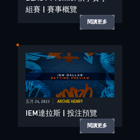
組賽 | 賽事概覽
閱讀更多
五月 24, 2023
ARCHIE HENRY
IEM達拉斯 | 投注預覽
閱讀更多