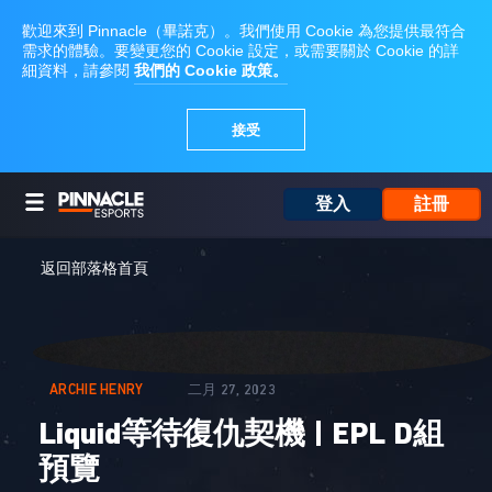
登入
註冊
返回部落格首頁
ARCHIE HENRY
二月 27, 2023
Liquid等待復仇契機 | EPL D組
預覽