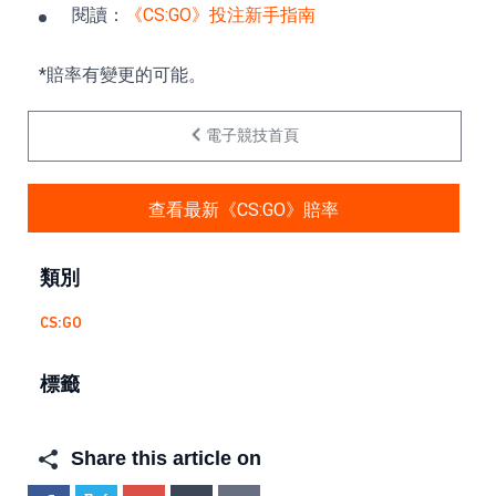
閱讀：
《CS:GO》投注新手指南
*賠率有變更的可能。
電子競技首頁
查看最新《CS:GO》賠率
類別
CS:GO
標籤
Share this article on