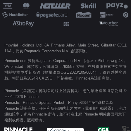
Impyrial Holdings Ltd, 8A Pitmans Alley, Main Street, Gibraltar GX11
1AA，代表 Ragnarok Corporation N.V. 處理事務。
Pinnacle.com獲得Ragnarok Corporation N.V.（地址：Pletterijweg 43，
Willemstad，庫拉索；公司編號：79358）授權，亦獲得庫拉索博奕主管
機關授權並受其監管（授權證號OGL/2023/105/0084），得經營博奕遊
戲。領照日為2024年6月25日，即刻生效。Pinnacle為註冊商標。
Pinnacle（畢諾克）博彩公司線上體育博彩－您的頂級國際博彩公司 ©
2004–2026 Pinnacle
Pinnacle、Pinnacle Sports、Pinbet、Pinny 和其他衍生商標皆為
Pinnacle 註冊商標。任何和所有網站上之內容（電腦和行動裝置），包含
運動賠率，皆為 Pinnacle 所有，並不得在未經 Pinnacle 明確書面同意下
複製或傳播。版權所有。