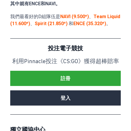
其中就有ENCE和NAVI。
我們最看好的D組隊伍是
NAVI (9.500*)
、
Team Liquid
(11.600*)
、
Spirit (21.850*)
和
ENCE (35.320*)
。
投注電子競技
利用Pinnacle投注《CS:GO》獲得超棒賠率
註冊
登入
獨立國協中心