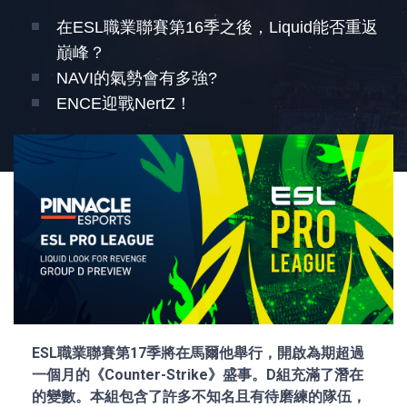
在ESL職業聯賽第16季之後，Liquid能否重返
巔峰？
NAVI的氣勢會有多強?
ENCE迎戰NertZ！
ESL職業聯賽第17季將在馬爾他舉行，開啟為期超過
一個月的《Counter-Strike》盛事。D組充滿了潛在
的變數。本組包含了許多不知名且有待磨練的隊伍，