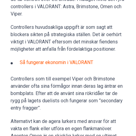
controllers i VALORANT: Astra, Brimstone, Omen och
Viper.
Controllers huvudsakliga uppgift är som sagt att
blockera sikten på strategiska ställen. Det är oerhört
viktigt i VALORANT eftersom det minskar fiendens
möjligheter att anfalla från fördelaktiga positioner.
Så fungerar ekonomin i VALORANT
Controllers som till exempel Viper och Brimstone
använder ofta sina förmågor innan deras lag äntrar en
bombplats. Efter att de använt sina rökridåer tar de
rygg på lagets duelists och fungerar som ”secondary
entry fragger”.
Alternativt kan de agera lurkers med ansvar för att
vakta en flank eller utföra en egen flankmanöver.
Agenten Omen är en skicklig lurker med en ultimat