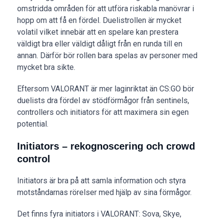
omstridda områden för att utföra riskabla manövrar i
hopp om att få en fördel. Duelistrollen är mycket
volatil vilket innebär att en spelare kan prestera
väldigt bra eller väldigt dåligt från en runda till en
annan. Därför bör rollen bara spelas av personer med
mycket bra sikte.
Eftersom VALORANT är mer laginriktat än CS:GO bör
duelists dra fördel av stödförmågor från sentinels,
controllers och initiators för att maximera sin egen
potential.
Initiators – rekognoscering och crowd
control
Initiators är bra på att samla information och styra
motståndarnas rörelser med hjälp av sina förmågor.
Det finns fyra initiators i VALORANT: Sova, Skye,