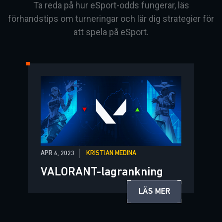
Ta reda på hur eSport-odds fungerar, läs
förhandstips om turneringar och lär dig strategier för
att spela på eSport.
APR 6, 2023
KRISTIAN MEDINA
VALORANT-lagrankning
LÄS MER