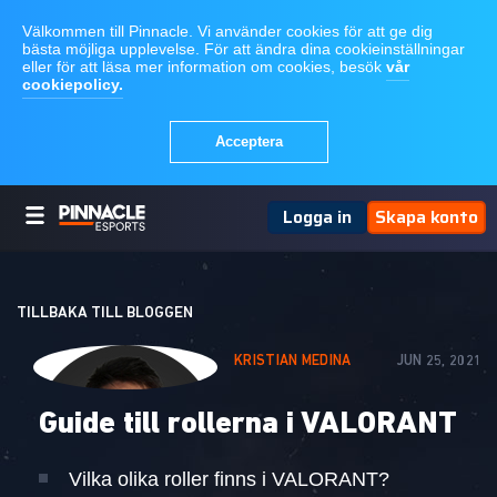
Logga in
Skapa konto
TILLBAKA TILL BLOGGEN
KRISTIAN MEDINA
JUN 25, 2021
Guide till rollerna i VALORANT
Vilka olika roller finns i VALORANT?