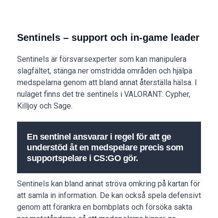
Sentinels – support och in-game leader
Sentinels är försvarsexperter som kan manipulera
slagfältet, stänga ner omstridda områden och hjälpa
medspelarna genom att bland annat återställa hälsa. I
nuläget finns det tre sentinels i VALORANT: Cypher,
Killjoy och Sage.
En sentinel ansvarar i regel för att ge
understöd åt en medspelare precis som
supportspelare i CS:GO gör.
Sentinels kan bland annat ströva omkring på kartan för
att samla in information. De kan också spela defensivt
genom att förankra en bombplats och försöka sakta