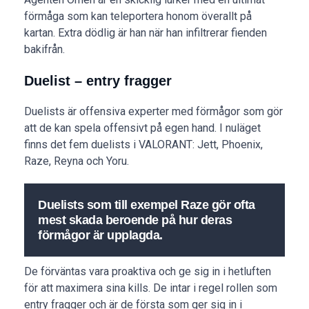
förmåga som kan teleportera honom överallt på
kartan. Extra dödlig är han när han infiltrerar fienden
bakifrån.
Duelist – entry fragger
Duelists är offensiva experter med förmågor som gör
att de kan spela offensivt på egen hand. I nuläget
finns det fem duelists i VALORANT: Jett, Phoenix,
Raze, Reyna och Yoru.
Duelists som till exempel Raze gör ofta
mest skada beroende på hur deras
förmågor är upplagda.
De förväntas vara proaktiva och ge sig in i hetluften
för att maximera sina kills. De intar i regel rollen som
entry fragger och är de första som ger sig in i