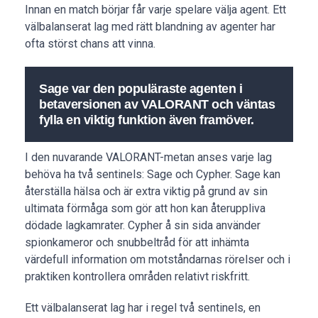
Innan en match börjar får varje spelare välja agent. Ett
välbalanserat lag med rätt blandning av agenter har
ofta störst chans att vinna.
Sage var den populäraste agenten i
betaversionen av VALORANT och väntas
fylla en viktig funktion även framöver.
I den nuvarande VALORANT-metan anses varje lag
behöva ha två sentinels: Sage och Cypher. Sage kan
återställa hälsa och är extra viktig på grund av sin
ultimata förmåga som gör att hon kan återuppliva
dödade lagkamrater. Cypher å sin sida använder
spionkameror och snubbeltråd för att inhämta
värdefull information om motståndarnas rörelser och i
praktiken kontrollera områden relativt riskfritt.
Ett välbalanserat lag har i regel två sentinels, en