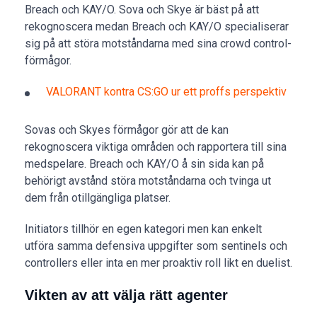
Breach och KAY/O. Sova och Skye är bäst på att
rekognoscera medan Breach och KAY/O specialiserar
sig på att störa motståndarna med sina crowd control-
förmågor.
VALORANT kontra CS:GO ur ett proffs perspektiv
Sovas och Skyes förmågor gör att de kan
rekognoscera viktiga områden och rapportera till sina
medspelare. Breach och KAY/O å sin sida kan på
behörigt avstånd störa motståndarna och tvinga ut
dem från otillgängliga platser.
Initiators tillhör en egen kategori men kan enkelt
utföra samma defensiva uppgifter som sentinels och
controllers eller inta en mer proaktiv roll likt en duelist.
Vikten av att välja rätt agenter