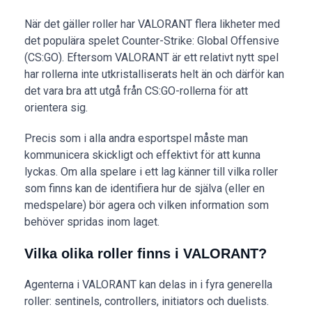
När det gäller roller har VALORANT flera likheter med
det populära spelet Counter-Strike: Global Offensive
(CS:GO). Eftersom VALORANT är ett relativt nytt spel
har rollerna inte utkristalliserats helt än och därför kan
det vara bra att utgå från CS:GO-rollerna för att
orientera sig.
Precis som i alla andra esportspel måste man
kommunicera skickligt och effektivt för att kunna
lyckas. Om alla spelare i ett lag känner till vilka roller
som finns kan de identifiera hur de själva (eller en
medspelare) bör agera och vilken information som
behöver spridas inom laget.
Vilka olika roller finns i VALORANT?
Agenterna i VALORANT kan delas in i fyra generella
roller: sentinels, controllers, initiators och duelists.