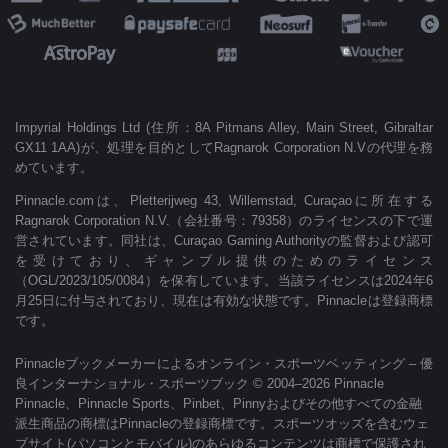
Impyrial Holdings Ltd (住所：8A Pitmans Alley, Main Street, Gibraltar
GX11 1AA)が、処理を目的としてRagnarok Corporation N.Vの代理を務
めています。
Pinnacle.comは、Pletterijweg 43, Willemstad, Curaçaoに所在する
Ragnarok Corporation N.V.（会社番号：79358）のライセンスの下で運
営されています。同社は、Curaçao Gaming Authorityの監督および認可
を受けており、ギャンブル提供のためのライセンス
（OGL/2023/105/0084）を保有しています。当該ライセンスは2024年6
月25日に付与されており、現在は有効な状態です。Pinnacleは登録商標
です。
Pinnacleブックメーカーによるオンライン・スポーツベッティング – 優
良インターナショナル・スポーツブック © 2004–2026 Pinnacle
Pinnacle、Pinnacle Sports、Pinbet、Pinnyおよびその他すべての金融
派生商品の商標はPinnacleの登録商標です。スポーツオッズを含むウェ
ブサイト(パソコンとモバイル)のあらゆるコンテンツは商標で保護され