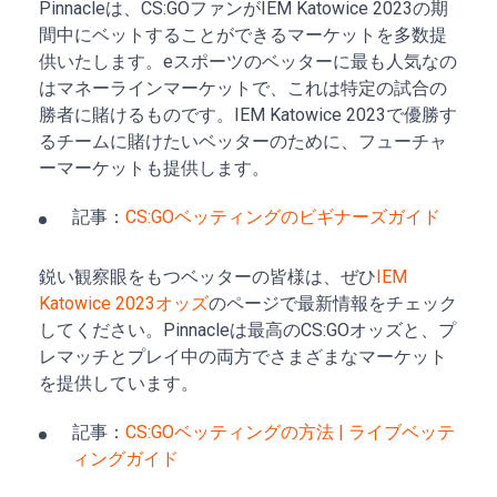
Pinnacleは、CS:GOファンがIEM Katowice 2023の期
間中にベットすることができるマーケットを多数提
供いたします。eスポーツのベッターに最も人気なの
はマネーラインマーケットで、これは特定の試合の
勝者に賭けるものです。IEM Katowice 2023で優勝す
るチームに賭けたいベッターのために、フューチャ
ーマーケットも提供します。
記事：
CS:GOベッティングのビギナーズガイド
鋭い観察眼をもつベッターの皆様は、ぜひ
IEM
Katowice 2023オッズ
のページで最新情報をチェック
してください。Pinnacleは最高のCS:GOオッズと、プ
レマッチとプレイ中の両方でさまざまなマーケット
を提供しています。
記事：
CS:GOベッティングの方法 | ライブベッテ
ィングガイド