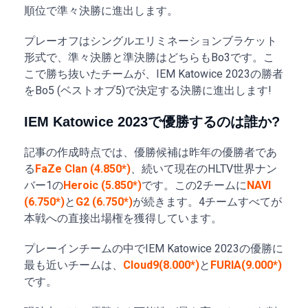
順位で準々決勝に進出します。
プレーオフはシングルエリミネーションブラケット
形式で、準々決勝と準決勝はどちらもBo3です。こ
こで勝ち抜いたチームが、IEM Katowice 2023の勝者
をBo5 (ベストオブ5)で決定する決勝に進出します!
IEM Katowice 2023で優勝するのは誰か?
記事の作成時点では、優勝候補は昨年の優勝者であ
る
FaZe Clan (4.850*)
、続いて現在のHLTV世界ナン
バー1の
Heroic (5.850*)
です。この2チームに
NAVI
(6.750*)
と
G2 (6.750*)
が続きます。4チームすべてが
本戦への直接出場権を獲得しています。
プレーインチームの中でIEM Katowice 2023の優勝に
最も近いチームは、
Cloud9(8.000*)
と
FURIA(9.000*)
です。