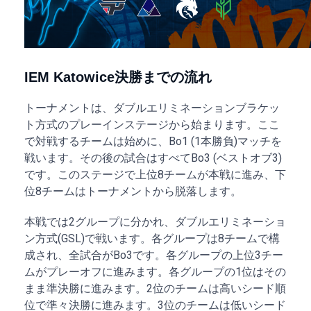
IEM Katowice決勝までの流れ
トーナメントは、ダブルエリミネーションブラケッ
ト方式のプレーインステージから始まります。ここ
で対戦するチームは始めに、Bo1 (1本勝負)マッチを
戦います。その後の試合はすべてBo3 (ベストオブ3)
です。このステージで上位8チームが本戦に進み、下
位8チームはトーナメントから脱落します。
本戦では2グループに分かれ、ダブルエリミネーショ
ン方式(GSL)で戦います。各グループは8チームで構
成され、全試合がBo3です。各グループの上位3チー
ムがプレーオフに進みます。各グループの1位はその
まま準決勝に進みます。2位のチームは高いシード順
位で準々決勝に進みます。3位のチームは低いシード