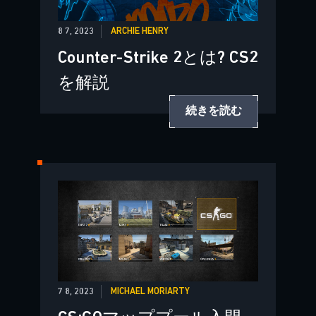
8 7, 2023
ARCHIE HENRY
Counter-Strike 2とは? CS2
を解説
続きを読む
7 8, 2023
MICHAEL MORIARTY