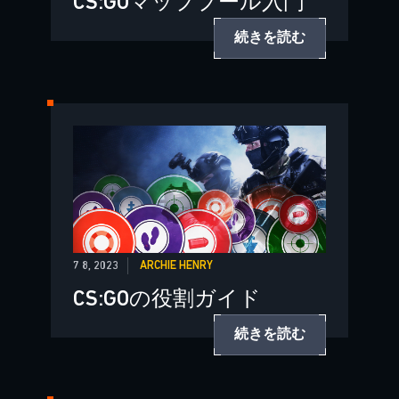
CS:GOマッププール入門
続きを読む
7 8, 2023
ARCHIE HENRY
CS:GOの役割ガイド
続きを読む