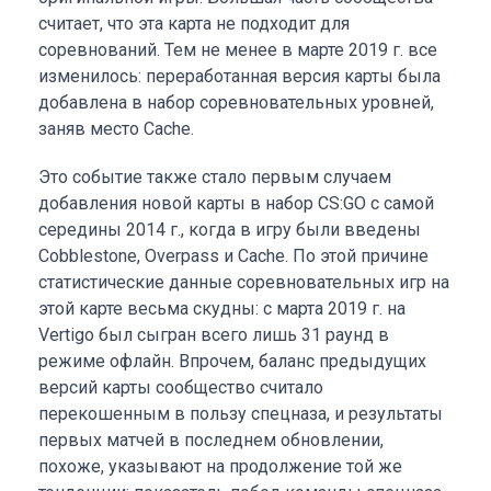
считает, что эта карта не подходит для
соревнований. Тем не менее в марте 2019 г. все
изменилось: переработанная версия карты была
добавлена в набор соревновательных уровней,
заняв место Cache.
Это событие также стало первым случаем
добавления новой карты в набор CS:GO с самой
середины 2014 г., когда в игру были введены
Cobblestone, Overpass и Cache. По этой причине
статистические данные соревновательных игр на
этой карте весьма скудны: с марта 2019 г. на
Vertigo был сыгран всего лишь 31 раунд в
режиме офлайн. Впрочем, баланс предыдущих
версий карты сообщество считало
перекошенным в пользу спецназа, и результаты
первых матчей в последнем обновлении,
похоже, указывают на продолжение той же