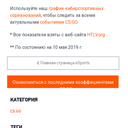
Используйте наш
график киберспортивных
соревнований
, чтобы следить за всеми
актуальными
событиями CS:GO
.
* Все показатели взяты с веб-сайта
HTLV.org
** По состоянию на 10 мая 2019 г.
Главная страница eSports
Ознакомиться с последними коэффициентами
на CS:GO
КАТЕГОРИЯ
CS:GO
ТЕГИ