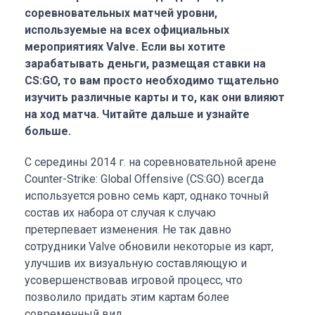
соревновательных матчей уровни,
используемые на всех официальных
мероприятиях Valve. Если вы хотите
зарабатывать деньги, размещая ставки на
CS:GO, то вам просто необходимо тщательно
изучить различные карты и то, как они влияют
на ход матча. Читайте дальше и узнайте
больше.
С середины 2014 г. на соревновательной арене
Counter-Strike: Global Offensive (CS:GO) всегда
используется ровно семь карт, однако точный
состав их набора от случая к случаю
претерпевает изменения. Не так давно
сотрудники Valve обновили некоторые из карт,
улучшив их визуальную составляющую и
усовершенствовав игровой процесс, что
позволило придать этим картам более
современный вид.