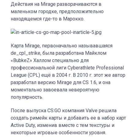
Действия на Mirage разворачиваются в
маленьком городке, предположительно
находящемся где-то в Марокко.
Карта Mirage, первоначально называвшаяся
de_cpl_strike, была разработана Майклом
«BubkeZ» Халлом специально для
профессиональной лиги Cyberathlete Professional
League (CPL) ещё в 2004 г. В 2010 г. этот же автор
разработал версию Mirage для CS 1.6, и она
моментально завоевала невероятную
популярность.
После выпуска CS:GO компания Valve решила
создать римейк карты и добавить ее в набор карт
Active Duty, изменив вместе с тем текстуры и
некоторые игровые особенности уровня.