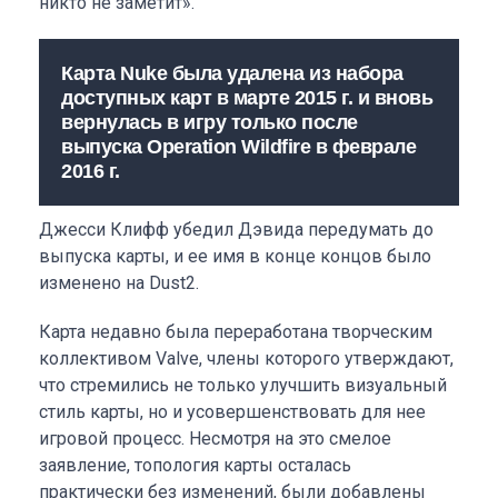
никто не заметит».
Карта Nuke была удалена из набора
доступных карт в марте 2015 г. и вновь
вернулась в игру только после
выпуска Operation Wildfire в феврале
2016 г.
Джесси Клифф убедил Дэвида передумать до
выпуска карты, и ее имя в конце концов было
изменено на Dust2.
Карта недавно была переработана творческим
коллективом Valve, члены которого утверждают,
что стремились не только улучшить визуальный
стиль карты, но и усовершенствовать для нее
игровой процесс. Несмотря на это смелое
заявление, топология карты осталась
практически без изменений, были добавлены