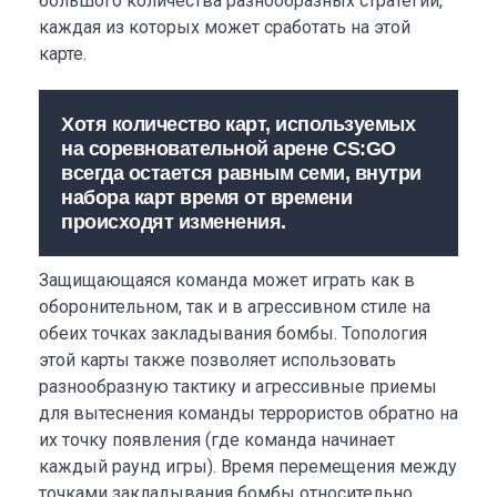
большого количества разнообразных стратегий,
каждая из которых может сработать на этой
карте.
Хотя количество карт, используемых
на соревновательной арене CS:GO
всегда остается равным семи, внутри
набора карт время от времени
происходят изменения.
Защищающаяся команда может играть как в
оборонительном, так и в агрессивном стиле на
обеих точках закладывания бомбы. Топология
этой карты также позволяет использовать
разнообразную тактику и агрессивные приемы
для вытеснения команды террористов обратно на
их точку появления (где команда начинает
каждый раунд игры). Время перемещения между
точками закладывания бомбы относительно