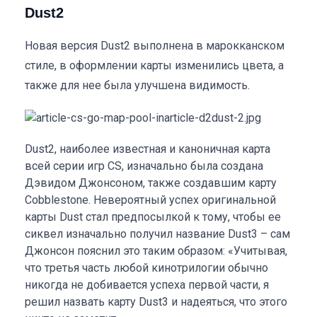
Dust2
Новая версия Dust2 выполнена в марокканском
стиле, в оформлении карты изменились цвета, а
также для нее была улучшена видимость.
Dust2, наиболее известная и каноничная карта
всей серии игр CS, изначально была создана
Дэвидом Джонсоном, также создавшим карту
Cobblestone. Невероятный успех оригинальной
карты Dust стал предпосылкой к тому, чтобы ее
сиквел изначально получил название Dust3 – сам
Джонсон пояснил это таким образом: «Учитывая,
что третья часть любой кинотрилогии обычно
никогда не добивается успеха первой части, я
решил назвать карту Dust3 и надеяться, что этого