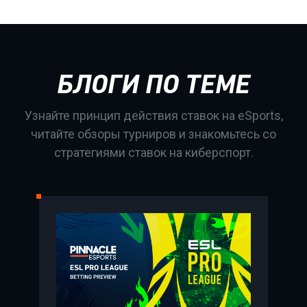
БЛОГИ ПО ТЕМЕ
Узнайте принцип действия ставок на eSports,
читайте обзоры турниров и знакомьтесь со
стратегиями ставок на киберспорт.