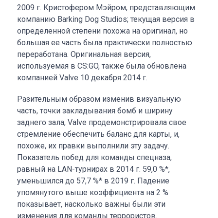
2009 г. Кристофером Мэйром, представляющим
компанию Barking Dog Studios; текущая версия в
определенной степени похожа на оригинал, но
большая ее часть была практически полностью
переработана. Оригинальная версия,
используемая в CS:GO, также была обновлена
компанией Valve 10 декабря 2014 г.
Разительным образом изменив визуальную
часть, точки закладывания бомб и ширину
заднего зала, Valve продемонстрировала свое
стремление обеспечить баланс для карты, и,
похоже, их правки выполнили эту задачу.
Показатель побед для команды спецназа,
равный на LAN-турнирах в 2014 г. 59,0 %*,
уменьшился до 57,7 %* в 2019 г. Падение
упомянутого выше коэффициента на 2 %
показывает, насколько важны были эти
изменения для команды террористов.