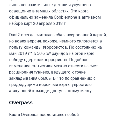
лишь незначительные детали и улучшено
освещение в темных областях. Эта карта
официально заменила Cobblestone в активном
наборе карт 20 апреля 2018 г.
Dust2 всегда считалась сбалансированной картой,
но новая версия, похоже, немного склоняется в
пользу команды террористов. По состоянию на
май 2019 г.* в 50,6 %* раундов на этой карте
победу одержали террористы. Подобное
изменение статистики можно отнести на счет
расширения туннеля, ведущего к точке
закладывания бомбы Б, что по сравнению с
предыдущими версиями карты упростило
атакующей команде доступ к этому месту.
Overpass
Карта Overpass представляет собой