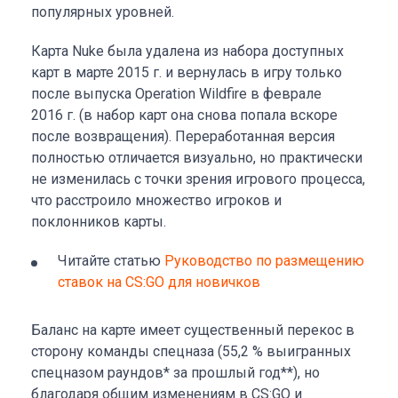
популярных уровней.
Карта Nuke была удалена из набора доступных
карт в марте 2015 г. и вернулась в игру только
после выпуска Operation Wildfire в феврале
2016 г. (в набор карт она снова попала вскоре
после возвращения). Переработанная версия
полностью отличается визуально, но практически
не изменилась с точки зрения игрового процесса,
что расстроило множество игроков и
поклонников карты.
Читайте статью
Руководство по размещению
ставок на CS:GO для новичков
Баланс на карте имеет существенный перекос в
сторону команды спецназа (55,2 % выигранных
спецназом раундов* за прошлый год**), но
благодаря общим изменениям в CS:GO и