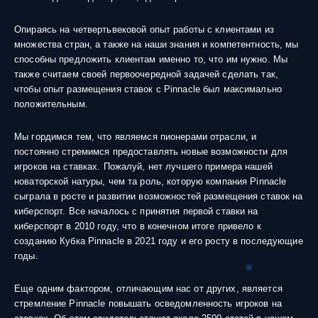
Опираясь на четвертьвековой опыт работы с клиентами из
множества стран, а также на наши знания и компетентность, мы
способны предложить клиентам именно то, что им нужно. Мы
также считаем своей первоочередной задачей сделать так,
чтобы опыт размещения ставок с Pinnacle был максимально
положительным.
Мы гордимся тем, что являемся пионерами отрасли, и
постоянно стремимся предоставлять новые возможности для
игроков на ставках. Пожалуй, нет лучшего примера нашей
новаторской натуры, чем та роль, которую компания Pinnacle
сыграла в росте и развитии возможностей размещения ставок на
киберспорт. Все началось с принятия первой ставки на
киберспорт в 2010 году, что в конечном итоге привело к
созданию Кубка Pinnacle в 2021 году и его росту в последующие
годы.
Еще одним фактором, отличающим нас от других, является
стремление Pinnacle повышать осведомленность игроков на