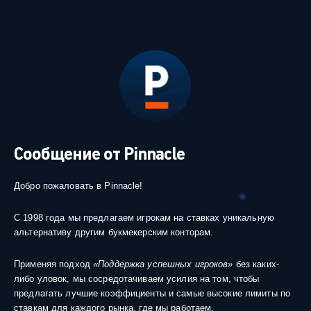
Сообщение от Pinnacle
Добро пожаловать в Pinnacle!
С 1998 года мы предлагаем игрокам на ставках уникальную
альтернативу другим букмекерским конторам.
Применяя подход
«Поддержка успешных игроков»
без каких-
либо уловок, мы сосредотачиваем усилия на том, чтобы
предлагать лучшие коэффициенты и самые высокие лимиты по
ставкам для каждого рынка, где мы работаем.