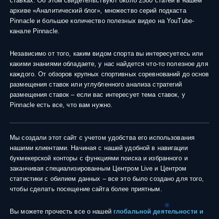
ставках. Об этом свидетельствуют около 2500 статей в нашем
архиве «Аналитический блог», множество серий подкаста
Pinnacle и большое количество полезных видео на YouTube-
канале Pinnacle.
Независимо от того, каким видом спорта вы интересуетесь или
какими знаниями обладаете, у нас найдется что-то полезное для
каждого. От обзоров крупных спортивных соревнований до основ
размещения ставок или углубленного анализа стратегий
размещения ставок – если вас интересует тема ставок, у
Pinnacle есть все, что вам нужно.
Мы создали этот сайт с учетом удобства его использования
нашими клиентами. Начиная с нашей удобной в навигации
букмекерской конторы с функциями поиска и избранного и
заканчивая специализированным Центром Live и Центром
статистики с обилием данных – все это было создано для того,
чтобы сделать посещение сайта более приятным.
Вы можете прочесть все о нашей
глобальной деятельности и