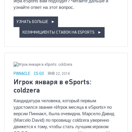
игра eSports вам подходит? Читайте дальше и
узнайте ответ на этот вопрос.
УЗНАТЬ БОЛЬШЕ
►
КОЭФФИЦИЕНТЫ СТАВОК НА ESPORTS
►
PINNACLE
CS:GO
ЯНВ 22, 2018
Игрок января в eSports:
coldzera
Кандидатура человека, который первым
удостоился звания «Игрок месяца в eSports» по
версии Пиннакл, была очевидна. Марсело Давид
(Marcelo David) по прозвищу coldzera уверенно
движется к тому, чтобы стать лучшим игроком