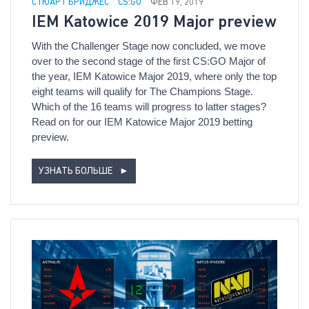
СТЮАРТ БРИДЖЕС
CS:GO
ФЕВ 19, 2019
IEM Katowice 2019 Major preview
With the Challenger Stage now concluded, we move
over to the second stage of the first CS:GO Major of
the year, IEM Katowice Major 2019, where only the top
eight teams will qualify for The Champions Stage.
Which of the 16 teams will progress to latter stages?
Read on for our IEM Katowice Major 2019 betting
preview.
УЗНАТЬ БОЛЬШЕ
►