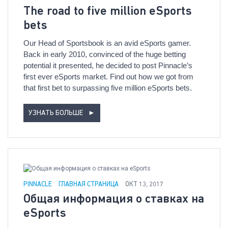
The road to five million eSports
bets
Our Head of Sportsbook is an avid eSports gamer.
Back in early 2010, convinced of the huge betting
potential it presented, he decided to post Pinnacle’s
first ever eSports market. Find out how we got from
that first bet to surpassing five million eSports bets.
УЗНАТЬ БОЛЬШЕ
►
PINNACLE
ГЛАВНАЯ СТРАНИЦА
ОКТ 13, 2017
Общая информация о ставках на
eSports