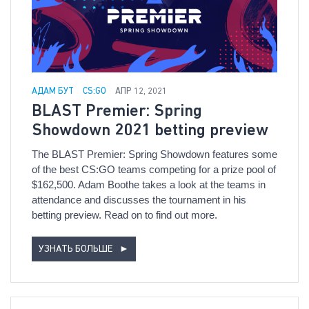
АДАМ БУТ
CS:GO
АПР 12, 2021
BLAST Premier: Spring
Showdown 2021 betting preview
The BLAST Premier: Spring Showdown features some
of the best CS:GO teams competing for a prize pool of
$162,500. Adam Boothe takes a look at the teams in
attendance and discusses the tournament in his
betting preview. Read on to find out more.
УЗНАТЬ БОЛЬШЕ
►