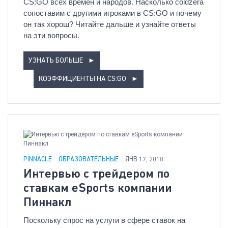
CS:GO всех времен и народов. Насколько coldzera
сопоставим с другими игроками в CS:GO и почему
он так хорош? Читайте дальше и узнайте ответы
на эти вопросы.
УЗНАТЬ БОЛЬШЕ
►
КОЭФФИЦИЕНТЫ НА CS:GO
►
PINNACLE
ОБРАЗОВАТЕЛЬНЫЕ
ЯНВ 17, 2018
Интервью с трейдером по
ставкам eSports компании
Пиннакл
Поскольку спрос на услуги в сфере ставок на