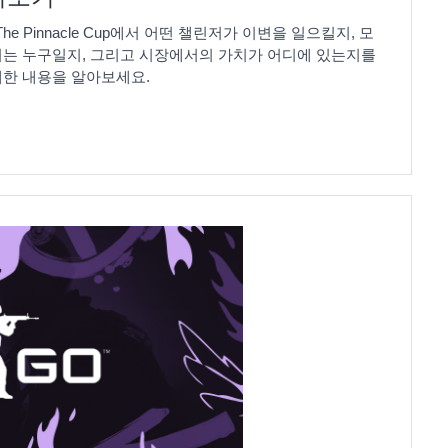
he Pinnacle Cup에서 어떤 챌린저가 이변을 일으킬지, 모
저는 누구일지, 그리고 시장에서의 가치가 어디에 있는지를
세한 내용을 알아보세요.