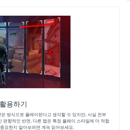
식 활용하기
 같은 방식으로 플레이된다고 생각할 수 있지만, 사실 전부
간 편향적인 반면, 다른 맵은 특정 플레이 스타일에 더 적합
왜 중요한지 알아보려면 계속 읽어보세요.