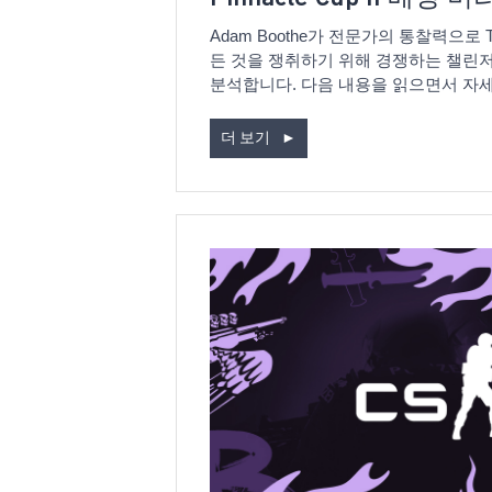
Adam Boothe가 전문가의 통찰력으로 T
든 것을 쟁취하기 위해 경쟁하는 챌린
분석합니다. 다음 내용을 읽으면서 자
더 보기
►