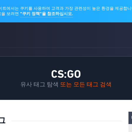
CS:GO
유사 태그 탐색
또는 모든 태그 검색
그