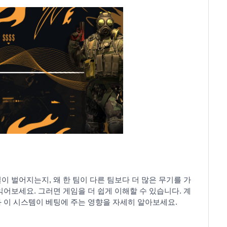
이 벌어지는지, 왜 한 팀이 다른 팀보다 더 많은 무기를 가
읽어보세요. 그러면 게임을 더 쉽게 이해할 수 있습니다. 계
과 이 시스템이 베팅에 주는 영향을 자세히 알아보세요.