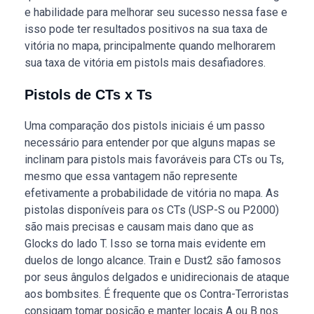
e habilidade para melhorar seu sucesso nessa fase e
isso pode ter resultados positivos na sua taxa de
vitória no mapa, principalmente quando melhorarem
sua taxa de vitória em pistols mais desafiadores.
Pistols de CTs x Ts
Uma comparação dos pistols iniciais é um passo
necessário para entender por que alguns mapas se
inclinam para pistols mais favoráveis para CTs ou Ts,
mesmo que essa vantagem não represente
efetivamente a probabilidade de vitória no mapa. As
pistolas disponíveis para os CTs (USP-S ou P2000)
são mais precisas e causam mais dano que as
Glocks do lado T. Isso se torna mais evidente em
duelos de longo alcance. Train e Dust2 são famosos
por seus ângulos delgados e unidirecionais de ataque
aos bombsites. É frequente que os Contra-Terroristas
consigam tomar posição e manter locais A ou B nos