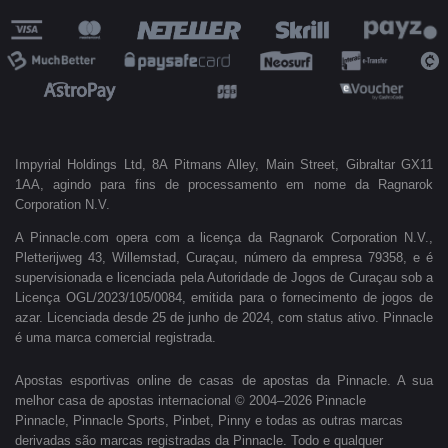
Impyrial Holdings Ltd, 8A Pitmans Alley, Main Street, Gibraltar GX11
1AA, agindo para fins de processamento em nome da Ragnarok
Corporation N.V.
A Pinnacle.com opera com a licença da Ragnarok Corporation N.V.,
Pletterijweg 43, Willemstad, Curaçau, número da empresa 79358, e é
supervisionada e licenciada pela Autoridade de Jogos de Curaçau sob a
Licença OGL/2023/105/0084, emitida para o fornecimento de jogos de
azar. Licenciada desde 25 de junho de 2024, com status ativo. Pinnacle
é uma marca comercial registrada.
Apostas esportivas online de casas de apostas da Pinnacle. A sua
melhor casa de apostas internacional © 2004–2026 Pinnacle
Pinnacle, Pinnacle Sports, Pinbet, Pinny e todas as outras marcas
derivadas são marcas registradas da Pinnacle. Todo e qualquer