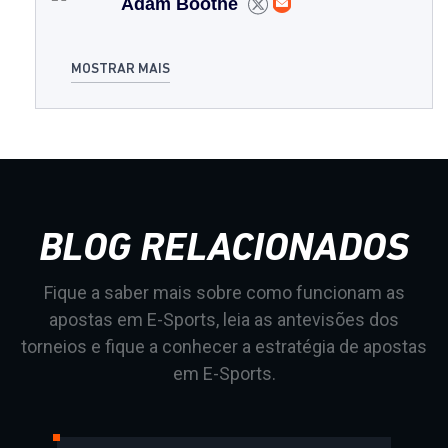
Adam Boothe
MOSTRAR MAIS
BLOG RELACIONADOS
Fique a saber mais sobre como funcionam as
apostas em E-Sports, leia as antevisões dos
torneios e fique a conhecer a estratégia de apostas
em E-Sports.