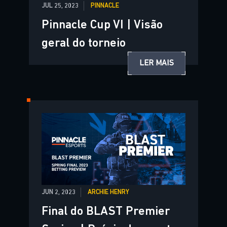
JUL 25, 2023
PINNACLE
Pinnacle Cup VI | Visão
geral do torneio
LER MAIS
JUN 2, 2023
ARCHIE HENRY
Final do BLAST Premier