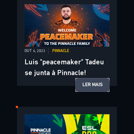
OUT 4, 2023
PINNACLE
Luis "peacemaker" Tadeu
se junta à Pinnacle!
LER MAIS