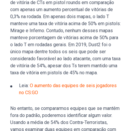
de vitória de CTs em pistol rounds em comparação
com apenas um aumento percentual de vitórias de
0,3% na rodada. Em apenas dois mapas, o lado T
manteve uma taxa de vitória acima de 50% em pistols:
Mirage e Inferno. Contudo, nenhum desses mapas
manteve porcentagem de vitórias acima de 50% para
o lado T em rodadas gerais. Em 2019, Dust2 foi o
único mapa dentre todos os seis que pode ser
considerado favorável ao lado atacante, com uma taxa
de vitória de 54%, apesar dos Ts terem mantido uma
taxa de vitória em pistols de 45% no mapa.
Leia:
O aumento das equipes de seis jogadores
no CS:GO
No entanto, se compararmos equipes que se mantêm
fora do padrão, poderemos identificar algum valor.
Usando a média de 54% dos Contra-Terroristas,
vamos examinar duas equipes em comparação com