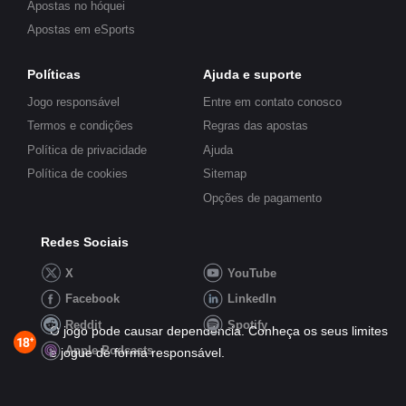
Apostas no hóquei
Apostas em eSports
Políticas
Ajuda e suporte
Jogo responsável
Entre em contato conosco
Termos e condições
Regras das apostas
Política de privacidade
Ajuda
Política de cookies
Sitemap
Opções de pagamento
Redes Sociais
X
YouTube
Facebook
LinkedIn
Reddit
Spotify
O jogo pode causar dependência. Conheça os seus limites
Apple Podcasts
e jogue de forma responsável.