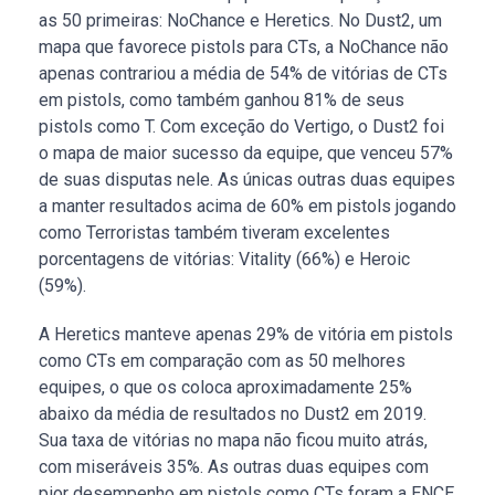
as 50 primeiras: NoChance e Heretics. No Dust2, um
mapa que favorece pistols para CTs, a NoChance não
apenas contrariou a média de 54% de vitórias de CTs
em pistols, como também ganhou 81% de seus
pistols como T. Com exceção do Vertigo, o Dust2 foi
o mapa de maior sucesso da equipe, que venceu 57%
de suas disputas nele. As únicas outras duas equipes
a manter resultados acima de 60% em pistols jogando
como Terroristas também tiveram excelentes
porcentagens de vitórias: Vitality (66%) e Heroic
(59%).
A Heretics manteve apenas 29% de vitória em pistols
como CTs em comparação com as 50 melhores
equipes, o que os coloca aproximadamente 25%
abaixo da média de resultados no Dust2 em 2019.
Sua taxa de vitórias no mapa não ficou muito atrás,
com miseráveis 35%. As outras duas equipes com
pior desempenho em pistols como CTs foram a ENCE