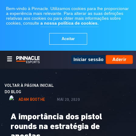
Iniciar sessão
Aderir
VOLTAR À PÁGINA INICIAL
DO BLOG
ADAM BOOTHE
MAI 20, 2020
A importância dos pistol
rounds na estratégia de