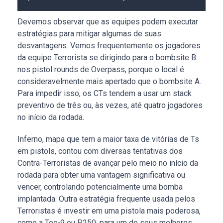
Devemos observar que as equipes podem executar
estratégias para mitigar algumas de suas
desvantagens. Vemos frequentemente os jogadores
da equipe Terrorista se dirigindo para o bombsite B
nos pistol rounds de Overpass, porque o local é
consideravelmente mais apertado que o bombsite A.
Para impedir isso, os CTs tendem a usar um stack
preventivo de três ou, às vezes, até quatro jogadores
no início da rodada.
Inferno, mapa que tem a maior taxa de vitórias de Ts
em pistols, contou com diversas tentativas dos
Contra-Terroristas de avançar pelo meio no início da
rodada para obter uma vantagem significativa ou
vencer, controlando potencialmente uma bomba
implantada. Outra estratégia frequente usada pelos
Terroristas é investir em uma pistola mais poderosa,
como a Tec-9 ou P250, para um de seus melhores