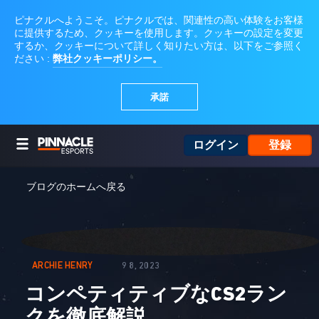
ログイン
登録
ブログのホームへ戻る
ARCHIE HENRY
9 8, 2023
コンペティティブなCS2ラン
クを徹底解説