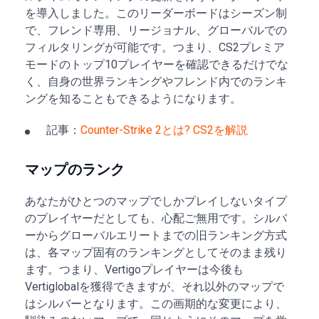
を導入しました。このリーダーボードはシーズン制
で、フレンド専用、リージョナル、グローバルでの
フィルタリングが可能です。つまり、CS2プレミア
モードのトップ10プレイヤーを確認できるだけでな
く、自身の世界ランキングやフレンド内でのランキ
ングを知ることもできるようになります。
記事：
Counter-Strike 2とは? CS2を解説
マップのランク
あなたがひとつのマップでしかプレイしないタイプ
のプレイヤーだとしても、心配ご無用です。シルバ
ーからグローバルエリートまでの旧ランキング方式
は、各マップ固有のランキングとしてそのまま残り
ます。つまり、Vertigoプレイヤーは今後も
Vertiglobalを獲得できますが、それ以外のマップで
はシルバーとなります。この画期的な変更により、