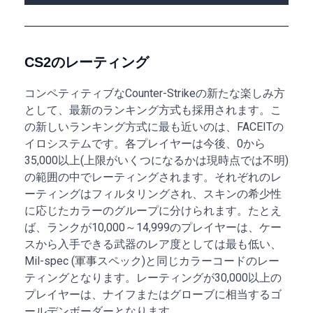
CS2のレーティング
コンペティティブなCounter-Strikeの新たな楽しみ方
として、最新のランキング方式も採用されます。こ
の新しいランキング方式に最も近いのは、FACEITの
イロシステムです。各プレイヤーは今後、0から
35,000以上(上限がいくつになるかは現時点では不明)
の範囲の中でレーティングされます。それぞれのレ
ーティングはフィルタリングされ、スキンの希少性
に応じたカラーのグループに分けられます。たとえ
ば、ランクが10,000～14,999のプレイヤーは、ケー
スから入手できる武器のレア度としては最も低い、
Mil-spec (軍事スペック)と同じカラーコードのレー
ティングとなります。レーティングが30,000以上の
プレイヤーは、ナイフまたはグローブに相当するゴ
ールデンボーダーとなります。