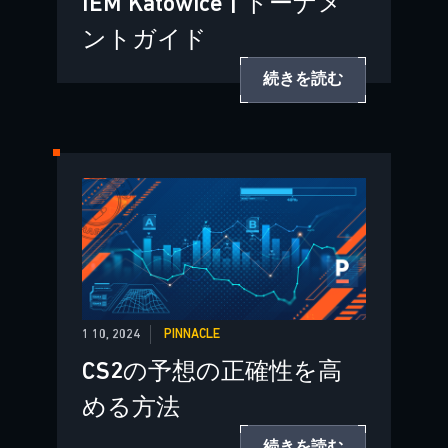
IEM Katowice | トーナメ
ントガイド
続きを読む
1 10, 2024
PINNACLE
CS2の予想の正確性を高
める方法