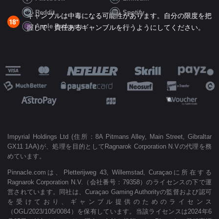
Reddit
Spotify
ギャンブルは中毒になる可能性があります。自分の限度を把
Apple Podcasts
握して、責任あるギャンブルを行うようにしてください。
Impyrial Holdings Ltd (住所：8A Pitmans Alley, Main Street, Gibraltar
GX11 1AA)が、処理を目的としてRagnarok Corporation N.Vの代理を務
めています。
Pinnacle.comは、Pletterijweg 43, Willemstad, Curaçaoに所在する
Ragnarok Corporation N.V.（会社番号：79358）のライセンスの下で運
営されています。同社は、Curaçao Gaming Authorityの監督および認可
を受けており、ギャンブル提供のためのライセンス
（OGL/2023/105/0084）を保有しています。当該ライセンスは2024年6