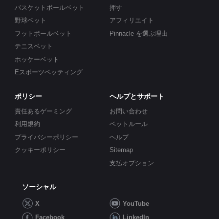
バスケットボールベット
押す
野球ベット
アフィリエイト
フットボールベット
Pinnacle を選ぶ理由
テニスベット
ホッケーベット
Eスポーツベッティング
ポリシー
ヘルプとサポート
責任あるゲーミング
お問い合わせ
利用規約
ベットルール
プライバシーポリシー
ヘルプ
クッキーポリシー
Sitemap
支払オプション
ソーシャル
X
YouTube
Facebook
LinkedIn