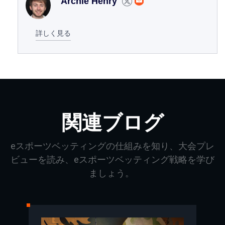
Archie Henry
詳しく見る
関連ブログ
eスポーツベッティングの仕組みを知り、大会プレ
ビューを読み、eスポーツベッティング戦略を学び
ましょう。