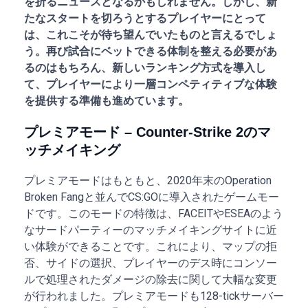
を折るニュースとなるかもしれません。しかし、新
たなスタートを切ろうとするプレイヤーにとって
は、これこそが待ち望んでいたものと言えるでしょ
う。再び試合にベットできる体制を整える必要があ
るのはもちろん、新しいランキング方式を導入し
て、プレイヤーにより一層コンペティティブな体験
を提供する準備も進めています。
プレミアモード – Counter-Strike 2のマ
ッチメイキング
プレミアモードはもともと、2020年末のOperation
Broken Fangと並んでCS:GOに導入されたゲームモー
ドです。このモードの特徴は、FACEITやESEAのよう
なサードパーティーのマッチメイキングサイトに近
い体験ができることです。これにより、マップの拒
否、サイドの選択、プレイヤーのデス時にコンソー
ルで処理されたダメージの除去に関して大幅な変更
が行われました。プレミアモードも128-tickサーバー