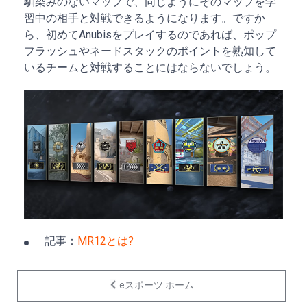
馴染みのないマップで、同じようにそのマップを学
習中の相手と対戦できるようになります。ですか
ら、初めてAnubisをプレイするのであれば、ポップ
フラッシュやネードスタックのポイントを熟知して
いるチームと対戦することにはならないでしょう。
記事：
MR12とは?
eスポーツ ホーム