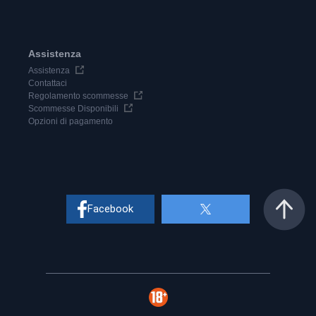
Assistenza
Assistenza
Contattaci
Regolamento scommesse
Scommesse Disponibili
Opzioni di pagamento
Facebook