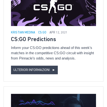
KRISTIAN MEDINA
CS:GO
APR 12, 2021
CS:GO Predictions
Inform your CS:GO predictions ahead of this week’s
matches in the competitive CS:GO circuit with insight
from Pinnacle’s odds, news and analysis.
ULTERIORI INFORMAZIONI
►