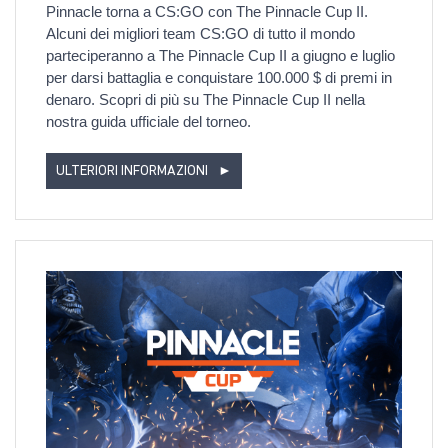
Pinnacle torna a CS:GO con The Pinnacle Cup II.
Alcuni dei migliori team CS:GO di tutto il mondo
parteciperanno a The Pinnacle Cup II a giugno e luglio
per darsi battaglia e conquistare 100.000 $ di premi in
denaro. Scopri di più su The Pinnacle Cup II nella
nostra guida ufficiale del torneo.
ULTERIORI INFORMAZIONI
►