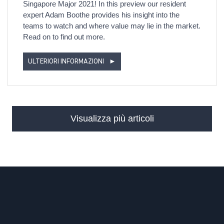
Singapore Major 2021! In this preview our resident
expert Adam Boothe provides his insight into the
teams to watch and where value may lie in the market.
Read on to find out more.
ULTERIORI INFORMAZIONI
►
Visualizza più articoli