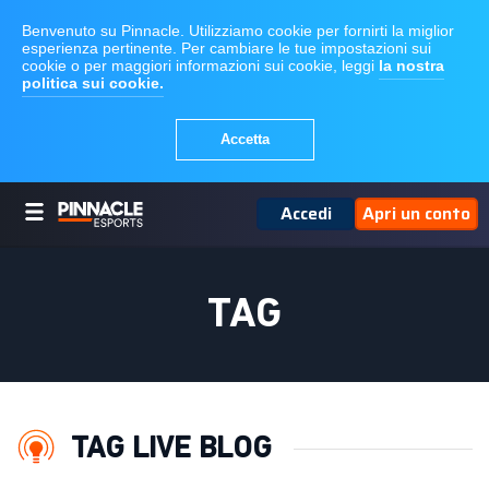
Accedi
Apri un conto
TAG
TAG LIVE BLOG