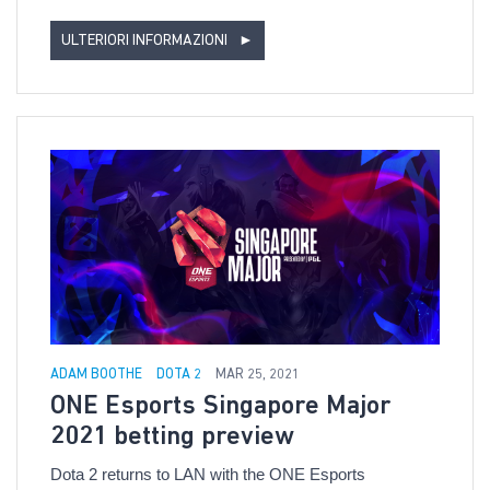
ULTERIORI INFORMAZIONI
►
ADAM BOOTHE
DOTA 2
MAR 25, 2021
ONE Esports Singapore Major
2021 betting preview
Dota 2 returns to LAN with the ONE Esports