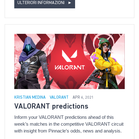
ULTERIORI INFORMAZIONI
►
KRISTIAN MEDINA
VALORANT
APR 6, 2021
VALORANT predictions
Inform your VALORANT predictions ahead of this
week’s matches in the competitive VALORANT circuit
with insight from Pinnacle’s odds, news and analysis.