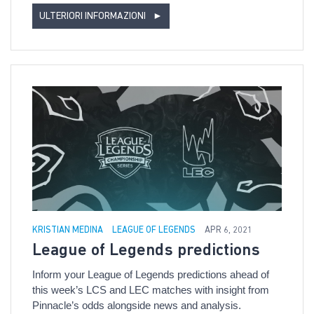
ULTERIORI INFORMAZIONI
►
KRISTIAN MEDINA
LEAGUE OF LEGENDS
APR 6, 2021
League of Legends predictions
Inform your League of Legends predictions ahead of
this week’s LCS and LEC matches with insight from
Pinnacle’s odds alongside news and analysis.