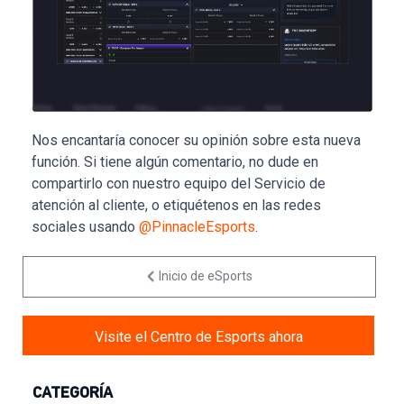
Nos encantaría conocer su opinión sobre esta nueva
función. Si tiene algún comentario, no dude en
compartirlo con nuestro equipo del Servicio de
atención al cliente, o etiquétenos en las redes
sociales usando
@PinnacleEsports
.
Inicio de eSports
Visite el Centro de Esports ahora
CATEGORÍA