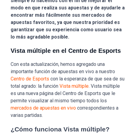
siempre lo hacemos con el fin de mejorar el
modo en que realiza sus apuestas y de ayudarle a
encontrar más fácilmente sus mercados de
apuestas favoritos, ya que nuestra prioridad es
garantizar que su experiencia como usuario sea
lo más agradable posible.
Vista múltiple en el Centro de Esports
Con esta actualización, hemos agregado una
importante función de apuestas en vivo a nuestro
Centro de Esports
con la esperanza de que sea de su
total agrado: la función
Vista múltiple
. Vista múltiple
es una nueva página del Centro de Esports que le
permite visualizar al mismo tiempo todos los
mercados de apuestas en vivo
correspondientes a
varias partidas.
¿Cómo funciona Vista múltiple?