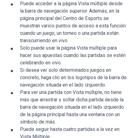
Puede acceder a la página Vista múltiple desde
la barra de navegación superior. Además, en la
página principal del Centro de Esports se
muestran varios puntos de acceso a esta función
cuando un juego, un torneo o una partida están
transcurriendo en vivo.
Solo puede usar la página Vista múltiple para
hacer sus apuestas cuando las partidas se estén
celebrando en vivo.
Si desea ver solo determinados juegos en
concreto, haga clic en los logotipos de la barra de
navegación situada en el lado izquierdo.
Para ver una partida con Vista múltiple, no tiene
más que arrastrar y soltar dicha partida desde la
barra de navegación situada en el lado izquierdo
de la página principal hasta una ventana con un
símbolo de más.
Puede seguir hasta cuatro partidas a la vez en
Vista Múltiple.