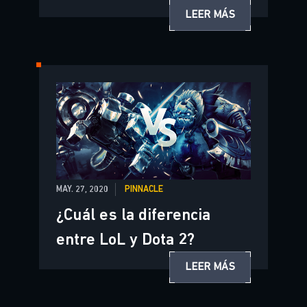
LEER MÁS
MAY. 27, 2020
PINNACLE
¿Cuál es la diferencia
entre LoL y Dota 2?
LEER MÁS