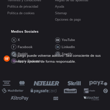
Términos y condiciones
Reglas de las apuestas
Política de privacidad
Ayuda
Política de cookies
Sitemap
Opciones de pago
Medios Sociales
X
YouTube
Facebook
LinkedIn
Reddit
Spotify
El juego puede volverse adictivo. Sea consciente de sus
Apple Podcasts
límites y apueste de forma responsable.