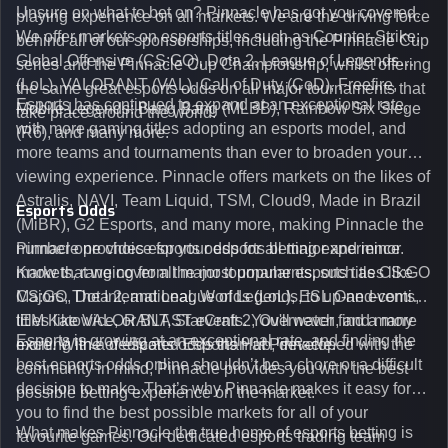
Unsure on what to bet on? Pinnacle has got you covered.
playing experience on all markets. We are the driving force
We offer markets on esports titles such as Counter-Strike:
behind all of our sponsorships, including the Pinnacle Cup
Global Offensive (CS:GO), Dota 2, League of Legends
series and the Pinnacle Cup Championship, whilst offering
(LoL), VALORANT (VAL), Call of Duty (CoD), Freefire,
the same great esports odds on all major tournaments that
Esports has continued to expand at an exceptional rate,
Mobile Legends: Bang Bang (MLBB), Rainbow Six Siege
take place around the world.
with more gaming titles adopting an esports model, and
(R6), and many more.
more teams and tournaments than ever to broaden your
viewing experience. Pinnacle offers markets on the likes of
Astralis, NAVI, Team Liquid, TSM, Cloud9, Made in Brazil
Esports Odds
(MiBR), G2 Esports, and many more, making Pinnacle the
number one choice for your esports betting experience.
Pinnacle provides esports odds for all major and minor
Know that we cover all major tournaments, such as CS:GO
markets, ranging from the most popular esports titles like
Majors, The International, Worlds (LoL), ESL One events,
CS:GO, Dota 2, and League of Legends, to up-and-coming
IEM Katowice, or BLAST events. You'll never find a more
titles like VALORANT, StarCraft 2, Overwatch, and many
Esports is growing at an exceptional rate, and finding the
exciting line of esports odds than at Pinnacle.
more. With a dedicated Esports Hub, developed with the
best esports odds online shouldn’t be a chore or a difficult
community in mind, Pinnacle provides you with the best
decision to make. That’s why Pinnacle makes it easy for
possible betting experience on the market.
you to find the best possible markets for all of your
What makes Pinnacle the true home of esports betting is
favourite games. Our dedicated esports trading team