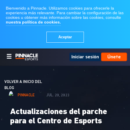
Iniciar sesión
Únete
VOLVER A INICIO DEL
BLOG
PINNACLE
JUL. 20, 2023
Actualizaciones del parche
para el Centro de Esports