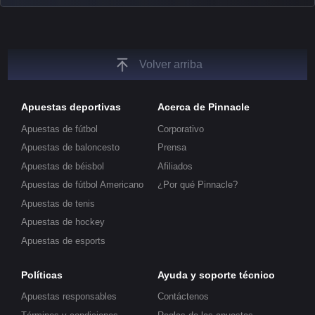
unique insights on the latest esports events.
Volver arriba
Apuestas deportivas
Acerca de Pinnacle
Apuestas de fútbol
Corporativo
Apuestas de baloncesto
Prensa
Apuestas de béisbol
Afiliados
Apuestas de fútbol Americano
¿Por qué Pinnacle?
Apuestas de tenis
Apuestas de hockey
Apuestas de esports
Políticas
Ayuda y soporte técnico
Apuestas responsables
Contáctenos