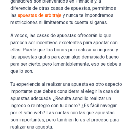
ganadores son bienvenidos en Pinnacle y, a
diferencia de otras casas de apuestas, permitimos
las
apuestas de arbitraje
y nunca te impondremos
restricciones ni limitaremos tu cuenta si ganas.
A veces, las casas de apuestas ofrecerán lo que
parecen ser incentivos excelentes para apostar con
ellas. Puede que los bonos por realizar un ingreso y
las apuestas gratis parezcan algo demasiado bueno
para ser cierto, pero lamentablemente, eso se debe a
que lo son.
Tu experiencia al realizar una apuesta es otro aspecto
importante que debes considerar al elegir la casa de
apuestas adecuada. ¿Resulta sencillo realizar un
ingreso o reintegro con tu dinero? ¿Es fácil navegar
por el sitio web? Las cuotas con las que apuestas
son importantes, pero también lo es el proceso para
realizar una apuesta.