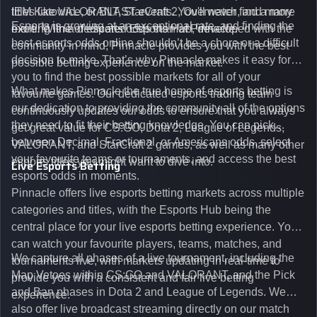
IEM Katowice, or BLAST events. You'll never find a more
titles like VALORANT, StarCraft 2, Overwatch, and many
Esports is growing at an exceptional rate, and finding the
exciting line of esports odds than at Pinnacle.
more. With a dedicated Esports Hub, developed with the
best esports odds online shouldn’t be a chore or a difficult
community in mind, Pinnacle provides you with the best
decision to make. That’s why Pinnacle makes it easy for
possible betting experience on the market.
you to find the best possible markets for all of your
What makes Pinnacle the true home of esports betting is
favourite games. Our dedicated esports trading team
our dedication to providing the community all of the options
continuously updates our odds to ensure that you always
they need to fit their betting knowledge. You can pick
get great value for CS:GO, Dota 2, League of Legends,
between Decimal, Fractional, or Americans odds, select
VALORANT, and StarCraft 2 games, as well as many other
your favourite teams or tournaments, and access the best
esports titles you might want to dive into.
Live Esports Betting
esports odds in moments.
Pinnacle offers live esports betting markets across multiple
categories and titles, with the Esports Hub being the
central place for your live esports betting experience. You
can watch your favourite players, teams, matches, and
We capture all phases of a live tournament, including the
tournaments live, with markets updating in real-time to
Map Vetoes within CS:GO and VALORANT, and the Pick
provide you with a consistent and fair live betting
and Ban phases in Dota 2 and League of Legends. We
experience.
also offer live broadcast streaming directly on our match