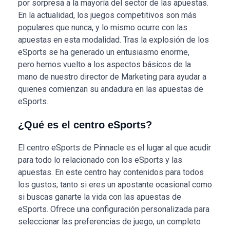
por sorpresa a la mayoría del sector de las apuestas.
En la actualidad, los juegos competitivos son más
populares que nunca, y lo mismo ocurre con las
apuestas en esta modalidad. Tras la explosión de los
eSports se ha generado un entusiasmo enorme,
pero hemos vuelto a los aspectos básicos de la
mano de nuestro director de Marketing para ayudar a
quienes comienzan su andadura en las apuestas de
eSports.
¿Qué es el centro eSports?
El centro eSports de Pinnacle es el lugar al que acudir
para todo lo relacionado con los eSports y las
apuestas. En este centro hay contenidos para todos
los gustos; tanto si eres un apostante ocasional como
si buscas ganarte la vida con las apuestas de
eSports. Ofrece una configuración personalizada para
seleccionar las preferencias de juego, un completo