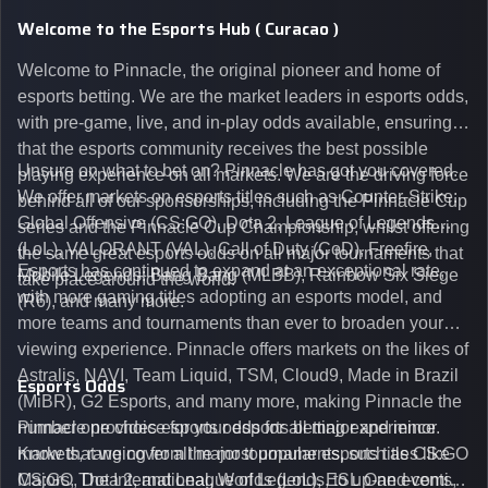
Welcome to the Esports Hub ( Curacao )
Welcome to Pinnacle, the original pioneer and home of
esports betting. We are the market leaders in esports odds,
with pre-game, live, and in-play odds available, ensuring
that the esports community receives the best possible
Unsure on what to bet on? Pinnacle has got you covered.
playing experience on all markets. We are the driving force
We offer markets on esports titles such as Counter-Strike:
behind all of our sponsorships, including the Pinnacle Cup
Global Offensive (CS:GO), Dota 2, League of Legends
series and the Pinnacle Cup Championship, whilst offering
(LoL), VALORANT (VAL), Call of Duty (CoD), Freefire,
the same great esports odds on all major tournaments that
Esports has continued to expand at an exceptional rate,
Mobile Legends: Bang Bang (MLBB), Rainbow Six Siege
take place around the world.
with more gaming titles adopting an esports model, and
(R6), and many more.
more teams and tournaments than ever to broaden your
viewing experience. Pinnacle offers markets on the likes of
Astralis, NAVI, Team Liquid, TSM, Cloud9, Made in Brazil
Esports Odds
(MiBR), G2 Esports, and many more, making Pinnacle the
number one choice for your esports betting experience.
Pinnacle provides esports odds for all major and minor
Know that we cover all major tournaments, such as CS:GO
markets, ranging from the most popular esports titles like
Majors, The International, Worlds (LoL), ESL One events,
CS:GO, Dota 2, and League of Legends, to up-and-coming