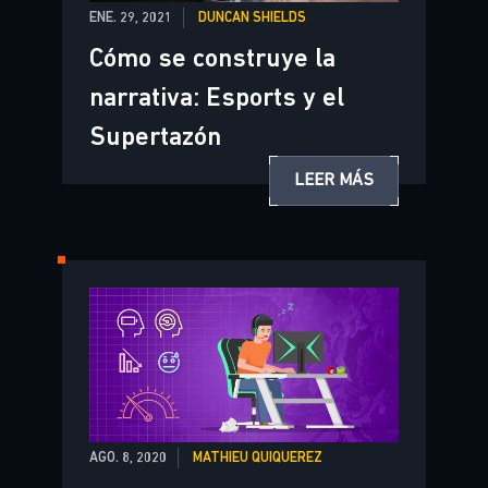
ENE. 29, 2021
DUNCAN SHIELDS
Cómo se construye la
narrativa: Esports y el
Supertazón
LEER MÁS
AGO. 8, 2020
MATHIEU QUIQUEREZ