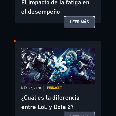
El impacto de la fatiga en
el desempeño
LEER MÁS
MAY. 27, 2020
PINNACLE
¿Cuál es la diferencia
entre LoL y Dota 2?