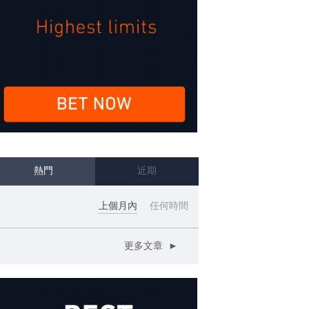
熱門
近期
上個月內
任何時間
更多文章
►