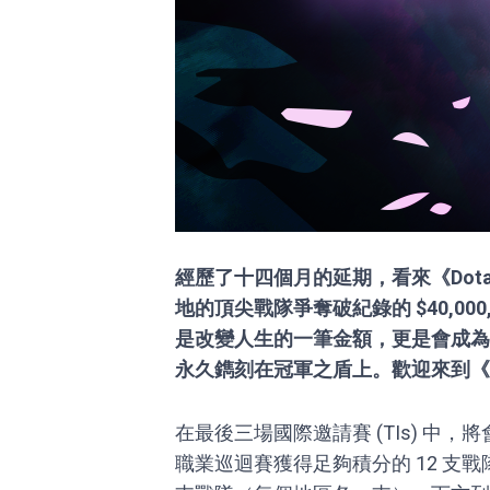
經歷了十四個月的延期，看來《Dot
地的頂尖戰隊爭奪破紀錄的 $40,00
是改變人生的一筆金額，更是會成為最
永久鐫刻在冠軍之盾上。歡迎來到《D
在最後三場國際邀請賽 (TIs) 中，將
職業巡迴賽獲得足夠積分的 12 支戰