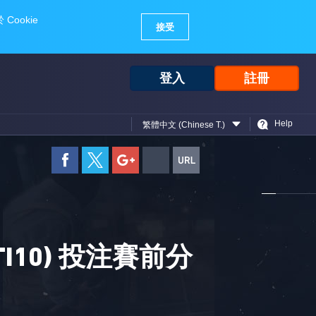
登入
註冊
Help
繁體中文 (Chinese T.)
(TI10) 投注賽前分