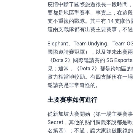
疫情中斷了國際旅遊很長一段時間，在過
要都是地區型賽事。事實上，在這段
支不重複的戰隊。其中有 14 支隊伍晉級 TI1
這兩支戰隊都有出賽主要賽事，不過
Elephant、Team Undying、
國際邀請賽冠軍），以及並未出賽兩場
《Dota 2》國際邀請賽的 SG Es
見；通常，《Dota 2》都是跨地
實力相當地較勁。有四支隊伍在一場
邀請賽是非常奇怪的。
主要賽事如何進行
從新加坡大賽開始（第一場主要賽事）
Secret，其他的熱門廣義來說都是歐洲
名第四）；不過，讓大家跌破眼鏡的是中國隊