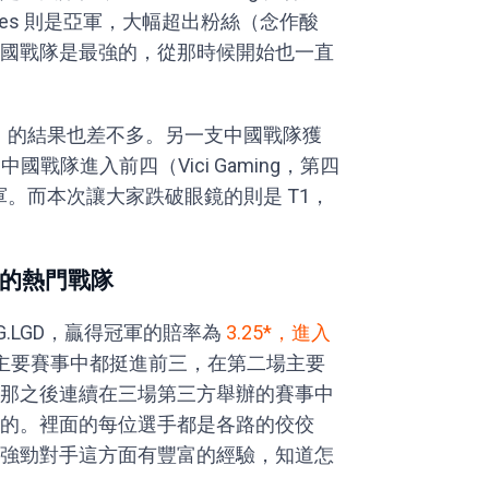
eniuses 則是亞軍，大幅超出粉絲（念作酸
國戰隊是最強的，從那時候開始也一直
主要賽事）的結果也差不多。另一支中國戰隊獲
中國戰隊進入前四（Vici Gaming，第四
次獲得亞軍。而本次讓大家跌破眼鏡的則是 T1，
請賽的熱門戰隊
 PSG.LGD，贏得冠軍的賠率為
3.25*，進入
主要賽事中都挺進前三，在第二場主要
那之後連續在三場第三方舉辦的賽事中
的。裡面的每位選手都是各路的佼佼
強勁對手這方面有豐富的經驗，知道怎