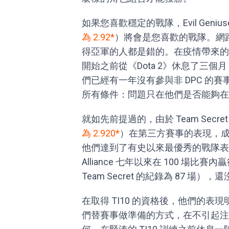
如果您喜歡穩定的戰隊，Evil Genius
為 2.92*
）將會是您喜歡的戰隊。網
得亞軍的人都是錯的。在疫情帶來的混亂當中，
開始之前從《Dota 2》休息了三個
們已經有一年沒有參與非 DPC 的
所有條件：問題只在他們是否能夠在
就如先前提過的，由於 Team Secre
為 2.920*
）在第三方賽事的表現，成為
他們達到了有史以來最優秀的戰隊表
Alliance 七年以來在 100 場比
Team Secret 的紀錄為 87 場），還沒
在取得 TI10 的資格後，他們的
們替賽事做準備的方式，在不引起注