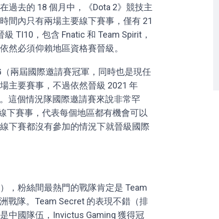
去的 18 個月中，《Dota 2》競技主
時間內只有兩場主要線下賽事，僅有 21
0，包含 Fnatic 和 Team Spirit，
依然必須仰賴地區資格賽晉級。
Team OG（兩屆國際邀請賽冠軍，同時也是現任
主要賽事，不過依然晉級 2021 年
ports。這個情況隊國際邀請賽來說非常罕
區的線下賽事，代表每個地區都有機會可以
線下賽都沒有參加的情況下就晉級國際
，粉絲間最熱門的戰隊肯定是 Team
戰隊。Team Secret 的表現不錯（排
伍，Invictus Gaming 獲得冠