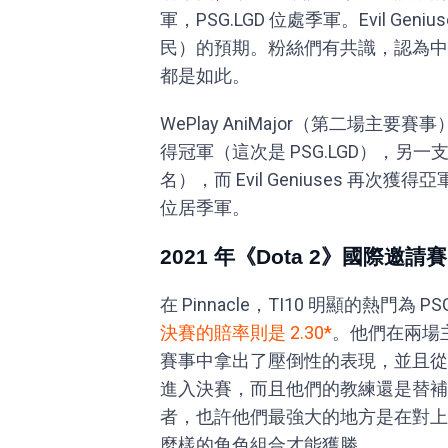
軍，PSG.LGD 位處季軍。Evil G
民）的預期。粉絲們有共識，認為中
都是如此。
WePlay AniMajor（第二場
得冠軍（這次是 PSG.LGD），另一支
名），而 Evil Geniuses 再
位居季軍。
2021 年《Dota 2》國際邀
在 Pinnacle，TI10 明顯的熱門為
決賽的賠率則是 2.30*
。他們在兩場
賽事中拿出了壓倒性的表現，並且從
進入決賽，而且他們的教練還是替補
者，也許他們最強大的地方是在對上
麼樣的角色組合才能獲勝。