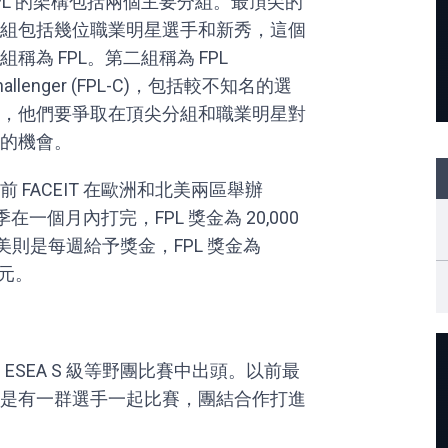
PL 的架構包括兩個主要分組。最頂尖的
組包括幾位職業明星選手和新秀，這個
組稱為 FPL。第二組稱為 FPL
hallenger (FPL-C)，包括較不知名的選
，他們要爭取在頂尖分組和職業明星對
的機會。
前 FACEIT 在歐洲和北美兩區舉辦
一個月內打完，FPL 獎金為 20,000
元。北美則是每週給予獎金，FPL 獎金為
美元。
 ESEA S 級等野團比賽中出頭。以前最
是有一群選手一起比賽，團結合作打進