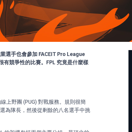
也會參加 FACEIT Pro League
然很有競爭性的比賽。FPL 究竟是什麼樣
IT 營運的線上野團 (PUG) 對戰服務。規則很簡
選為隊長，然後從剩餘的八名選手中挑