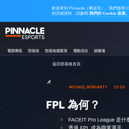
電競專區
部落格
部落格檔案室
運動項目
娛樂場
返回部落格首頁
MICHAEL MORIARTY
CS:GO
FPL 為何？
FACEIT Pro League 是
透過 FPL 成為職業選手