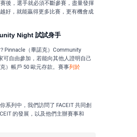
尖聯賽後，選手就必須不斷參賽，盡量發揮
越好，就能贏得更多比賽，更有機會成
nity Night 試試身手
nnacle（畢諾克）Community
。玩家可自由參加，若能向其他人證明自己
諾克）帳戶 50 歐元存款。賽事
列於
迷你系列中，我們訪問了 FACEIT 共同創
 關於 FACEIT 的發展，以及他們主辦賽事和