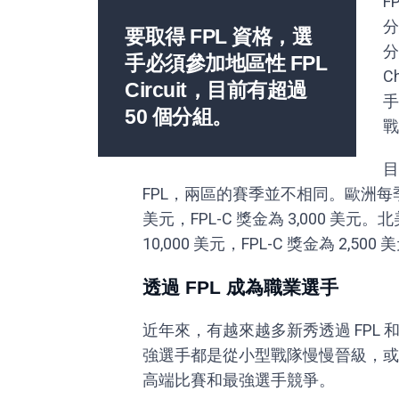
F
分
要取得 FPL 資格，選
分
手必須參加地區性 FPL
C
Circuit，目前有超過
手
50 個分組。
戰
目
FPL，兩區的賽季並不相同。歐洲每季在
美元，FPL-C 獎金為 3,000 美
10,000 美元，FPL-C 獎金為 2,500 
透過 FPL 成為職業選手
近年來，有越來越多新秀透過 FPL 和
強選手都是從小型戰隊慢慢晉級，或
高端比賽和最強選手競爭。