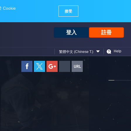
登入
註冊
Help
繁體中文 (Chinese T.)