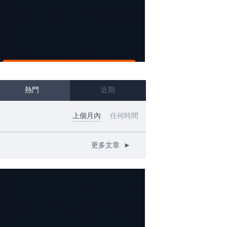
熱門
近期
上個月內
任何時間
更多文章
►