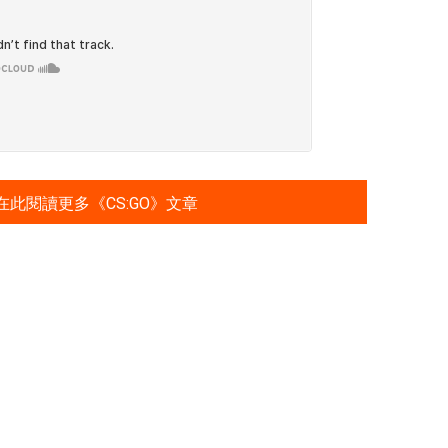
在此閱讀更多《CS:GO》文章