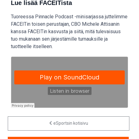
Lue lisää FACEITista
Tuoreessa Pinnacle Podcast -minisarjassa juttelimme
FACEITin toisen perustajan, CBO Michele Attisanin
kanssa FACEITin kasvusta ja siitä, mitä tulevaisuus
tuo mukanaan sen järjestämille turnauksille ja
tuotteelle itselleen.
eSportsin kotisivu