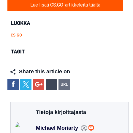
Lue lisää CS:GO-artikkeleita täältä
LUOKKA
CS:GO
TAGIT
Share this article on
Tietoja kirjoittajasta
Michael Moriarty