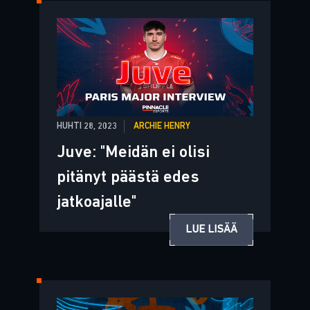
HUHTI 28, 2023
ARCHIE HENRY
Juve: "Meidän ei olisi
pitänyt päästä edes
jatkoajalle"
LUE LISÄÄ