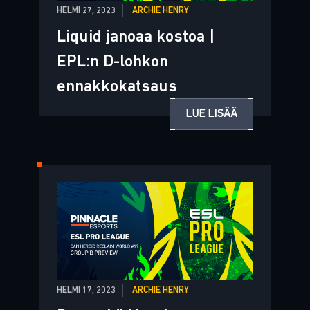
HELMI 27, 2023
ARCHIE HENRY
Liquid janoaa kostoa |
EPL:n D-lohkon
ennakkokatsaus
LUE LISÄÄ
HELMI 17, 2023
ARCHIE HENRY