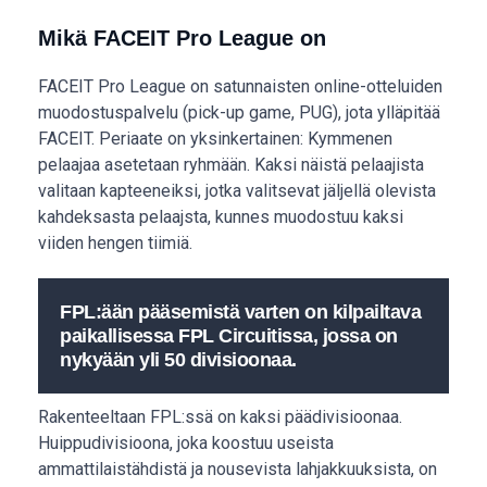
Mikä FACEIT Pro League on
FACEIT Pro League on satunnaisten online-otteluiden
muodostuspalvelu (pick-up game, PUG), jota ylläpitää
FACEIT. Periaate on yksinkertainen: Kymmenen
pelaajaa asetetaan ryhmään. Kaksi näistä pelaajista
valitaan kapteeneiksi, jotka valitsevat jäljellä olevista
kahdeksasta pelaajsta, kunnes muodostuu kaksi
viiden hengen tiimiä.
FPL:ään pääsemistä varten on kilpailtava
paikallisessa FPL Circuitissa, jossa on
nykyään yli 50 divisioonaa.
Rakenteeltaan FPL:ssä on kaksi päädivisioonaa.
Huippudivisioona, joka koostuu useista
ammattilaistähdistä ja nousevista lahjakkuuksista, on