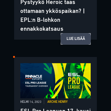
Pystyykö Heroic taas
ottamaan ykköspaikan? |
EPL:n B-lohkon
ennakkokatsaus
LUE LISÄÄ
HELMI 14, 2023
ARCHIE HENRY