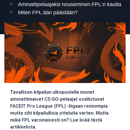
Ammattipelaajaksi nouseminen FPL:n kautta
Miten FPL:ään päästään?
Tavallisen kilpailun ulkopuolella monet
ammattimaiset CS:GO-pelaajat osallistuvat
FACEIT Pro League (FPL) -liigaan rennompia
mutta silti kilpailullisia otteluita varten. Mutta
mikä FPL varsinaisesti on? Lue lisää tästä
artikkelista.