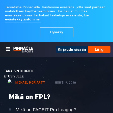
Kirjaudu sisään
Liity
TAKAISIN BLOGIEN
ETUSIVULLE
MICHAEL MORIARTY
HUHTI 9, 2020
Mikä on FPL?
Mikä on FACEIT Pro League?