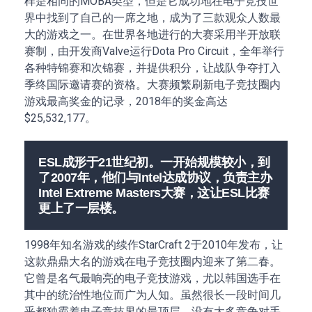
样是相同的MOBA类型，但是它成功地在电子竞技世
界中找到了自己的一席之地，成为了三款观众人数最
大的游戏之一。在世界各地进行的大赛采用半开放联
赛制，由开发商Valve运行Dota Pro Circuit，全年举行
各种特锦赛和次锦赛，并提供积分，让战队争夺打入
季终国际邀请赛的资格。大赛频繁刷新电子竞技圈内
游戏最高奖金的记录，2018年的奖金高达
$25,532,177。
ESL成形于21世纪初。一开始规模较小，到
了2007年，他们与Intel达成协议，负责主办
Intel Extreme Masters大赛，这让ESL比赛
更上了一层楼。
1998年知名游戏的续作StarCraft 2于2010年发布，让
这款鼎鼎大名的游戏在电子竞技圈内迎来了第二春。
它曾是名气最响亮的电子竞技游戏，尤以韩国选手在
其中的统治性地位而广为人知。虽然很长一段时间几
乎都独霸着电子竞技界的最顶层，没有太多竞争对手