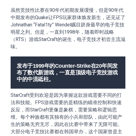
虽然竞技性比赛在90年代初期发展缓慢，但是90年代
中期发布的Quake让FPS玩家群体焕发新生，还见证了
Johnathan “Fatal1ty” Wendel瞩目跻身最早的电子竞技
明星之列。但是，一直到1998年，随着即时战略
（RTS）游戏StarCraft的诞生，电子竞技才初尝主流滋
味。
发布于1999年的Counter-Strike在20年间发
布了数代新游戏，一直是顶级电子竞技游戏
中的中流砥柱。
StarCraft受到欢迎是因为掌握这款游戏需要不同的打
法和技能。FPS游戏需要的是精练的瞄准控制和快速
反应，而StarCraft更像是象棋，需要策略和逻辑思
维。每个种族都有其独有的小兵和部队，由此可能产
生的策略无穷无尽，因此在比赛中带来了无限可能。
大部分电子竞技比赛都在韩国举办，这个国家曾是主