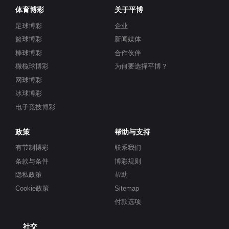
体育博彩
关于平博
足球博彩
企业
篮球博彩
新闻媒体
棒球博彩
合作伙伴
橄榄球博彩
为何要选择平博？
网球博彩
冰球博彩
电子竞技博彩
政策
帮助与支持
有节制博彩
联系我们
条款与条件
博彩规则
隐私政策
帮助
Cookie政策
Sitemap
付款选项
社交