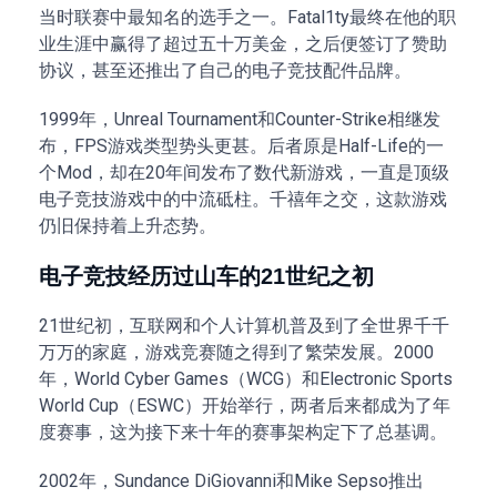
当时联赛中最知名的选手之一。Fatal1ty最终在他的职
业生涯中赢得了超过五十万美金，之后便签订了赞助
协议，甚至还推出了自己的电子竞技配件品牌。
1999年，Unreal Tournament和Counter-Strike相继发
布，FPS游戏类型势头更甚。后者原是Half-Life的一
个Mod，却在20年间发布了数代新游戏，一直是顶级
电子竞技游戏中的中流砥柱。千禧年之交，这款游戏
仍旧保持着上升态势。
电子竞技经历过山车的21世纪之初
21世纪初，互联网和个人计算机普及到了全世界千千
万万的家庭，游戏竞赛随之得到了繁荣发展。2000
年，World Cyber Games（WCG）和Electronic Sports
World Cup（ESWC）开始举行，两者后来都成为了年
度赛事，这为接下来十年的赛事架构定下了总基调。
2002年，Sundance DiGiovanni和Mike Sepso推出