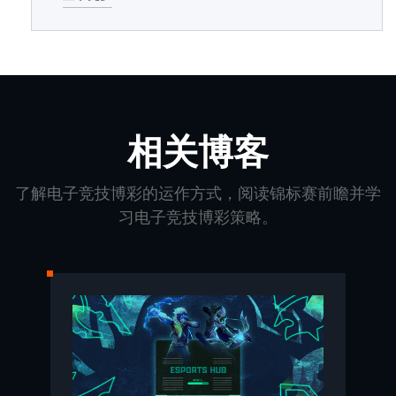
相关博客
了解电子竞技博彩的运作方式，阅读锦标赛前瞻并学
习电子竞技博彩策略。