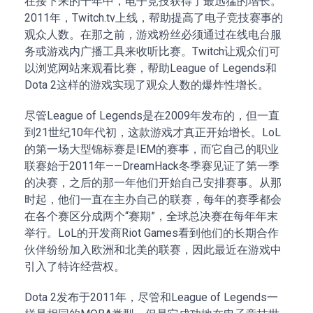
在接下来的十年中，电子竞技获得了最迅猛的增长。
2011年，Twitch.tv上线，帮助提高了电子竞技赛事的
观众人数。在那之前，游戏粉丝必须通过在线电台服
务或游戏内广播工具来收听比赛。Twitch让观众们可
以浏览网站来观看比赛，帮助League of Legends和
Dota 2这样的游戏实现了观众人数的爆炸性增长。
尽管League of Legends是在2009年发布的，但一直
到21世纪10年代初，这款游戏才真正开始增长。LoL
的第一场大型锦标赛是IEM的赛事，而它自己的职业
联赛始于2011年——DreamHack冬季赛见证了第一季
的决赛，之后的那一年他们开始自己安排赛事。从那
时起，他们一直在主办自己的联赛，每年的赛季都会
在各个赛区分成两个“赛期”，全球总决赛在每年年末
举行。LoL的开发商Riot Games看到他们的长期合作
伙伴纷纷加入欧洲和北美的联赛，因此最近在游戏中
引入了特许经营权。
Dota 2发布于2011年，尽管和League of Legends一