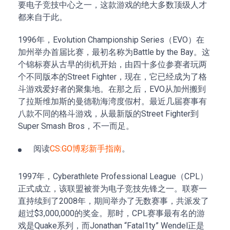
要电子竞技中心之一，这款游戏的绝大多数顶级人才
都来自于此。
1996年，Evolution Championship Series（EVO）在
加州举办首届比赛，最初名称为Battle by the Bay。这
个锦标赛从古早的街机开始，由四十多位参赛者玩两
个不同版本的Street Fighter，现在，它已经成为了格
斗游戏爱好者的聚集地。在那之后，EVO从加州搬到
了拉斯维加斯的曼德勒海湾度假村。最近几届赛事有
八款不同的格斗游戏，从最新版的Street Fighter到
Super Smash Bros，不一而足。
阅读
CS:GO博彩新手指南
。
1997年，Cyberathlete Professional League（CPL）
正式成立，该联盟被誉为电子竞技先锋之一。联赛一
直持续到了2008年，期间举办了无数赛事，共派发了
超过$3,000,000的奖金。那时，CPL赛事最有名的游
戏是Quake系列，而Jonathan “Fatal1ty” Wendel正是