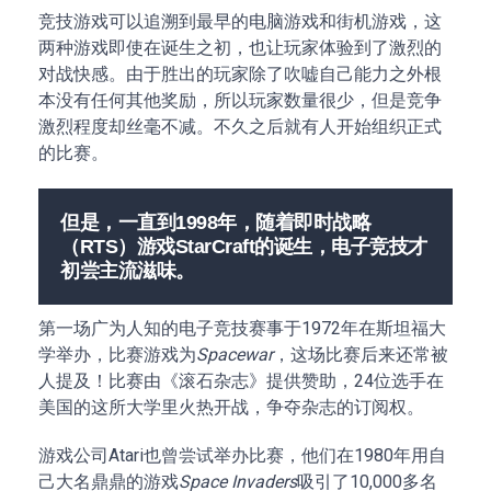
竞技游戏可以追溯到最早的电脑游戏和街机游戏，这
两种游戏即使在诞生之初，也让玩家体验到了激烈的
对战快感。由于胜出的玩家除了吹嘘自己能力之外根
本没有任何其他奖励，所以玩家数量很少，但是竞争
激烈程度却丝毫不减。不久之后就有人开始组织正式
的比赛。
但是，一直到1998年，随着即时战略
（RTS）游戏StarCraft的诞生，电子竞技才
初尝主流滋味。
第一场广为人知的电子竞技赛事于1972年在斯坦福大
学举办，比赛游戏为
Spacewar
，这场比赛后来还常被
人提及！比赛由《滚石杂志》提供赞助，24位选手在
美国的这所大学里火热开战，争夺杂志的订阅权。
游戏公司Atari也曾尝试举办比赛，他们在1980年用自
己大名鼎鼎的游戏
Space Invaders
吸引了10,000多名