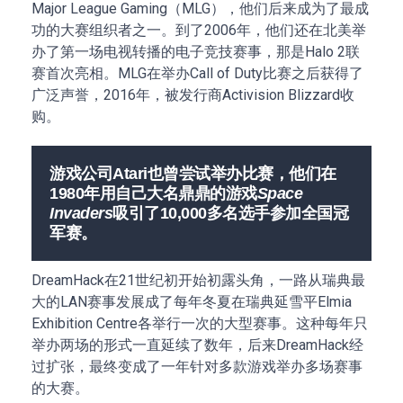
Major League Gaming（MLG），他们后来成为了最成
功的大赛组织者之一。到了2006年，他们还在北美举
办了第一场电视转播的电子竞技赛事，那是Halo 2联
赛首次亮相。MLG在举办Call of Duty比赛之后获得了
广泛声誉，2016年，被发行商Activision Blizzard收
购。
游戏公司Atari也曾尝试举办比赛，他们在
1980年用自己大名鼎鼎的游戏
Space
Invaders
吸引了10,000多名选手参加全国冠
军赛。
DreamHack在21世纪初开始初露头角，一路从瑞典最
大的LAN赛事发展成了每年冬夏在瑞典延雪平Elmia
Exhibition Centre各举行一次的大型赛事。这种每年只
举办两场的形式一直延续了数年，后来DreamHack经
过扩张，最终变成了一年针对多款游戏举办多场赛事
的大赛。