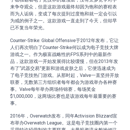
来争夺观众，但是这款游戏最终却因为饱和的赛程表
而为人诟病，变成了每次提到过度饱和就一定会引以
为戒的例子之一。这款游戏一直走到了今天，但却早
已不复当年荣光。
Counter-Strike: Global Offensive于2012年发布，它让
人们再次明白了Counter-Strike何以成为电子竞技大牌
游戏之一。作为极富战略性的FPS系列中的最新作
品，这款游戏一开始发展得比较缓慢，但在2013年发
布了“武器交易”更新和游戏皮肤之后，它便迅速成为
了电子竞技热门游戏。从那时起，Valve一直坚持开放
联赛，无数第三方组织者每年都会为游戏举办各种赛
事。Valve每年举办两场特锦赛，每场奖金
$1,000,000，这两场比赛也是该游戏每年最重要的赛
事。
2016年，Overwatch发布，同年Activision Blizzard宣
布举办Overwatch League。这是电子竞技圈内第一个
采用特许经营制的主要联赛，大量投资流水般地倾注