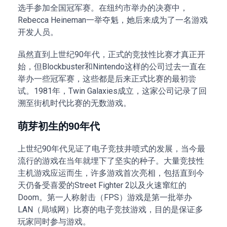
选手参加全国冠军赛。在纽约市举办的决赛中，
Rebecca Heineman一举夺魁，她后来成为了一名游戏
开发人员。
虽然直到上世纪90年代，正式的竞技性比赛才真正开
始，但Blockbuster和Nintendo这样的公司过去一直在
举办一些冠军赛，这些都是后来正式比赛的最初尝
试。1981年，Twin Galaxies成立，这家公司记录了回
溯至街机时代比赛的无数游戏。
萌芽初生的90年代
上世纪90年代见证了电子竞技井喷式的发展，当今最
流行的游戏在当年就埋下了坚实的种子。大量竞技性
主机游戏应运而生，许多游戏首次亮相，包括直到今
天仍备受喜爱的Street Fighter 2以及火速窜红的
Doom。第一人称射击（FPS）游戏是第一批举办
LAN（局域网）比赛的电子竞技游戏，目的是保证多
玩家同时参与游戏。