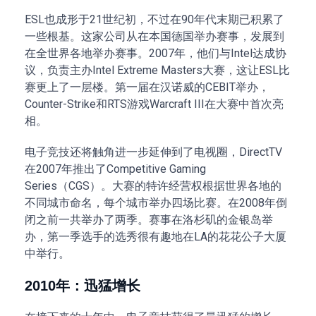
ESL也成形于21世纪初，不过在90年代末期已积累了
一些根基。这家公司从在本国德国举办赛事，发展到
在全世界各地举办赛事。2007年，他们与Intel达成协
议，负责主办Intel Extreme Masters大赛，这让ESL比
赛更上了一层楼。第一届在汉诺威的CEBIT举办，
Counter-Strike和RTS游戏Warcraft III在大赛中首次亮
相。
电子竞技还将触角进一步延伸到了电视圈，DirectTV
在2007年推出了Competitive Gaming
Series（CGS）。大赛的特许经营权根据世界各地的
不同城市命名，每个城市举办四场比赛。在2008年倒
闭之前一共举办了两季。赛事在洛杉矶的金银岛举
办，第一季选手的选秀很有趣地在LA的花花公子大厦
中举行。
2010年：迅猛增长