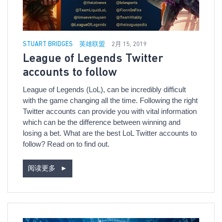
STUART BRIDGES
英雄联盟
2月 15, 2019
League of Legends Twitter
accounts to follow
League of Legends (LoL), can be incredibly difficult
with the game changing all the time. Following the right
Twitter accounts can provide you with vital information
which can be the difference between winning and
losing a bet. What are the best LoL Twitter accounts to
follow? Read on to find out.
阅读更多
►