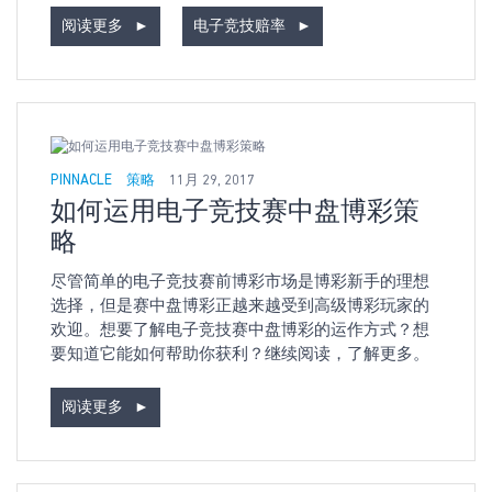
阅读更多
►
电子竞技赔率
►
PINNACLE
策略
11月 29, 2017
如何运用电子竞技赛中盘博彩策
略
尽管简单的电子竞技赛前博彩市场是博彩新手的理想
选择，但是赛中盘博彩正越来越受到高级博彩玩家的
欢迎。想要了解电子竞技赛中盘博彩的运作方式？想
要知道它能如何帮助你获利？继续阅读，了解更多。
阅读更多
►