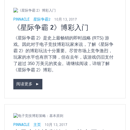
PINNACLE
星际争霸2
10月 13, 2017
《星际争霸 2》博彩入门
《星际争霸 2》是史上最畅销的即时战略 (RTS) 游
戏。因此对于电子竞技博彩玩家来说，了解《星际争
霸 2》的博彩玩法十分重要。尽管市场上竞争激烈，
玩家的水平也有所下降，但在去年，该游戏仍旧支付
了超过 350 万美元的奖金。请继续阅读，详细了解
《星际争霸 2》博彩。
阅读更多
►
PINNACLE
主页
10月 13, 2017