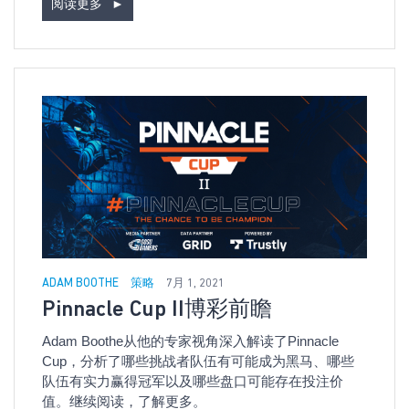
阅读更多
►
ADAM BOOTHE
策略
7月 1, 2021
Pinnacle Cup II博彩前瞻
Adam Boothe从他的专家视角深入解读了Pinnacle
Cup，分析了哪些挑战者队伍有可能成为黑马、哪些
队伍有实力赢得冠军以及哪些盘口可能存在投注价
值。继续阅读，了解更多。