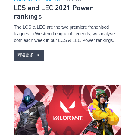
LCS and LEC 2021 Power
rankings
The LCS & LEC are the two premiere franchised
leagues in Western League of Legends, we analyse
both each week in our LCS & LEC Power rankings.
阅读更多
►