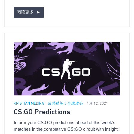
阅读更多
►
KRISTIAN MEDINA
反恐精英：全球攻势
4月 12, 2021
CS:GO Predictions
Inform your CS:GO predictions ahead of this week’s
matches in the competitive CS:GO circuit with insight