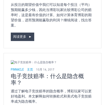
从投注的期望价值中我们可以知道每个投注（平均）
预期能赢多少钱，因此当博彩玩家比较博彩公司的赔
率时，这是最有价值的计算。如何计算体育博彩的期
望价值，进而预测能赢取的利润？继续阅读，找出答
案。
阅读更多
►
PINNACLE
主页
10月 16, 2017
电子竞技赔率：什么是隐含概
率？
通过了解电子竞技赔率的隐含概率，博彩玩家可以更
好地盈利。本文解释如何转换欧式和美式电子竞技赔
率成为隐含概率。