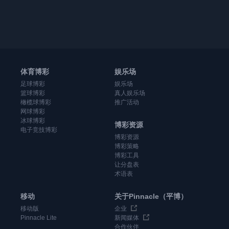
体育博彩
娱乐场
足球博彩
娱乐场
篮球博彩
真人娱乐场
橄榄球博彩
推广活动
网球博彩
冰球博彩
博彩资源
电子竞技博彩
博彩资源
博彩策略
博彩工具
让分盘表
术语表
移动
关于Pinnacle（平博）
移动版
企业
Pinnacle Lite
新闻媒体
合作伙伴