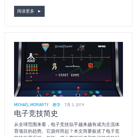
阅读更多
►
MICHAEL MORIARTY
教学
7月 3, 2019
电子竞技简史
从全球范围来看，电子竞技似乎越来越有成为主流体
育项目的趋势。它源何而起？本文简要叙述了电子竞