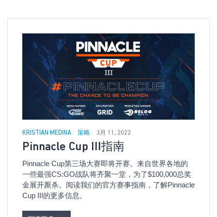
KRISTIAN MEDINA
策略
3月 11, 2022
Pinnacle Cup III指南
Pinnacle Cup第三场大赛即将开赛。来自世界各地的
一些最强CS:GO战队将齐聚一堂，为了$100,000总奖
金展开厮杀。阅读我们的官方赛事指南，了解Pinnacle
Cup III的更多信息。