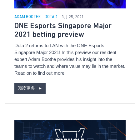
ADAM BOOTHE
DOTA 2
3月 25, 2021
ONE Esports Singapore Major
2021 betting preview
Dota 2 returns to LAN with the ONE Esports
Singapore Major 2021! In this preview our resident
expert Adam Boothe provides his insight into the
teams to watch and where value may lie in the market.
Read on to find out more.
阅读更多
►