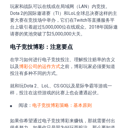
玩家和战队可以在线或在局域网（LAN）内竞技。
Dota 2的国际邀请赛（TI）和LoL全球总决赛这样的主
要大赛在竞技场中举办，它们在Twitch等直播服务平
台上吸引着超过5,000,000位在线观众。2018年国际邀
请赛的奖池突破了$25,000,000大关。
电子竞技博彩：注意要点
在学习如何进行电子竞技投注、理解投注赔率的含义
以及
博彩公司的运作方式
之前，博彩玩家必须要知道
投注有多种不同的方式。
就和玩Dota 2、LoL、CS:GO以及星际争霸等游戏一
样，投注在这些游戏的比赛上也会遭遇起伏。
阅读：
电子竞技博彩策略：基本原则
如果你希望通过电子竞技博彩来赚钱，那就需要付出
很多努力。如果你只是因为好玩而投注，那么要知道