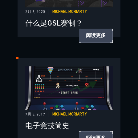
2月 6, 2020
MICHAEL MORIARTY
什么是GSL赛制？
阅读更多
7月 3, 2019
MICHAEL MORIARTY
电子竞技简史