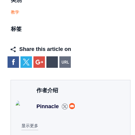
类别
教学
标签
Share this article on
作者介绍
Pinnacle
显示更多