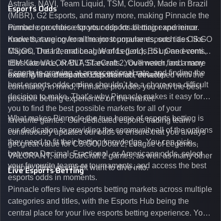
Astralis, NAVI, Team Liquid, TSM, Cloud9, Made in Brazil
Esports Odds
(MiBR), G2 Esports, and many more, making Pinnacle the
number one choice for your esports betting experience.
Pinnacle provides esports odds for all major and minor
Know that we cover all major tournaments, such as CS:GO
markets, ranging from the most popular esports titles like
Majors, The International, Worlds (LoL), ESL One events,
CS:GO, Dota 2, and League of Legends, to up-and-coming
IEM Katowice, or BLAST events. You'll never find a more
titles like VALORANT, StarCraft 2, Overwatch, and many
Esports is growing at an exceptional rate, and finding the
exciting line of esports odds than at Pinnacle.
more. With a dedicated Esports Hub, developed with the
best esports odds online shouldn’t be a chore or a difficult
community in mind, Pinnacle provides you with the best
decision to make. That’s why Pinnacle makes it easy for
possible betting experience on the market.
you to find the best possible markets for all of your
What makes Pinnacle the true home of esports betting is
favourite games. Our dedicated esports trading team
our dedication to providing the community all of the options
continuously updates our odds to ensure that you always
they need to fit their betting knowledge. You can pick
get great value for CS:GO, Dota 2, League of Legends,
between Decimal, Fractional, or Americans odds, select
VALORANT, and StarCraft 2 games, as well as many other
your favourite teams or tournaments, and access the best
esports titles you might want to dive into.
Live Esports Betting
esports odds in moments.
Pinnacle offers live esports betting markets across multiple
categories and titles, with the Esports Hub being the
central place for your live esports betting experience. You