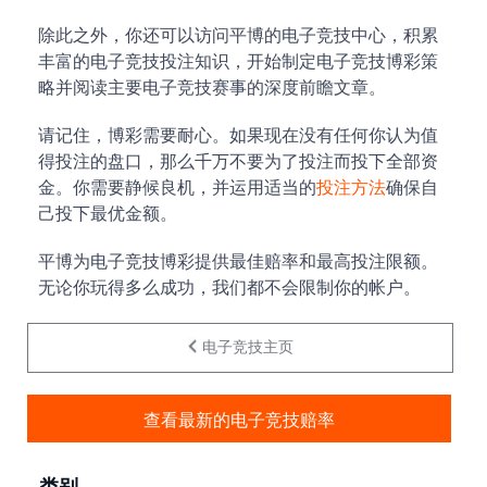
除此之外，你还可以访问平博的电子竞技中心，积累
丰富的电子竞技投注知识，开始制定电子竞技博彩策
略并阅读主要电子竞技赛事的深度前瞻文章。
请记住，博彩需要耐心。如果现在没有任何你认为值
得投注的盘口，那么千万不要为了投注而投下全部资
金。你需要静候良机，并运用适当的
投注方法
确保自
己投下最优金额。
平博为电子竞技博彩提供最佳赔率和最高投注限额。
无论你玩得多么成功，我们都不会限制你的帐户。
电子竞技主页
查看最新的电子竞技赔率