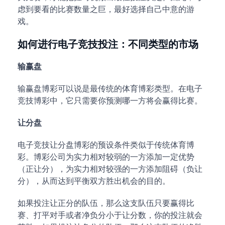
虑到要看的比赛数量之巨，最好选择自己中意的游
戏。
如何进行电子竞技投注：不同类型的市场
输赢盘
输赢盘博彩可以说是最传统的体育博彩类型。在电子
竞技博彩中，它只需要你预测哪一方将会赢得比赛。
让分盘
电子竞技让分盘博彩的预设条件类似于传统体育博
彩。博彩公司为实力相对较弱的一方添加一定优势
（正让分），为实力相对较强的一方添加阻碍（负让
分），从而达到平衡双方胜出机会的目的。
如果投注让正分的队伍，那么这支队伍只要赢得比
赛、打平对手或者净负分小于让分数，你的投注就会